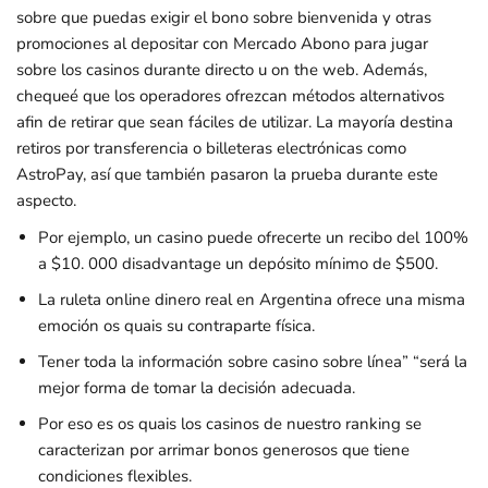
sobre que puedas exigir el bono sobre bienvenida y otras
promociones al depositar con Mercado Abono para jugar
sobre los casinos durante directo u on the web. Además,
chequeé que los operadores ofrezcan métodos alternativos
afin de retirar que sean fáciles de utilizar. La mayoría destina
retiros por transferencia o billeteras electrónicas como
AstroPay, así que también pasaron la prueba durante este
aspecto.
Por ejemplo, un casino puede ofrecerte un recibo del 100%
a $10. 000 disadvantage un depósito mínimo de $500.
La ruleta online dinero real en Argentina ofrece una misma
emoción os quais su contraparte física.
Tener toda la información sobre casino sobre línea” “será la
mejor forma de tomar la decisión adecuada.
Por eso es os quais los casinos de nuestro ranking se
caracterizan por arrimar bonos generosos que tiene
condiciones flexibles.