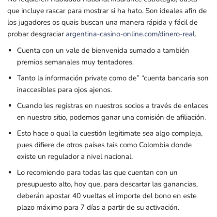
que incluye rascar para mostrar si ha hato. Son ideales afin de
los jugadores os quais buscan una manera rápida y fácil de
probar desgraciar
argentina-casino-online.com/dinero-real
.
Cuenta con un vale de bienvenida sumado a también
premios semanales muy tentadores.
Tanto la información private como de” “cuenta bancaria son
inaccesibles para ojos ajenos.
Cuando les registras en nuestros socios a través de enlaces
en nuestro sitio, podemos ganar una comisión de afiliación.
Esto hace o qual la cuestión legitimate sea algo compleja,
pues difiere de otros países tais como Colombia donde
existe un regulador a nivel nacional.
Lo recomiendo para todas las que cuentan con un
presupuesto alto, hoy que, para descartar las ganancias,
deberán apostar 40 vueltas el importe del bono en este
plazo máximo para 7 días a partir de su activación.