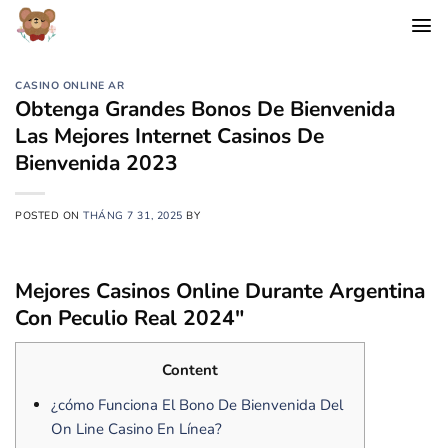
Chuyển
đến
nội
dung
CASINO ONLINE AR
Obtenga Grandes Bonos De Bienvenida
Las Mejores Internet Casinos De
Bienvenida 2023
POSTED ON
THÁNG 7 31, 2025
BY
Mejores Casinos Online Durante Argentina
Con Peculio Real 2024″
Content
¿cómo Funciona El Bono De Bienvenida Del
On Line Casino En Línea?