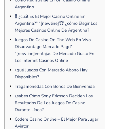
Argentino
🎖️ ¿cuál Es El Mejor Casino Online En
Argentina?” “[newline]🏆 ¿cómo Elegir Los
Mejores Casinos Online De Argentina?
Juegos De Casino On The Web En Vivo
Disadvantage Mercado Pago”
“[newline]ventajas De Mercado Gusto En
Los Internet Casinos Online
¿qué Juegos Con Mercado Abono Hay
Disponibles?
Tragamonedas Con Bonos De Bienvenida
¿sabes Cómo Sony Ericsson Deciden Los
Resultados De Los Juegos De Casino
Durante Línea?
Codere Casino Online – El Mejor Para Jugar
Aviator