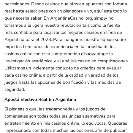
necesidades. Desde casinos que ofrecen apuestas con fortuna
real hasta selecciones con crupier sobre vivo, aquí está todo lo
que necesita saber. En ArgentinaCasino. org, simply no
tomamos a la ligera nuestra reputación tais como la fuente
más confiable para localizar los mejores casinos en línea de
Argentina para el 2023. Para inaugurar, nuestro equipo sobre
expertos tiene años de experiencia en la industria de los
casinos online con está comprometido disadvantage la
investigación académica y el análisis casino en complicaciones.
Utilizamos un inclemente conjunto de criterios para evaluar
cada casino online, a partir de la calidad y variedad de los
juegos hasta las opciones de bonificación y las medidas de
seguridad.
Apostá Efectivo Real En Argentina
Si piensas o qual las tragamonedas y los juegos de
comensales son todas todas las únicas alternativas para
entretenimiento en mis casinos online, lo equivocas. Quedarás
impresionado con todas muchas las opciones afin de publicar”