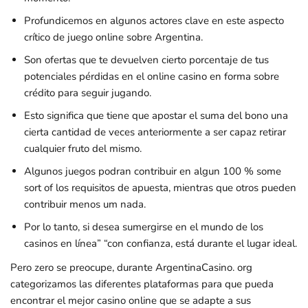
Profundicemos en algunos actores clave en este aspecto
crítico de juego online sobre Argentina.
Son ofertas que te devuelven cierto porcentaje de tus
potenciales pérdidas en el online casino en forma sobre
crédito para seguir jugando.
Esto significa que tiene que apostar el suma del bono una
cierta cantidad de veces anteriormente a ser capaz retirar
cualquier fruto del mismo.
Algunos juegos podran contribuir en algun 100 % some
sort of los requisitos de apuesta, mientras que otros pueden
contribuir menos um nada.
Por lo tanto, si desea sumergirse en el mundo de los
casinos en línea” “con confianza, está durante el lugar ideal.
Pero zero se preocupe, durante ArgentinaCasino. org
categorizamos las diferentes plataformas para que pueda
encontrar el mejor casino online que se adapte a sus