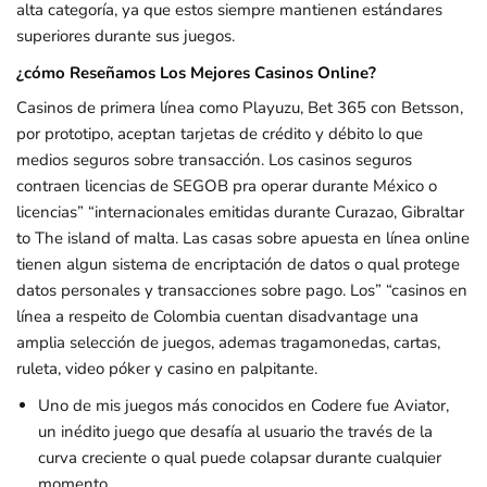
alta categoría, ya que estos siempre mantienen estándares
superiores durante sus juegos.
¿cómo Reseñamos Los Mejores Casinos Online?
Casinos de primera línea como Playuzu, Bet 365 con Betsson,
por prototipo, aceptan tarjetas de crédito y débito lo que
medios seguros sobre transacción. Los casinos seguros
contraen licencias de SEGOB pra operar durante México o
licencias” “internacionales emitidas durante Curazao, Gibraltar
to The island of malta. Las casas sobre apuesta en línea online
tienen algun sistema de encriptación de datos o qual protege
datos personales y transacciones sobre pago. Los” “casinos en
línea a respeito de Colombia cuentan disadvantage una
amplia selección de juegos, ademas tragamonedas, cartas,
ruleta, video póker y casino en palpitante.
Uno de mis juegos más conocidos en Codere fue Aviator,
un inédito juego que desafía al usuario the través de la
curva creciente o qual puede colapsar durante cualquier
momento.