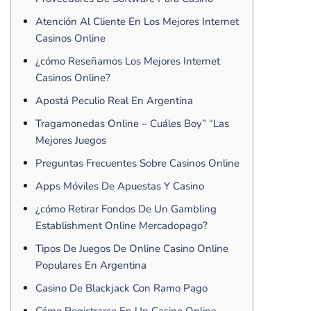
Atención Al Cliente En Los Mejores Internet
Casinos Online
¿cómo Reseñamos Los Mejores Internet
Casinos Online?
Apostá Peculio Real En Argentina
Tragamonedas Online – Cuáles Boy” “Las
Mejores Juegos
Preguntas Frecuentes Sobre Casinos Online
Apps Móviles De Apuestas Y Casino
¿cómo Retirar Fondos De Un Gambling
Establishment Online Mercadopago?
Tipos De Juegos De Online Casino Online
Populares En Argentina
Casino De Blackjack Con Ramo Pago
Cómo Registrarse En Un Casino Online