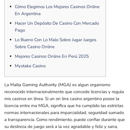
Cómo Elegimos Los Mejores Casinos Online
En Argentina
Hacer Un Depósito De Casino Con Mercado
Pago
Lo Bueno Con Lo Malo Sobre Jugar Juegos
Sobre Casino Online
Mejores Casinos Online En Perú 2025
Mystake Casino
La Malta Gaming Authority (MGA) es algun organismo
reconocido internacionalmente que concede licencias y regula
mis casinos en línea. Si un on line casino argentino posee la
licencia entre ma MGA, significa que ha cumplido las estrictas
normas internacionales para imparcialidad, seguridad sumado
a transparencia. Como rendimiento, puede confiar durante que
su destreza de juego será a la vez agradable y feliz y sana,