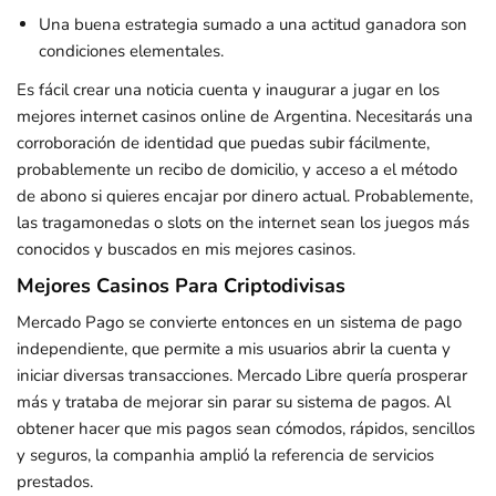
Una buena estrategia sumado a una actitud ganadora son
condiciones elementales.
Es fácil crear una noticia cuenta y inaugurar a jugar en los
mejores internet casinos online de Argentina. Necesitarás una
corroboración de identidad que puedas subir fácilmente,
probablemente un recibo de domicilio, y acceso a el método
de abono si quieres encajar por dinero actual. Probablemente,
las tragamonedas o slots on the internet sean los juegos más
conocidos y buscados en mis mejores casinos.
Mejores Casinos Para Criptodivisas
Mercado Pago se convierte entonces en un sistema de pago
independiente, que permite a mis usuarios abrir la cuenta y
iniciar diversas transacciones. Mercado Libre quería prosperar
más y trataba de mejorar sin parar su sistema de pagos. Al
obtener hacer que mis pagos sean cómodos, rápidos, sencillos
y seguros, la companhia amplió la referencia de servicios
prestados.