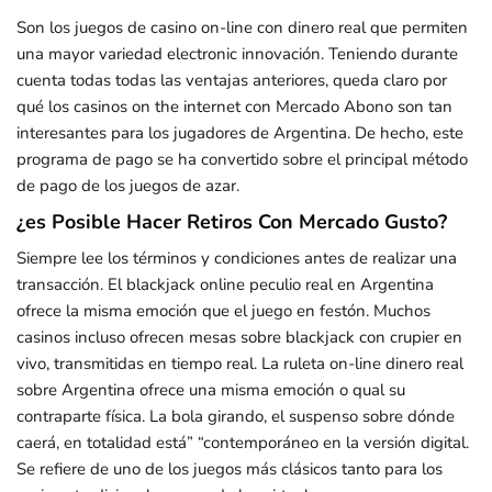
Son los juegos de casino on-line con dinero real que permiten
una mayor variedad electronic innovación. Teniendo durante
cuenta todas todas las ventajas anteriores, queda claro por
qué los casinos on the internet con Mercado Abono son tan
interesantes para los jugadores de Argentina. De hecho, este
programa de pago se ha convertido sobre el principal método
de pago de los juegos de azar.
¿es Posible Hacer Retiros Con Mercado Gusto?
Siempre lee los términos y condiciones antes de realizar una
transacción. El blackjack online peculio real en Argentina
ofrece la misma emoción que el juego en festón. Muchos
casinos incluso ofrecen mesas sobre blackjack con crupier en
vivo, transmitidas en tiempo real. La ruleta on-line dinero real
sobre Argentina ofrece una misma emoción o qual su
contraparte física. La bola girando, el suspenso sobre dónde
caerá, en totalidad está” “contemporáneo en la versión digital.
Se refiere de uno de los juegos más clásicos tanto para los