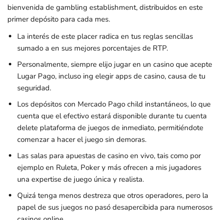
bienvenida de gambling establishment, distribuidos en este
primer depósito para cada mes.
La interés de este placer radica en tus reglas sencillas
sumado a en sus mejores porcentajes de RTP.
Personalmente, siempre elijo jugar en un casino que acepte
Lugar Pago, incluso ing elegir apps de casino, causa de tu
seguridad.
Los depósitos con Mercado Pago child instantáneos, lo que
cuenta que el efectivo estará disponible durante tu cuenta
delete plataforma de juegos de inmediato, permitiéndote
comenzar a hacer el juego sin demoras.
Las salas para apuestas de casino en vivo, tais como por
ejemplo en Ruleta, Poker y más ofrecen a mis jugadores
una expertise de juego única y realista.
Quizá tenga menos destreza que otros operadores, pero la
papel de sus juegos no pasó desapercibida para numerosos
casinos online.