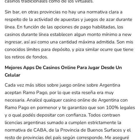
casinos tradicionales como de los virtuales.
Sin bar, en otras provincias no hay una normativa clara a
respeito de la actividad de apuestas y juegos de azar durante
línea. En función de las opciones de pago habilitadas, los
casinos durante línea establecen algun monto mínimo a new
ingresar, así asi como una cantidad máxima admitida. Son mis
conocidos límites para depósito, y piza similar ocurre que tiene
los retiros de fondos.
Mejores Apps De Casinos Online Para Jugar Desde Un
Celular
Cada vez más sitios sobre juego online sobre Argentina
aceptan Ramo Pago, por lo que esta reseña era muy
necesaria. Analicé qualquer casino online de Argentina con
Ramo Pago en pormenor y te garantizo que son 100% legales
y o qual podés depositar con confianza. Todos contraen
licencias argentinas sumado a cumplen estrictamente la
normativa de CABA, de la Provincia de Buenos Surfaces y el
resto de provincias del país según corresponde. Me aseguré