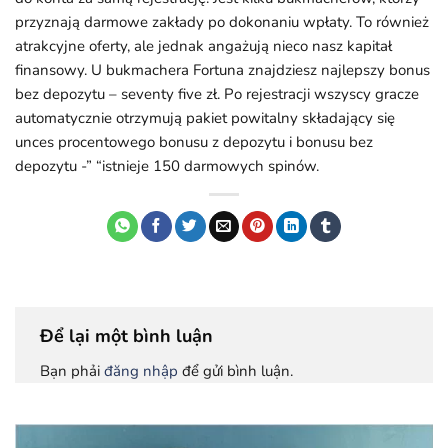
przyznają darmowe zakłady po dokonaniu wpłaty. To również
atrakcyjne oferty, ale jednak angażują nieco nasz kapitał
finansowy. U bukmachera Fortuna znajdziesz najlepszy bonus
bez depozytu – seventy five zł. Po rejestracji wszyscy gracze
automatycznie otrzymują pakiet powitalny składający się
unces procentowego bonusu z depozytu i bonusu bez
depozytu -” “istnieje 150 darmowych spinów.
Để lại một bình luận
Bạn phải
đăng nhập
để gửi bình luận.