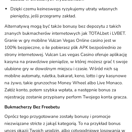
Dzięki czemu keineswegs ryzykujemy utraty własnych
pieniędzy, jeśli przegramy zakład.
Alternatywą mogą być także bonusy bez depozytu z takich
znanych bukmacherów internetowych jak TOTALbet i LVBET.
Granie w gry mobilne Vulcan Vegas Online casino jest w
100% bezpieczne, o ile pobierasz plik APK bezpośrednio ze
strony internetowej. Vulcan Las vegas Casino oferuje aplikację
kasyna na prawdziwe pieniądze, w której możesz grać t swoje
ulubione gry w dowolnym miejscu i czasie. Wśród nich są
mobilne automaty, ruletka, bakarat, keno, lotto i gry kasynowe
na żywo, takie grunzochse Money Wheel albo Live Monaco.
Załóż konto, potem szybka wpłata, a następnie bonus za
rejestrację zostanie przypisany perform Twojego konta gracza.
Bukmacherzy Bez Freebetu
Oprócz tego przygotowane zostały bonusy i promocje
niezwiązane stricte z jakąś kategorią. To na przykład bonus
unces okazji Twoich urodzin, albo cotygodniowe losowania w