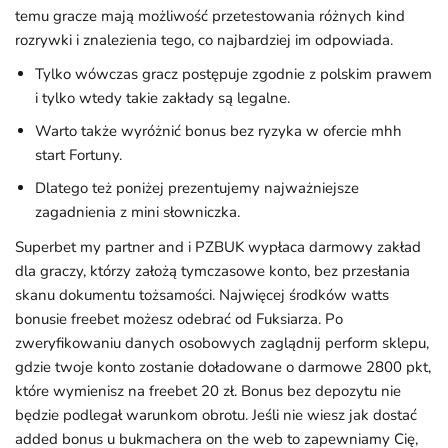
temu gracze mają możliwość przetestowania różnych kind
rozrywki i znalezienia tego, co najbardziej im odpowiada.
Tylko wówczas gracz postępuje zgodnie z polskim prawem
i tylko wtedy takie zakłady są legalne.
Warto także wyróżnić bonus bez ryzyka w ofercie mhh
start Fortuny.
Dlatego też poniżej prezentujemy najważniejsze
zagadnienia z mini słowniczka.
Superbet my partner and i PZBUK wypłaca darmowy zakład
dla graczy, którzy założą tymczasowe konto, bez przesłania
skanu dokumentu tożsamości. Najwięcej środków watts
bonusie freebet możesz odebrać od Fuksiarza. Po
zweryfikowaniu danych osobowych zaglądnij perform sklepu,
gdzie twoje konto zostanie doładowane o darmowe 2800 pkt,
które wymienisz na freebet 20 zł. Bonus bez depozytu nie
będzie podlegał warunkom obrotu. Jeśli nie wiesz jak dostać
added bonus u bukmachera on the web to zapewniamy Cię,