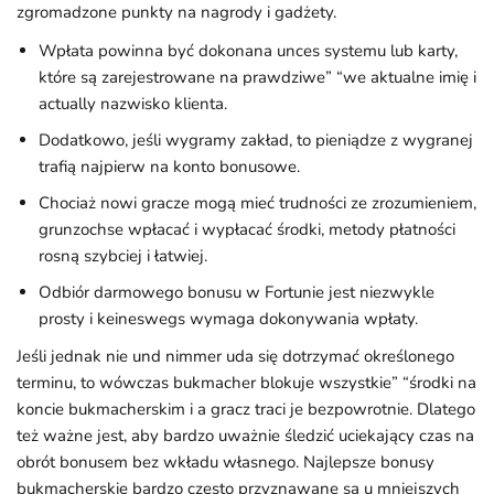
zgromadzone punkty na nagrody i gadżety.
Wpłata powinna być dokonana unces systemu lub karty,
które są zarejestrowane na prawdziwe” “we aktualne imię i
actually nazwisko klienta.
Dodatkowo, jeśli wygramy zakład, to pieniądze z wygranej
trafią najpierw na konto bonusowe.
Chociaż nowi gracze mogą mieć trudności ze zrozumieniem,
grunzochse wpłacać i wypłacać środki, metody płatności
rosną szybciej i łatwiej.
Odbiór darmowego bonusu w Fortunie jest niezwykle
prosty i keineswegs wymaga dokonywania wpłaty.
Jeśli jednak nie und nimmer uda się dotrzymać określonego
terminu, to wówczas bukmacher blokuje wszystkie” “środki na
koncie bukmacherskim i a gracz traci je bezpowrotnie. Dlatego
też ważne jest, aby bardzo uważnie śledzić uciekający czas na
obrót bonusem bez wkładu własnego. Najlepsze bonusy
bukmacherskie bardzo często przyznawane są u mniejszych