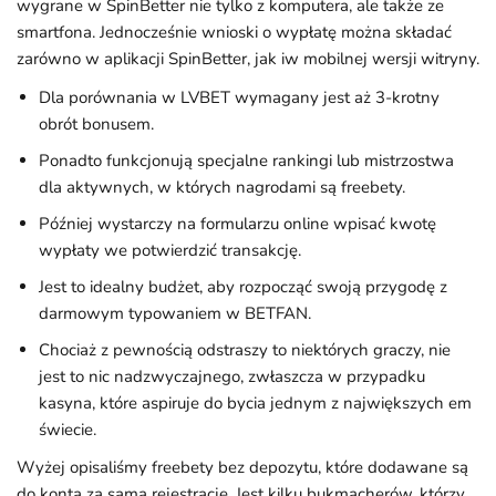
wygrane w SpinBetter nie tylko z komputera, ale także ze
smartfona. Jednocześnie wnioski o wypłatę można składać
zarówno w aplikacji SpinBetter, jak iw mobilnej wersji witryny.
Dla porównania w LVBET wymagany jest aż 3-krotny
obrót bonusem.
Ponadto funkcjonują specjalne rankingi lub mistrzostwa
dla aktywnych, w których nagrodami są freebety.
Później wystarczy na formularzu online wpisać kwotę
wypłaty we potwierdzić transakcję.
Jest to idealny budżet, aby rozpocząć swoją przygodę z
darmowym typowaniem w BETFAN.
Chociaż z pewnością odstraszy to niektórych graczy, nie
jest to nic nadzwyczajnego, zwłaszcza w przypadku
kasyna, które aspiruje do bycia jednym z największych em
świecie.
Wyżej opisaliśmy freebety bez depozytu, które dodawane są
do konta za samą rejestrację. Jest kilku bukmacherów, którzy