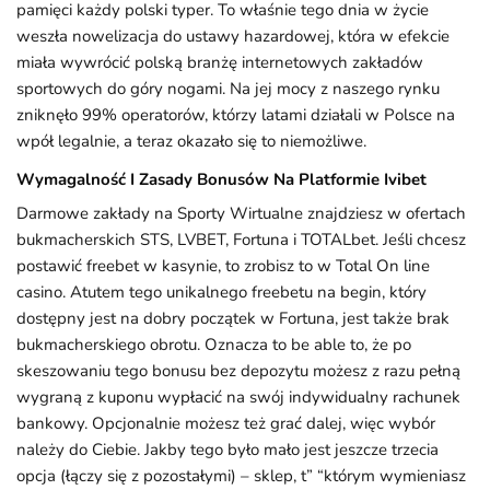
pamięci każdy polski typer. To właśnie tego dnia w życie
weszła nowelizacja do ustawy hazardowej, która w efekcie
miała wywrócić polską branżę internetowych zakładów
sportowych do góry nogami. Na jej mocy z naszego rynku
zniknęło 99% operatorów, którzy latami działali w Polsce na
wpół legalnie, a teraz okazało się to niemożliwe.
Wymagalność I Zasady Bonusów Na Platformie Ivibet
Darmowe zakłady na Sporty Wirtualne znajdziesz w ofertach
bukmacherskich STS, LVBET, Fortuna i TOTALbet. Jeśli chcesz
postawić freebet w kasynie, to zrobisz to w Total On line
casino. Atutem tego unikalnego freebetu na begin, który
dostępny jest na dobry początek w Fortuna, jest także brak
bukmacherskiego obrotu. Oznacza to be able to, że po
skeszowaniu tego bonusu bez depozytu możesz z razu pełną
wygraną z kuponu wypłacić na swój indywidualny rachunek
bankowy. Opcjonalnie możesz też grać dalej, więc wybór
należy do Ciebie. Jakby tego było mało jest jeszcze trzecia
opcja (łączy się z pozostałymi) – sklep, t” “którym wymieniasz