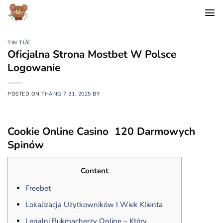
Chuyển
đến
nội
dung
TIN TỨC
Oficjalna Strona Mostbet W Polsce
Logowanie
POSTED ON
THÁNG 7 31, 2025
BY
Cookie Online Casino ️ 120 Darmowych
Spinów
Content
Freebet
Lokalizacja Użytkowników I Wiek Klienta
Legalni Bukmacherzy Online – Który