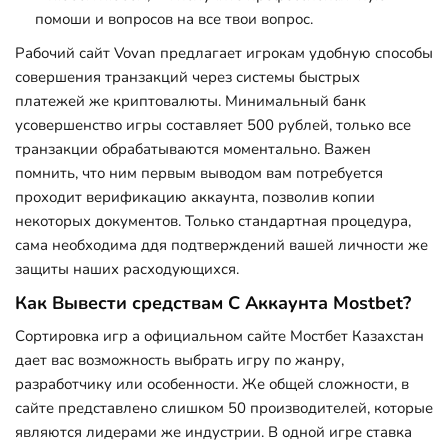
помоши и вопросов на все твои вопрос.
Рабочий сайт Vovan предлагает игрокам удобную способы
совершения транзакций через системы быстрых
платежей же криптовалюты. Минимальный банк
усовершенство игры составляет 500 рублей, только все
транзакции обрабатываются моментально. Важен
помнить, что ним первым выводом вам потребуется
проходит верификацию аккаунта, позволив копии
некоторых документов. Только стандартная процедура,
сама необходима ддя подтверждений вашей личности же
защиты наших расходующихся.
Как Вывести средствам С Аккаунта Mostbet?
Сортировка игр а официальном сайте Мостбет Казахстан
дает вас возможность выбрать игру по жанру,
разработчику или особенности. Же общей сложности, в
сайте представлено слишком 50 производителей, которые
являются лидерами же индустрии. В одной игре ставка