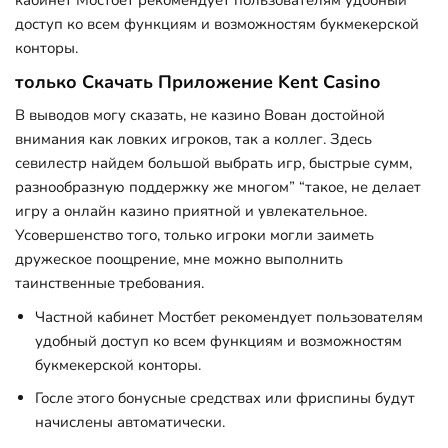
кабинет Мостбет рекомендует пользователям удобный
доступ ко всем функциям и возможностям букмекерской
конторы.
только Скачать Приложение Kent Casino
В выводов могу сказать, не казино Вован достойной
внимания как ловких игроков, так а коллег. Здесь
севилестр найдем большой выбрать игр, быстрые сумм,
разнообразную поддержку же многом” “такое, не делает
игру а онлайн казино приятной и увлекательное.
Усовершенство того, только игроки могли заиметь
дружеское поощрение, мне можно выполнить
таинственные требования.
Частной кабинет Мостбет рекомендует пользователям
удобный доступ ко всем функциям и возможностям
букмекерской конторы.
Госле этого бонусные средствах или фриспины будут
начислены автоматически.