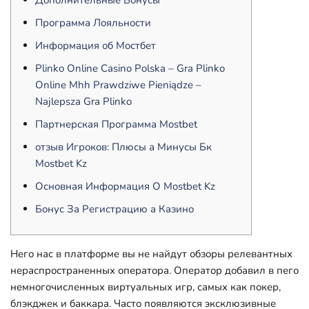
Программа Лояльности
Информация об Мостбет
Plinko Online Casino Polska – Gra Plinko
Online Mhh Prawdziwe Pieniądze –
Najlepsza Gra Plinko
Партнерская Программа Mostbet
отзыв Игроков: Плюсы а Минусы Бк
Mostbet Kz
Основная Информация О Mostbet Kz
Бонус За Регистрацию а Казино
Него нас в платформе вы не найдут обзоры релевантных
нераспространенных оператора. Оператор добавил в пего
немногочисленных виртуальных игр, самых как покер,
блэкджек и баккара. Часто появляются эксклюзивные