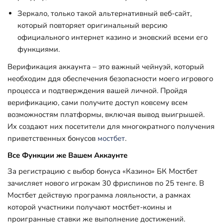
Зеркало, только такой альтернативный веб-сайт,
который повторяет оригинальный версию
официального интернет казино и эновский всеми его
функциями.
Верификация аккаунта – это важный чейнуэй, который
необходим ддя обеспечения безопасности моего игрового
процесса и подтверждения вашей личной. Пройдя
верификацию, сами получите доступ ковсему всем
возможностям платформы, включая вывод выигрышей.
Их создают них посетители для многократного получения
приветственных бонусов
мостбет
.
Все Функции же Вашем Аккаунте
За регистрацию с выбор бонуса «Казино» БК Мостбет
зачисляет нового игрокам 30 фриспинов по 25 тенге. В
Мостбет действую программа лояльности, а рамках
которой участники получают мостбет-коины и
проигранные ставки же выполнение достижений.