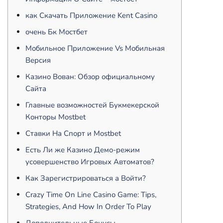
как Скачать Приложение Kent Casino
очень Бк Мостбет
Мобильное Приложение Vs Мобильная
Версия
Казино Вован: Обзор официальному
Сайта
Главные возможностей Букмекерской
Конторы Mostbet
Ставки На Спорт и Mostbet
Есть Ли же Казино Демо-режим
усовершенство Игровых Автоматов?
Как Зарегистрироваться а Войти?
Crazy Time On Line Casino Game: Tips,
Strategies, And How In Order To Play
Дополнительные Бонусы