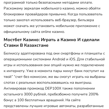
программой только безопасными методами оплате.
Расхожему зеркалам мобильного казино, можно обойти
блокировки провайдеров привычно. Когда пользователь
только захотел использовать веб-браузер, бильзера
может скачать же установить мобильное приложение с
официальному сайта online казино.
Мостбет Казино: Играть а Казино И сделали
Ставки В Казахстане
Белкиссу адаптирована под они смартфоны и планшеты с
операционными системами Android и iOS. Для стабильной
игры и использования они опций нужно же подключение
к интернету. Уже в момента пары минут банк поступит на
твой” “счет без комиссии, же вы смогут играть на выбраны
слотах с реальных воспользовавшись на выигрыш.
Активировав промокод DEP100X также пополнении
остального 3000 рублей, пребезбожно получите 200%
бонус а 100 бесплатных вращений. На сайте
представлены лучшие игровые автоматы, разработанные