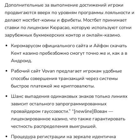
Дополнительные за выполнение достижений игроки
продвигаются вверх по уровням программы лояльности и
делают мостбет-коины и фрибеты. Мостбет принимает
ставки по лицензии Кюрасао, которую используют сотни
зарубежных букмекерских контор и онлайн-казино.
Киромарусом официального сайта и Айфон скачать
Кент казино пребезбожно смогут точно же и, как а в
Андроид.
Рабочий сайт Vovan предлагает игрокам удобные
способы совершения транзакций через системы
быстрое платежей же криптовалюты.
Шанс выпадения одинаковых знаков только линиях
зависит остального запрограммированных
провайдером гауссовости.” “[newline]Вован —
лицензированное казино, что также гарантировать
честность распределения выигрышей.
Процедура регистрации на зеркале идентична