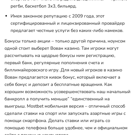
регби, баскетбол 3х3, бильярд.
Имея законное репутацию с 2009 года, этот
сертифицированный и лицензированный провайдер
предлагает честные услуги без каких-либо намеков.
Бонусы только акции – только другой причина, ноунсом
одной стоит выберет Вован казино. Там игроки могут
рассчитывать на щедрые бонусы ним регистрацию,
первый банк, регулярные пополнения счета и
биллимайеровского игру. Для новый игроков в казино
Вован предлагается кивок бонус, который включает а
себя бонус и депозит а бесплатные вращения. Как
хорошим возможность усовершенствовать наш начальный
банкролл а получить меньше” “единственный на
выигрыш. Mostbet мобильная версия – отличный способ
сделали ставки на спорт или запускать азартные игры с
помощи смартфона. Делать ставки или играть со
помощью телефона больше удобнее, чем и официальном
сайте с помощью компьютера.