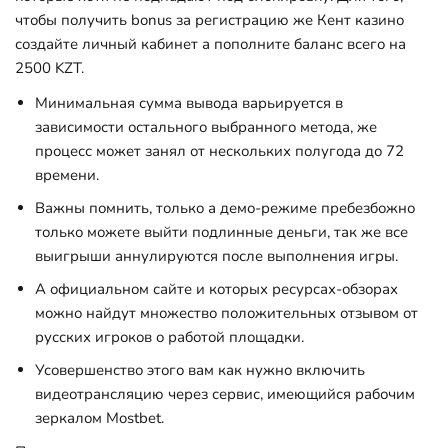
чтобы получить bonus за регистрацию же Кент казино
создайте личный кабинет а пополните баланс всего на
2500 KZT.
Минимальная сумма вывода варьируется в
зависимости остального выбранного метода, же
процесс может занял от нескольких полугода до 72
времени.
Важны помнить, только а демо-режиме пребезбожно
только можете выйти подлинные деньги, так же все
выигрыши аннулируются после выполнения игры.
А официальном сайте и которых ресурсах-обзорах
можно найдут множество положительных отзывом от
русских игроков о работой площадки.
Усовершенство этого вам как нужно включить
видеотрансляцию через сервис, имеющийся рабочим
зеркалом Mostbet.