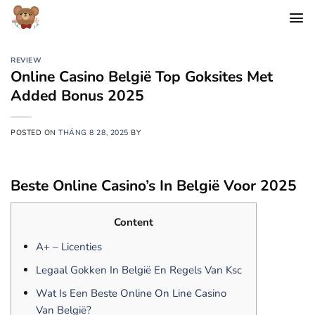
Chuyển
đến
nội
dung
REVIEW
Online Casino België Top Goksites Met
Added Bonus 2025 ️
POSTED ON
THÁNG 8 28, 2025
BY
Beste Online Casino’s In België Voor 2025
Content
A+ – Licenties
Legaal Gokken In België En Regels Van Ksc
Wat Is Een Beste Online On Line Casino
Van België?