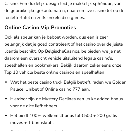
Casino. Een duidelijk design leid je makkelijk sphérique, van
de gebruikelijke gokautomaten, naar een live casino tot op de
roulette-tafel en zelfs enkele dice games.
Online Casino Vip Promoties
Ook als speler kan je beboet worden, dus een is zeer
belangrijk dat je goed controleert of het casino over de juiste
licentie beschikt. Op BelgischeCasinos. be bieden we je net
daarom een overzicht vehicle uitsluitend legale casino’s,
speelhallen en bookmakers. Bekijk daarom zeker eens onze
Top 10 vehicle beste online casino’s en speelhallen.
Wat het beste casino truck België betreft, raden we Golden
Palace, Unibet of Online casino 777 aan.
Hierdoor zijn de Mystery Declines een leuke added bonus
voor de dice liefhebbers.
Het biedt 100% welkomstbonus tot €500 + 200 gratis
moves + 1 bonuskrab.