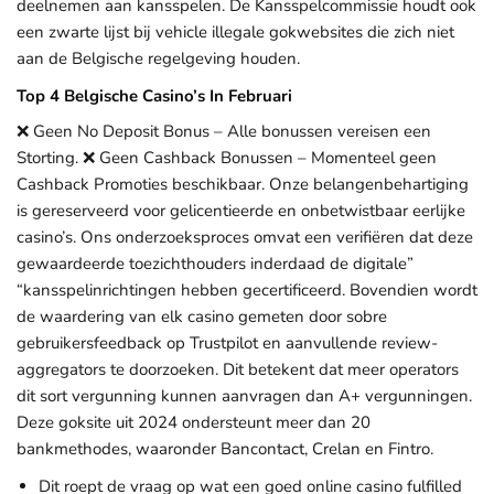
deelnemen aan kansspelen. De Kansspelcommissie houdt ook
een zwarte lijst bij vehicle illegale gokwebsites die zich niet
aan de Belgische regelgeving houden.
Top 4 Belgische Casino’s In Februari
❌ Geen No Deposit Bonus – Alle bonussen vereisen een
Storting. ❌ Geen Cashback Bonussen – Momenteel geen
Cashback Promoties beschikbaar. Onze belangenbehartiging
is gereserveerd voor gelicentieerde en onbetwistbaar eerlijke
casino’s. Ons onderzoeksproces omvat een verifiëren dat deze
gewaardeerde toezichthouders inderdaad de digitale”
“kansspelinrichtingen hebben gecertificeerd. Bovendien wordt
de waardering van elk casino gemeten door sobre
gebruikersfeedback op Trustpilot en aanvullende review-
aggregators te doorzoeken. Dit betekent dat meer operators
dit sort vergunning kunnen aanvragen dan A+ vergunningen.
Deze goksite uit 2024 ondersteunt meer dan 20
bankmethodes, waaronder Bancontact, Crelan en Fintro.
Dit roept de vraag op wat een goed online casino fulfilled