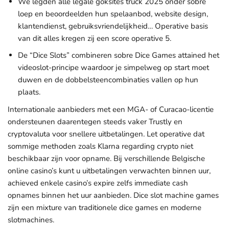
We legden alle legale goksites truck 2025 onder sobre
loep en beoordeelden hun spelaanbod, website design,
klantendienst, gebruiksvriendelijkheid… Operative basis
van dit alles kregen zij een score operative 5.
De “Dice Slots” combineren sobre Dice Games attained het
videoslot-principe waardoor je simpelweg op start moet
duwen en de dobbelsteencombinaties vallen op hun
plaats.
Internationale aanbieders met een MGA- of Curacao-licentie
ondersteunen daarentegen steeds vaker Trustly en
cryptovaluta voor snellere uitbetalingen. Let operative dat
sommige methoden zoals Klarna regarding crypto niet
beschikbaar zijn voor opname. Bij verschillende Belgische
online casino’s kunt u uitbetalingen verwachten binnen uur,
achieved enkele casino’s expire zelfs immediate cash
opnames binnen het uur aanbieden. Dice slot machine games
zijn een mixture van traditionele dice games en moderne
slotmachines.