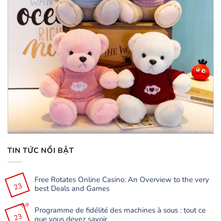
TIN TỨC NỔI BẬT
Free Rotates Online Casino: An Overview to the very
23
best Deals and Games
Không
có
Th9
Programme de fidélité des machines à sous : tout ce
bình
23
luận
que vous devez savoir