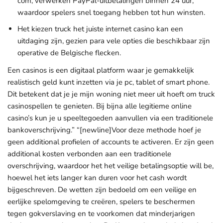
com, verwerken PayPal-uitbetalingen binnen 24 uur,
waardoor spelers snel toegang hebben tot hun winsten.
Het kiezen truck het juiste internet casino kan een
uitdaging zijn, gezien para vele opties die beschikbaar zijn
operative de Belgische flecken.
Een casinos is een digitaal platform waar je gemakkelijk
realistisch geld kunt inzetten via je pc, tablet of smart phone.
Dit betekent dat je je mijn woning niet meer uit hoeft om truck
casinospellen te genieten. Bij bijna alle legitieme online
casino’s kun je u speeltegoeden aanvullen via een traditionele
bankoverschrijving.” “[newline]Voor deze methode hoef je
geen additional profielen of accounts te activeren. Er zijn geen
additional kosten verbonden aan een traditionele
overschrijving, waardoor het het veilige betalingsoptie will be,
hoewel het iets langer kan duren voor het cash wordt
bijgeschreven. De wetten zijn bedoeld om een veilige en
eerlijke spelomgeving te creëren, spelers te beschermen
tegen gokverslaving en te voorkomen dat minderjarigen