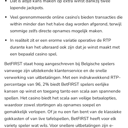
Dat is altijd kans maken op extra winst dankzij twee
lopende jackpots.
Veel gerenommeerde online casino’s bieden transacties die
within minder dan het halve dag worden afgerond, terwijl
sommige zelfs directe opnames mogelijk maken.
In realiteit zit er een erorme variatie operative de RTP
durante kan het uiteraard ook zijn dat je winst maakt met
een bepaald casino spel.
BetFIRST staat hoog aangeschreven bij Belgische spelers
vanwege zijn uitstekende klantenservice en de snelle
verwerking van uitbetalingen. Met een indrukwekkend RTP-
percentage van 96, 2% biedt BetFIRST spelers eerlijke
kansen op winst en toegang tanto een scala aan spannende
spellen. Het casino biedt het scala aan veilige betaalopties,
waardoor zowel stortingen als opnames soepel en
gemakkelijk verlopen. Of je nu een fan bent van de klassieke
gokkasten of van live tafelspellen, BetFIRST heeft voor elk
variety speler wat wils. Voor snellere uitbetalingen zijn e-