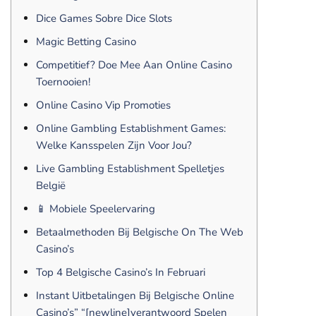
Dice Games Sobre Dice Slots
Magic Betting Casino
Competitief? Doe Mee Aan Online Casino
Toernooien!
Online Casino Vip Promoties
Online Gambling Establishment Games:
Welke Kansspelen Zijn Voor Jou?
Live Gambling Establishment Spelletjes
België
📱 Mobiele Speelervaring
Betaalmethoden Bij Belgische On The Web
Casino’s
Top 4 Belgische Casino’s In Februari
Instant Uitbetalingen Bij Belgische Online
Casino’s” “[newline]verantwoord Spelen