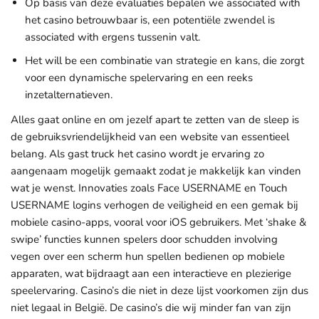
Op basis van deze evaluaties bepalen we associated with
het casino betrouwbaar is, een potentiële zwendel is
associated with ergens tussenin valt.
Het will be een combinatie van strategie en kans, die zorgt
voor een dynamische spelervaring en een reeks
inzetalternatieven.
Alles gaat online en om jezelf apart te zetten van de sleep is
de gebruiksvriendelijkheid van een website van essentieel
belang. Als gast truck het casino wordt je ervaring zo
aangenaam mogelijk gemaakt zodat je makkelijk kan vinden
wat je wenst. Innovaties zoals Face USERNAME en Touch
USERNAME logins verhogen de veiligheid en een gemak bij
mobiele casino-apps, vooral voor iOS gebruikers. Met ‘shake &
swipe’ functies kunnen spelers door schudden involving
vegen over een scherm hun spellen bedienen op mobiele
apparaten, wat bijdraagt aan een interactieve en plezierige
speelervaring. Casino’s die niet in deze lijst voorkomen zijn dus
niet legaal in België. De casino’s die wij minder fan van zijn