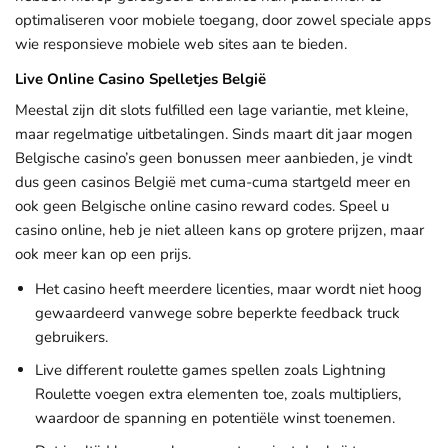
optimaliseren voor mobiele toegang, door zowel speciale apps
wie responsieve mobiele web sites aan te bieden.
Live Online Casino Spelletjes België
Meestal zijn dit slots fulfilled een lage variantie, met kleine,
maar regelmatige uitbetalingen. Sinds maart dit jaar mogen
Belgische casino’s geen bonussen meer aanbieden, je vindt
dus geen casinos België met cuma-cuma startgeld meer en
ook geen Belgische online casino reward codes. Speel u
casino online, heb je niet alleen kans op grotere prijzen, maar
ook meer kan op een prijs.
Het casino heeft meerdere licenties, maar wordt niet hoog
gewaardeerd vanwege sobre beperkte feedback truck
gebruikers.
Live different roulette games spellen zoals Lightning
Roulette voegen extra elementen toe, zoals multipliers,
waardoor de spanning en potentiële winst toenemen.