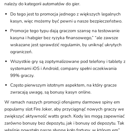
należy do kategorii automatów do gier.
Do tego jest to promocja jednego z większych legalnych
kasyn, więc możemy być pewni u nasze bezpieczeństwo.
Promocje tego typu dają graczom szansę na testowanie
kasyna i habgier bez ryzyka finansowego,” “ale zawsze
wskazane jest sprawdzić regulamin, by uniknąć ukrytych
ograniczeń.
Wszystkie gry są zoptymalizowane pod telefony i tablety z
systemami iOS i Android, company spełni oczekiwania
99% graczy.
Często pierwszym istotnym aspektem, na który gracze
zwracają uwagę, są bonusy kasyn online.
W ramach naszych promocji oferujemy darmowe spiny em
popularny slot Fire Joker, aby przyciągnąć nowych graczy we
zwiększyć aktywność watts grach. Kody les mogą zapewniać
zarówno bonusy bez depozytu, jak i bonusy od depozytu. Tak
właśnie powstało nasze słynne koło fortuny, w którym em”