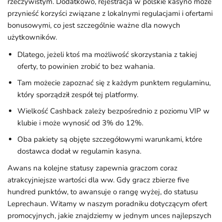
rzeczywistym. Dodatkowo, rejestracja w polskie kasyno może
przynieść korzyści związane z lokalnymi regulacjami i ofertami
bonusowymi, co jest szczególnie ważne dla nowych
użytkowników.
Dlatego, jeżeli ktoś ma możliwość skorzystania z takiej
oferty, to powinien zrobić to bez wahania.
Tam możecie zapoznać się z każdym punktem regulaminu,
który sporządził zespół tej platformy.
Wielkość Cashback zależy bezpośrednio z poziomu VIP w
klubie i może wynosić od 3% do 12%.
Oba pakiety są objęte szczegółowymi warunkami, które
dostawca dodał w regulamin kasyna.
Awans na kolejne statusy zapewnia graczom coraz
atrakcyjniejsze wartości dla ww. Gdy gracz zbierze five
hundred punktów, to awansuje o rangę wyżej, do statusu
Leprechaun. Witamy w naszym poradniku dotyczącym ofert
promocyjnych, jakie znajdziemy w jednym unces najlepszych