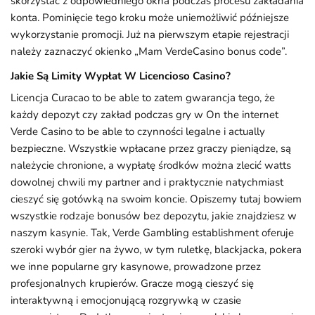
skorzystać z odpowiedniego okna podczas procesu zakładania
konta. Pominięcie tego kroku może uniemożliwić późniejsze
wykorzystanie promocji. Już na pierwszym etapie rejestracji
należy zaznaczyć okienko „Mam VerdeСasino bonus code”.
Jakie Są Limity Wypłat W Licencioso Casino?
Licencja Curacao to be able to zatem gwarancja tego, że
każdy depozyt czy zakład podczas gry w On the internet
Verde Casino to be able to czynności legalne i actually
bezpieczne. Wszystkie wpłacane przez graczy pieniądze, są
należycie chronione, a wypłatę środków można zlecić watts
dowolnej chwili my partner and i praktycznie natychmiast
cieszyć się gotówką na swoim koncie. Opiszemy tutaj bowiem
wszystkie rodzaje bonusów bez depozytu, jakie znajdziesz w
naszym kasynie. Tak, Verde Gambling establishment oferuje
szeroki wybór gier na żywo, w tym ruletkę, blackjacka, pokera
we inne popularne gry kasynowe, prowadzone przez
profesjonalnych krupierów. Gracze mogą cieszyć się
interaktywną i emocjonującą rozgrywką w czasie