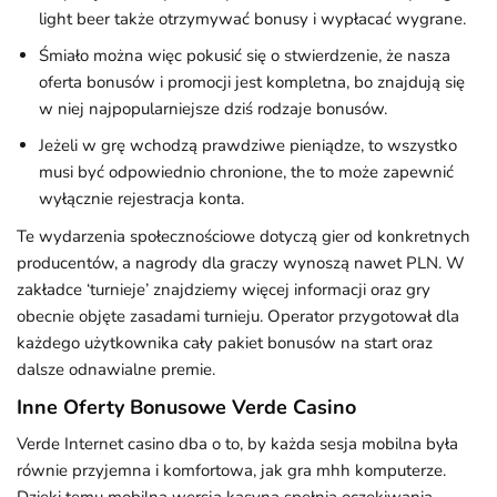
light beer także otrzymywać bonusy i wypłacać wygrane.
Śmiało można więc pokusić się o stwierdzenie, że nasza
oferta bonusów i promocji jest kompletna, bo znajdują się
w niej najpopularniejsze dziś rodzaje bonusów.
Jeżeli w grę wchodzą prawdziwe pieniądze, to wszystko
musi być odpowiednio chronione, the to może zapewnić
wyłącznie rejestracja konta.
Te wydarzenia społecznościowe dotyczą gier od konkretnych
producentów, a nagrody dla graczy wynoszą nawet PLN. W
zakładce ‘turnieje’ znajdziemy więcej informacji oraz gry
obecnie objęte zasadami turnieju. Operator przygotował dla
każdego użytkownika cały pakiet bonusów na start oraz
dalsze odnawialne premie.
Inne Oferty Bonusowe Verde Casino
Verde Internet casino dba o to, by każda sesja mobilna była
równie przyjemna i komfortowa, jak gra mhh komputerze.
Dzięki temu mobilna wersja kasyna spełnia oczekiwania