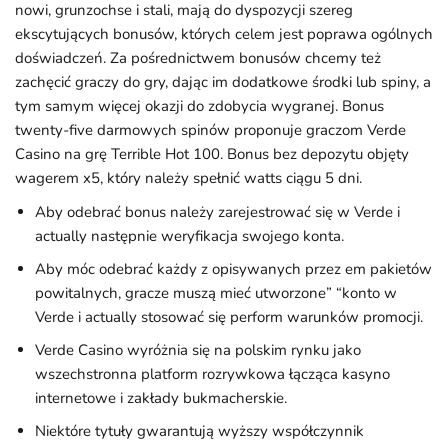
nowi, grunzochse i stali, mają do dyspozycji szereg
ekscytujących bonusów, których celem jest poprawa ogólnych
doświadczeń. Za pośrednictwem bonusów chcemy też
zachęcić graczy do gry, dając im dodatkowe środki lub spiny, a
tym samym więcej okazji do zdobycia wygranej. Bonus
twenty-five darmowych spinów proponuje graczom Verde
Casino na grę Terrible Hot 100. Bonus bez depozytu objęty
wagerem x5, który należy spełnić watts ciągu 5 dni.
Aby odebrać bonus należy zarejestrować się w Verde i
actually następnie weryfikacja swojego konta.
Aby móc odebrać każdy z opisywanych przez em pakietów
powitalnych, gracze muszą mieć utworzone” “konto w
Verde i actually stosować się perform warunków promocji.
Verde Casino wyróżnia się na polskim rynku jako
wszechstronna platform rozrywkowa łącząca kasyno
internetowe i zakłady bukmacherskie.
Niektóre tytuły gwarantują wyższy współczynnik