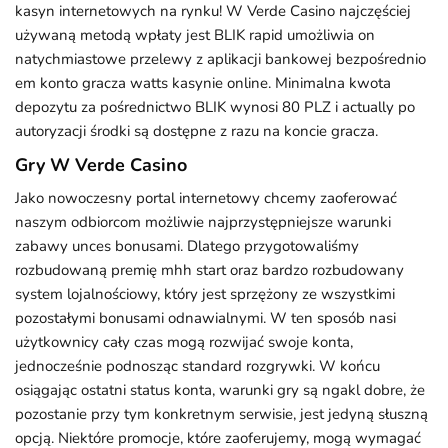
kasyn internetowych na rynku! W Verde Casino najczęściej
używaną metodą wpłaty jest BLIK rapid umożliwia on
natychmiastowe przelewy z aplikacji bankowej bezpośrednio
em konto gracza watts kasynie online. Minimalna kwota
depozytu za pośrednictwo BLIK wynosi 80 PLZ i actually po
autoryzacji środki są dostępne z razu na koncie gracza.
Gry W Verde Casino
Jako nowoczesny portal internetowy chcemy zaoferować
naszym odbiorcom możliwie najprzystępniejsze warunki
zabawy unces bonusami. Dlatego przygotowaliśmy
rozbudowaną premię mhh start oraz bardzo rozbudowany
system lojalnościowy, który jest sprzężony ze wszystkimi
pozostałymi bonusami odnawialnymi. W ten sposób nasi
użytkownicy cały czas mogą rozwijać swoje konta,
jednocześnie podnosząc standard rozgrywki. W końcu
osiągając ostatni status konta, warunki gry są ngakl dobre, że
pozostanie przy tym konkretnym serwisie, jest jedyną słuszną
opcją. Niektóre promocje, które zaoferujemy, mogą wymagać