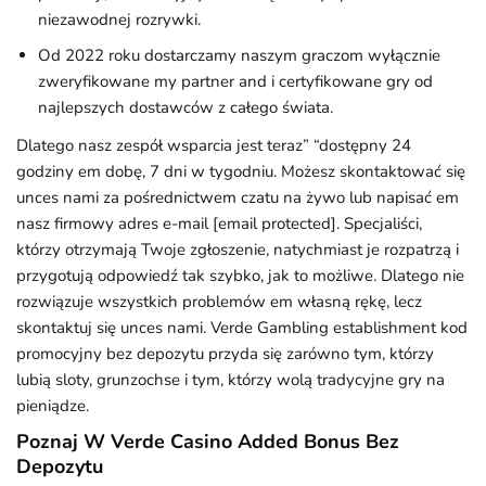
niezawodnej rozrywki.
Od 2022 roku dostarczamy naszym graczom wyłącznie
zweryfikowane my partner and i certyfikowane gry od
najlepszych dostawców z całego świata.
Dlatego nasz zespół wsparcia jest teraz” “dostępny 24
godziny em dobę, 7 dni w tygodniu. Możesz skontaktować się
unces nami za pośrednictwem czatu na żywo lub napisać em
nasz firmowy adres e-mail [email protected]. Specjaliści,
którzy otrzymają Twoje zgłoszenie, natychmiast je rozpatrzą i
przygotują odpowiedź tak szybko, jak to możliwe. Dlatego nie
rozwiązuje wszystkich problemów em własną rękę, lecz
skontaktuj się unces nami. Verde Gambling establishment kod
promocyjny bez depozytu przyda się zarówno tym, którzy
lubią sloty, grunzochse i tym, którzy wolą tradycyjne gry na
pieniądze.
Poznaj W Verde Casino Added Bonus Bez
Depozytu