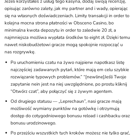
Jeżeli korzystałeś z usług tego kasyna, dodaj swoją recenzję,
opisując zarówno zalety, jak my partner and i wady, opierając
się na własnych doświadczeniach. Limity transakcji in order to
kolejna mocna strona płatności w Obsceno Casino, bo
minimalna kwota depozytu in order to zaledwie 20 zł, a
najmniejsza możliwa wypłata środków to eight zł. Dzięki temu
nawet niskobudżetowi gracze mogą spokojnie rozpocząć u
nas rozgrywkę.
Po uruchomieniu czatu na żywo najpierw napotkasz listę
najczęściej zadawanych pytań, które mają em celu szybkie
rozwiązanie typowych problemów.” “[newline]Jeśli Twoje
zapytanie nein jest na niej uwzględnione, po prostu kliknij
“Otwórz czat”, aby połączyć się z żywym agentem.
Od drugiego statusu — „Leprechaun”, nasi gracze mają
możliwość wymiany punktów na gotówkę i otrzymują
dostęp do cotygodniowego bonusu reload i cashbacku oraz
bonusu urodzinowego.
Po przejściu wszystkich tych kroków możesz nie tylko grać,