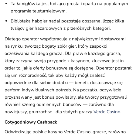
Ta łamigłówka jest łudząco prosta i oparta na popularnym
programie teleturniejowym.
Biblioteka habgier nadal pozostaje obszerna, licząc kilka
tysięcy gier hazardowych z przeróżnych kategorii.
Dlatego operator współpracuje z największymi dostawcami
na rynku, tworząc bogaty zbiór gier, który zaspokoi
oczekiwania każdego gracza. Dla prawie każdego gracza,
który zaczyna swoją przygodę z kasynem, kluczowe jest in
order to, jakie oferty bonusowe są dostępne. Operator postarał
się um różnorodność, tak aby każdy mógł znaleźć
odpowiednie dla siebie dodatki — benefit dostosowuje się
perform indywidualnych potrzeb. Na początku oczywiście
przyznawany jest bonus powitalny, ale twórcy przygotowali
również szereg odmiennych bonusów — zarówno dla
nowicjuszy, grunzochse i dla stałych graczy
Verde Casino
.
Cotygodniowy Cashback
Odwiedzając polskie kasyno Verde Casino, gracze, zarówno