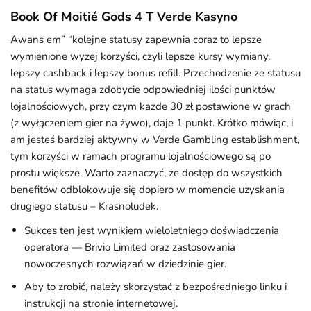
Book Of Moitié Gods 4 T Verde Kasyno
Awans em” “kolejne statusy zapewnia coraz to lepsze
wymienione wyżej korzyści, czyli lepsze kursy wymiany,
lepszy cashback i lepszy bonus refill. Przechodzenie ze statusu
na status wymaga zdobycie odpowiedniej ilości punktów
lojalnościowych, przy czym każde 30 zł postawione w grach
(z wyłączeniem gier na żywo), daje 1 punkt. Krótko mówiąc, i
am jesteś bardziej aktywny w Verde Gambling establishment,
tym korzyści w ramach programu lojalnościowego są po
prostu większe. Warto zaznaczyć, że dostęp do wszystkich
benefitów odblokowuje się dopiero w momencie uzyskania
drugiego statusu – Krasnoludek.
Sukces ten jest wynikiem wieloletniego doświadczenia
operatora — Brivio Limited oraz zastosowania
nowoczesnych rozwiązań w dziedzinie gier.
Aby to zrobić, należy skorzystać z bezpośredniego linku i
instrukcji na stronie internetowej.