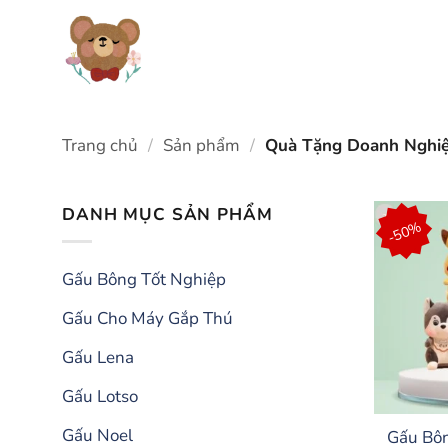
Chuyển
đến
nội
dung
Trang chủ
/
Sản phẩm
/
Quà Tặng Doanh Nghiệ
DANH MỤC SẢN PHẨM
-50%
Gấu Bông Tốt Nghiệp
Gấu Cho Máy Gắp Thú
Gấu Lena
Gấu Lotso
Gấu Noel
Gấu Bôn