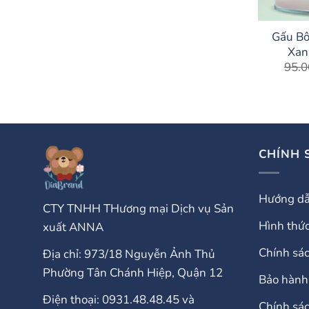
Gấu Bô
Xan
95.0
CHÍNH 
Hướng dẫ
CTY TNHH THương mại Dịch vụ Sản
Hình thức
xuất ANNA
Chính sá
Địa chỉ: 973/18 Nguyễn Ảnh Thủ
Phường Tân Chánh Hiệp, Quận 12
Bảo hành 
Điện thoại: 0931.48.48.45 và
Chính sá