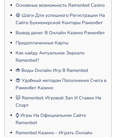
Основные возможность Ramenbet Casino
😄 Шаги Для успешного Регистрации На
Сайте Букмекерской Конторы Раменбет
Вывод денег В Онлайн Казино Раменбет
Предоплаченные Карты
Как найду Актуальное Зеркало
Ramenbet?
🐞 Виды Онлайн Игр В Ramenbet
😎 Удобный методом Пополнения Счета в
Раменбет Казино
🐱 Ramenbet: Игровой Зал И Ставки На
Спорт
⌚️ Игры На Официальном Сайте
Ramenbet
Ramenbet Казино – Играть Онлайн