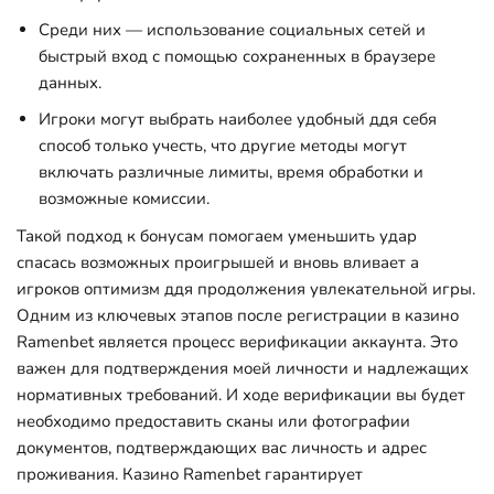
Среди них — использование социальных сетей и
быстрый вход с помощью сохраненных в браузере
данных.
Игроки могут выбрать наиболее удобный ддя себя
способ только учесть, что другие методы могут
включать различные лимиты, время обработки и
возможные комиссии.
Такой подход к бонусам помогаем уменьшить удар
спасась возможных проигрышей и вновь вливает а
игроков оптимизм ддя продолжения увлекательной игры.
Одним из ключевых этапов после регистрации в казино
Ramenbet является процесс верификации аккаунта. Это
важен для подтверждения моей личности и надлежащих
нормативных требований. И ходе верификации вы будет
необходимо предоставить сканы или фотографии
документов, подтверждающих вас личность и адрес
проживания. Казино Ramenbet гарантирует