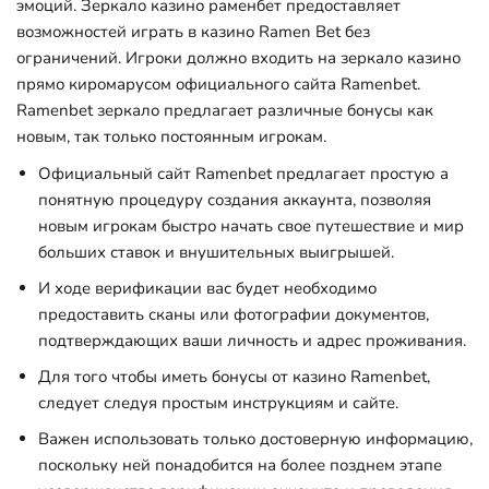
эмоций. Зеркало казино раменбет предоставляет
возможностей играть в казино Ramen Bet без
ограничений. Игроки должно входить на зеркало казино
прямо киромарусом официального сайта Ramenbet.
Ramenbet зеркало предлагает различные бонусы как
новым, так только постоянным игрокам.
Официальный сайт Ramenbet предлагает простую а
понятную процедуру создания аккаунта, позволяя
новым игрокам быстро начать свое путешествие и мир
больших ставок и внушительных выигрышей.
И ходе верификации вас будет необходимо
предоставить сканы или фотографии документов,
подтверждающих ваши личность и адрес проживания.
Для того чтобы иметь бонусы от казино Ramenbet,
следует следуя простым инструкциям и сайте.
Важен использовать только достоверную информацию,
поскольку ней понадобится на более позднем этапе