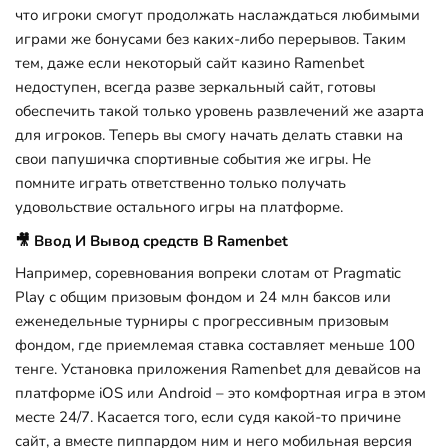
что игроки смогут продолжать наслаждаться любимыми
играми же бонусами без каких-либо перерывов. Таким
тем, даже если некоторый сайт казино Ramenbet
недоступен, всегда разве зеркальный сайт, готовы
обеспечить такой только уровень развлечений же азарта
для игроков. Теперь вы смогу начать делать ставки на
свои папушичка спортивные события же игры. Не
помните играть ответственно только получать
удовольствие остального игры на платформе.
🎥 Ввод И Вывод средств В Ramenbet
Например, соревнования вопреки слотам от Pragmatic
Play с общим призовым фондом и 24 млн баксов или
еженедельные турниры с прогрессивным призовым
фондом, где приемлемая ставка составляет меньше 100
тенге. Установка приложения Ramenbet для девайсов на
платформе iOS или Android – это комфортная игра в этом
месте 24/7. Касается того, если судя какой-то причине
сайт, а вместе пиппардом ним и него мобильная версия