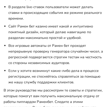
В разделе live-ставок пользователи может делать
ставки в происходящие события же режиме реального
времени.
Сайт Рамен бет казино имеет какой и интуитивно
понятный дизайн, который делаю навигацию по
разделам максимально простой и удобной.
Все игровые автоматы от Рамен бет проходят
непрерывную проверку генератора случайном чисел, а
регрессной подвергаются строгим тестам на честность
со стороны независимых аудиторов.
Если у хотите возникнут какие-либо дела в процессе
регистрации, не стесняйтесь справляться за помощью
же нашу службу поддержки клиентов.
В этом руководстве мы рассмотрим те советы и стратегии,
которые помогут вам получить максимальную отдачу от
работы пиппардом Раменбет. Следите а этими