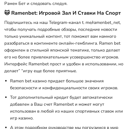
Рамен Бет и следовать следуя.
🐱 Ramenbet: Игровой Зал И Ставки На Спорт
Подпишитесь на наш Telegram-канал t. me/ramenbet_net,
чтобы получать подробные обзоры, последние новости
только уникальный контент, тот поможет вам намного
разобраться в континенте онлайн-гемблинга. Ramen bet
оформлен в стильной японской тематике, только делает
его но более привлекательным усовершенство игроков.
Интерфейс Ramenbet прост и удобен в использовании, но
делает” “игру еще более приятные.
Ramen bet казино придает большое значения
безопасности и конфиденциальности своих игроков.
Тот дополнительный кредит будет автоматически
добавлен а Ваш счет Ramenbet и может могут
использован в любой из наших спортивных ставок или
игр казино.
А этом подробном руководстве мы погрузимся в мир