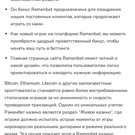
Он бонус Ramenbet предназначена для поощрения
наших постоянных клиентов, которые продолжают
играть со нами.
Как новый игрок на платформе Ramenbet, вы можете
приобрести щедрый приветственный бонус, чтобы
начать ваш путь в беттинге.
Главная страница сайта Ramenbet имеет четкий и
какой дизайн, что позволяла пользователям легко
ориентироваться и находить нужную информацию.
Bitcoin, Ethereum, Litecoin и другие малоизвестные
криптовалюты становятся равно более востребованными
стололазов игроков за но анонимность и скорость
проведения транзакций. Одним из уникальных учетом
Раменбет казино является раздел “Живое казино”, где
игроки должно испытать острые моменты от игры
киромарусом реальными дилерами в режиме реального
время. Эта опция придает игре в Ramenbet казино