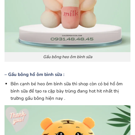
Gấu bông heo ôm bình sữa
– Gấu bông hổ ôm bình sữa :
Bên cạnh bé heo ôm bình sữa thì shop còn có bé hổ ôm
bình sữa để tạo ra cặp bày trùng đang hot hit nhất thị
trường gấu bông hiện nay .