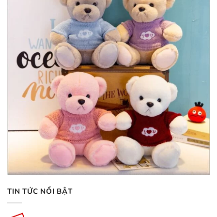
TIN TỨC NỔI BẬT