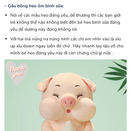
– Gấu bông heo ôm bình sữa:
Nói về các mẫu heo đáng yêu, dễ thương thì các bạn giới
trẻ không thể nào không biết đến bé heo bình sữa đáng
yêu dễ dương này đúng không nè
Với hai má núng na núng nính các chị em nhìn vào là xĩu
up xĩu down ngay luôn đó chứ . Hãy nhanh tay tậu về cho
mình bé heo đáng yêu này đi còn chừng chừ gì nữa .