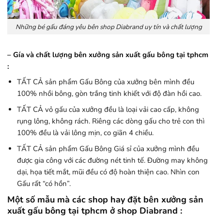
Những bé gấu đáng yêu bên shop Diabrand uy tín và chất lượng
– Gía và chất lượng bên xưởng sản xuất gấu bông tại tphcm
:
TẤT CẢ sản phẩm Gấu Bông của xưởng bên mình đều
100% nhồi bông, gòn trắng tinh khiết với độ đàn hồi cao.
TẤT CẢ vỏ gấu của xưởng đều là loại vải cao cấp, không
rụng lông, không rách. Riêng các dòng gấu cho trẻ con thì
100% đều là vải lông mịn, co giãn 4 chiều.
TẤT CẢ sản phẩm Gấu Bông Giá sỉ của xưởng mình đều
được gia công với các đường nét tinh tế. Đường may không
dại, họa tiết mắt, mũi đều có độ hoàn thiện cao. Nhìn con
Gấu rất “có hồn”.
Một số mẫu mà các shop hay đặt bên xưởng sản
xuất gấu bông tại tphcm ở shop Diabrand :