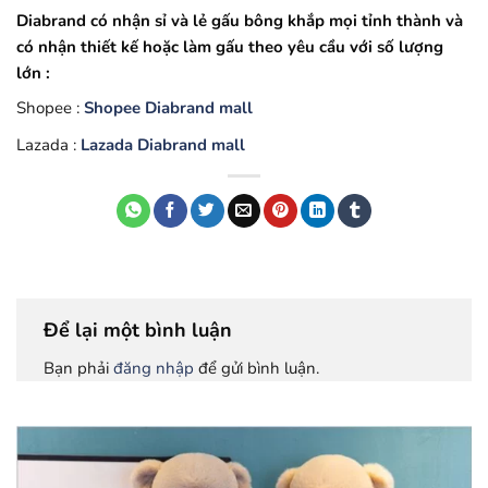
Diabrand có nhận sỉ và lẻ gấu bông khắp mọi tỉnh thành và
có nhận thiết kế hoặc làm gấu theo yêu cầu với số lượng
lớn :
Shopee :
Shopee Diabrand mall
Lazada :
Lazada Diabrand mall
Để lại một bình luận
Bạn phải
đăng nhập
để gửi bình luận.