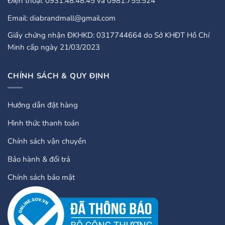
Điện thoại: 0931.48.48.45 và 0981.755.524
Email: diabrandmall@gmail.com
Giấy chứng nhận ĐKHKD: 0317744664 do Sở KHĐT Hồ Chí
Minh cấp ngày 21/03/2023
CHÍNH SÁCH & QUY ĐỊNH
Hướng dẫn đặt hàng
Hình thức thanh toán
Chính sách vận chuyển
Bảo hành & đổi trả
Chính sách bảo mật