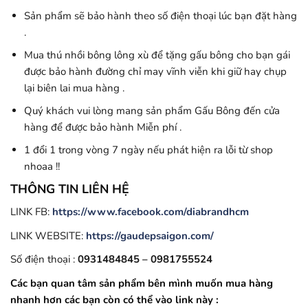
Sản phẩm sẽ bảo hành theo số điện thoại lúc bạn đặt hàng
.
Mua thú nhồi bông lông xù để tặng gấu bông cho bạn gái
được bảo hành đường chỉ may vĩnh viễn khi giữ hay chụp
lại biên lai mua hàng .
Quý khách vui lòng mang sản phẩm Gấu Bông đến cửa
hàng để được bảo hành Miễn phí .
1 đổi 1 trong vòng 7 ngày nếu phát hiện ra lỗi từ shop
nhoaa !!
THÔNG TIN LIÊN HỆ
LINK FB:
https://www.facebook.com/diabrandhcm
LINK WEBSITE:
https://gaudepsaigon.com/
Số điện thoại :
0931484845 – 0981755524
Các bạn quan tâm sản phẩm bên mình muốn mua hàng
nhanh hơn các bạn còn có thể vào link này :