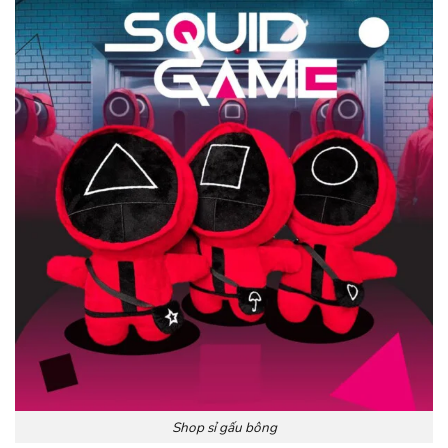
Shop sỉ gấu bông