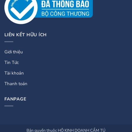
LIÊN KẾT HỮU ÍCH
Giới thiệu
Tin Tức
Tài khoản
Thanh toán
FANPAGE
Bản quyền thuộc HỘ KINH DOANH CẨM TÚ