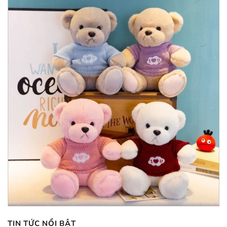
TIN TỨC NỔI BẬT