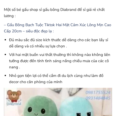
Một số bé gấu shop sỉ gấu bông Diabrand để sỉ giá rẻ chất
lương :
– Gấu Bông Bạch Tuộc Tiktok Hai Mặt Cảm Xúc Lông Mịn Cao
Cấp 20cm – siêu độc đẹp lạ :
Đủ màu sắc đủ size kích thước dễ dàng cho các bạn lấy sỉ
dễ dàng và có nhiều sự lựa chọn .
Với hai mặt buồn vui thất thường thì không nào không liên
tưởng được đến tính tình sáng nắng chiều mưa của các cô
nang .
Nhỏ gọn tiện lợi có thể cầm đi du lịch cùng như làm đồ
decor cho căn phòng của mình