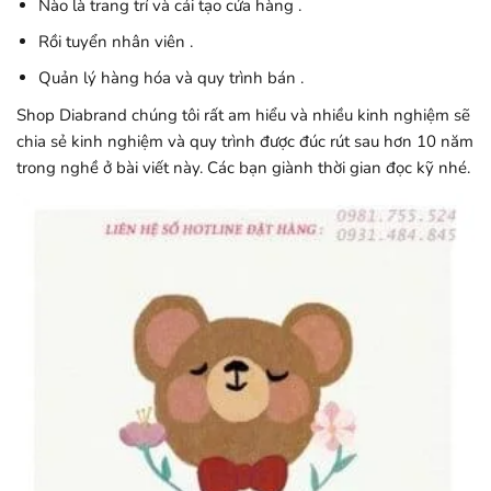
Nào là trang trí và cải tạo cửa hàng .
Rồi tuyển nhân viên .
Quản lý hàng hóa và quy trình bán .
Shop Diabrand chúng tôi rất am hiểu và nhiều kinh nghiệm sẽ
chia sẻ kinh nghiệm và quy trình được đúc rút sau hơn 10 năm
trong nghề ở bài viết này. Các bạn giành thời gian đọc kỹ nhé.