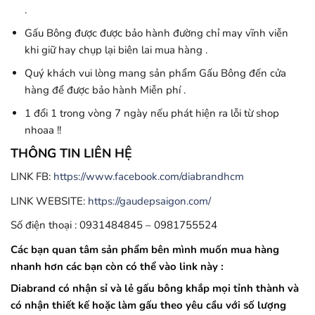
.
Gấu Bông được được bảo hành đường chỉ may vĩnh viễn
khi giữ hay chụp lại biên lai mua hàng .
Quý khách vui lòng mang sản phẩm Gấu Bông đến cửa
hàng để được bảo hành Miễn phí .
1 đổi 1 trong vòng 7 ngày nếu phát hiện ra lỗi từ shop
nhoaa !!
THÔNG TIN LIÊN HỆ
LINK FB:
https://www.facebook.com/diabrandhcm
LINK WEBSITE:
https://gaudepsaigon.com/
Số điện thoại : 0931484845 – 0981755524
Các bạn quan tâm sản phẩm bên mình muốn mua hàng
nhanh hơn các bạn còn có thể vào link này :
Diabrand có nhận sỉ và lẻ gấu bông khắp mọi tỉnh thành và
có nhận thiết kế hoặc làm gấu theo yêu cầu với số lượng