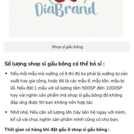
Shop sỉ gấu bông
Số lượng shop sỉ gấu bông có thể bỏ sỉ :
Nếu mỗi mẫu mà xưởng có ít thì đó ko phải là xưởng tự sản
xuất hay gia công, hoặc đó là các mẫu ế, mẫu tồn, mẫu bị
lỗi. Nếu đặt 1 mẫu với số lượng tầm 500SP đến 1000SP
hay vài nghìn sản phẩm mà shop sỉ gấu bông đó không
đáp ứng được thì bạn không nên hợp tác.
Nhớ nhé, Nếu cần số lượng lớn hãy liên hệ ngay với mình,
kể cả vài chục nghìn sản phẩm mình cũng có cho bạn.
Thời gian có hàng khi đặt gấu ở shop sỉ gấu bông :