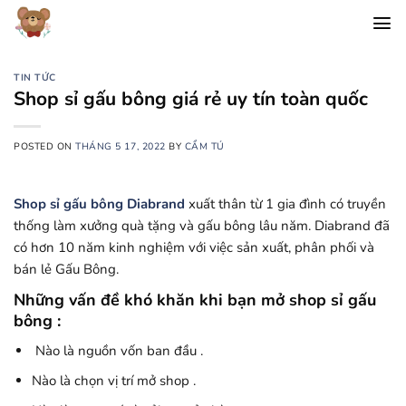
Chuyển
đến
nội
dung
TIN TỨC
Shop sỉ gấu bông giá rẻ uy tín toàn quốc
POSTED ON
THÁNG 5 17, 2022
BY
CẨM TÚ
Shop sỉ gấu bông Diabrand
xuất thân từ 1 gia đình có truyền
thống làm xưởng quà tặng và gấu bông lâu năm. Diabrand đã
có hơn 10 năm kinh nghiệm với việc sản xuất, phân phối và
bán lẻ Gấu Bông.
Những vấn đề khó khăn khi bạn mở shop sỉ gấu
bông :
Nào là nguồn vốn ban đầu .
Nào là chọn vị trí mở shop .