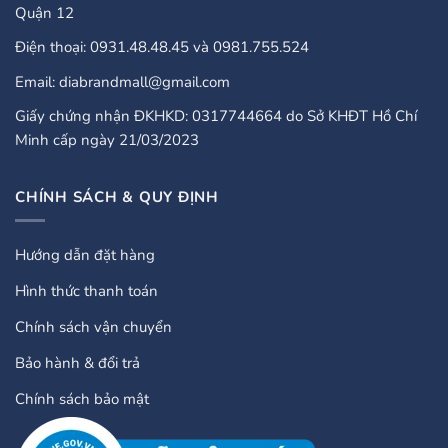
Quận 12
Điện thoại: 0931.48.48.45 và 0981.755.524
Email: diabrandmall@gmail.com
Giấy chứng nhận ĐKHKD: 0317744664 do Sở KHĐT Hồ Chí
Minh cấp ngày 21/03/2023
CHÍNH SÁCH & QUY ĐỊNH
Hướng dẫn đặt hàng
Hình thức thanh toán
Chính sách vận chuyển
Bảo hành & đổi trả
Chính sách bảo mật