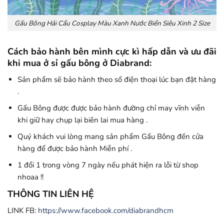
Gấu Bông Hải Cẩu Cosplay Màu Xanh Nước Biển Siêu Xinh 2 Size
Cách bảo hành bên mình cực kì hấp dẫn và ưu đãi
khi mua ở sỉ gấu bông ở Diabrand:
Sản phẩm sẽ bảo hành theo số điện thoại lúc bạn đặt hàng
.
Gấu Bông được được bảo hành đường chỉ may vĩnh viễn
khi giữ hay chụp lại biên lai mua hàng .
Quý khách vui lòng mang sản phẩm Gấu Bông đến cửa
hàng để được bảo hành Miễn phí .
1 đổi 1 trong vòng 7 ngày nếu phát hiện ra lỗi từ shop
nhoaa !!
THÔNG TIN LIÊN HỆ
LINK FB:
https://www.facebook.com/diabrandhcm