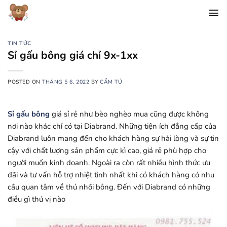
Chuyển
đến
nội
dung
TIN TỨC
Sỉ gấu bông giá chỉ 9x-1xx
POSTED ON
THÁNG 5 6, 2022
BY
CẨM TÚ
Sỉ gấu bông
giá sỉ rẻ như bèo nghèo mua cũng được không
nơi nào khác chỉ có tại Diabrand. Những tiện ích đẳng cấp của
Diabrand luôn mang đến cho khách hàng sự hài lòng và sự tin
cậy với chất lượng sản phẩm cực kì cao, giá rẻ phù hợp cho
người muốn kinh doanh. Ngoài ra còn rất nhiều hình thức ưu
đãi và tư vấn hỗ trợ nhiệt tình nhất khi có khách hàng có nhu
cầu quan tâm về thú nhồi bông. Đến với Diabrand có những
điều gì thú vị nào