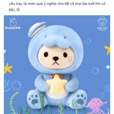
cẩu này, là món quà ý nghĩa cho tất cả mọi lứa tuổi khi có
tiệc, lễ