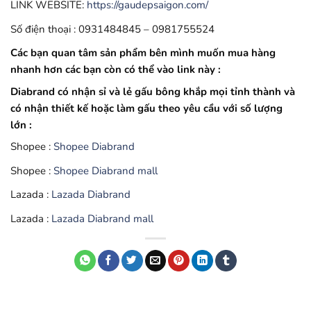
LINK WEBSITE:
https://gaudepsaigon.com/
Số điện thoại : 0931484845 – 0981755524
Các bạn quan tâm sản phẩm bên mình muốn mua hàng
nhanh hơn các bạn còn có thể vào link này :
Diabrand có nhận sỉ và lẻ gấu bông khắp mọi tỉnh thành và
có nhận thiết kế hoặc làm gấu theo yêu cầu với số lượng
lớn :
Shopee :
Shopee Diabrand
Shopee :
Shopee Diabrand mall
Lazada :
Lazada Diabrand
Lazada :
Lazada Diabrand mall