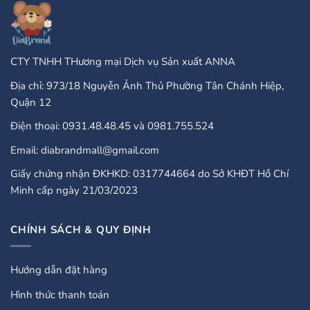
Guide
CTY TNHH THương mại Dịch vụ Sản xuất ANNA
Địa chỉ: 973/18 Nguyễn Ảnh Thủ Phường Tân Chánh Hiệp,
Quận 12
Điện thoại: 0931.48.48.45 và 0981.755.524
Email: diabrandmall@gmail.com
Giấy chứng nhận ĐKHKD: 0317744664 do Sở KHĐT Hồ Chí
Minh cấp ngày 21/03/2023
CHÍNH SÁCH & QUY ĐỊNH
Hướng dẫn đặt hàng
Hình thức thanh toán