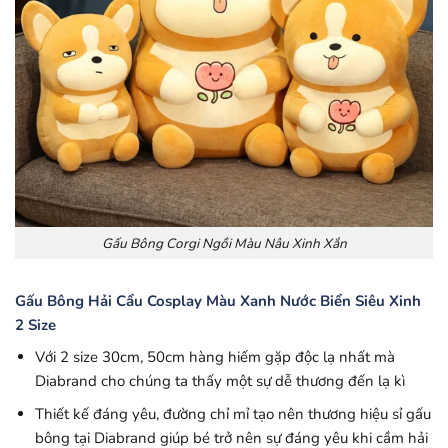
Gấu Bông Corgi Ngồi Màu Nâu Xinh Xắn
Gấu Bông Hải Cẩu Cosplay Màu Xanh Nước Biển Siêu Xinh
2 Size
Với 2 size 30cm, 50cm hàng hiếm gặp độc lạ nhất mà
Diabrand cho chúng ta thấy một sự dễ thương đến lạ kì
Thiết kế đáng yêu, đường chỉ mỉ tạo nên thương hiệu sỉ gấu
bông tại Diabrand giúp bé trở nên sự đáng yêu khi cầm hải