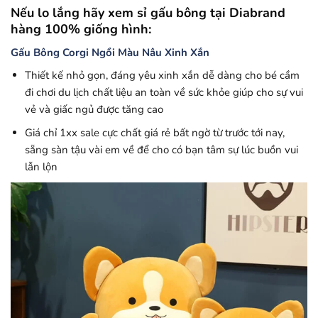
Nếu lo lắng hãy xem sỉ gấu bông tại Diabrand
hàng 100% giống hình:
Gấu Bông Corgi Ngồi Màu Nâu Xinh Xắn
Thiết kế nhỏ gọn, đáng yêu xinh xắn dễ dàng cho bé cầm
đi chơi du lịch chất liệu an toàn về sức khỏe giúp cho sự vui
vẻ và giấc ngủ được tăng cao
Giá chỉ 1xx sale cực chất giá rẻ bất ngờ từ trước tới nay,
sẵng sàn tậu vài em về để cho có bạn tâm sự lúc buồn vui
lẫn lộn