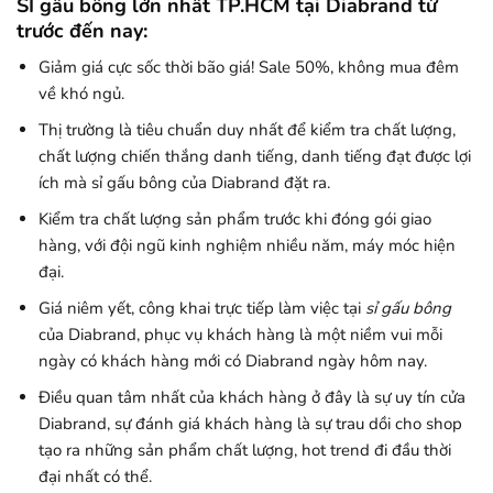
SỈ gấu bông lớn nhất TP.HCM tại Diabrand từ
trước đến nay:
Giảm giá cực sốc thời bão giá! Sale 50%, không mua đêm
về khó ngủ.
Thị trường là tiêu chuẩn duy nhất để kiểm tra chất lượng,
chất lượng chiến thắng danh tiếng, danh tiếng đạt được lợi
ích mà sỉ gấu bông của Diabrand đặt ra.
Kiểm tra chất lượng sản phẩm trước khi đóng gói giao
hàng, với đội ngũ kinh nghiệm nhiều năm, máy móc hiện
đại.
Giá niêm yết, công khai trực tiếp làm việc tại
sỉ gấu bông
của Diabrand, phục vụ khách hàng là một niềm vui mỗi
ngày có khách hàng mới có Diabrand ngày hôm nay.
Điều quan tâm nhất của khách hàng ở đây là sự uy tín cửa
Diabrand, sự đánh giá khách hàng là sự trau dồi cho shop
tạo ra những sản phẩm chất lượng, hot trend đi đầu thời
đại nhất có thể.