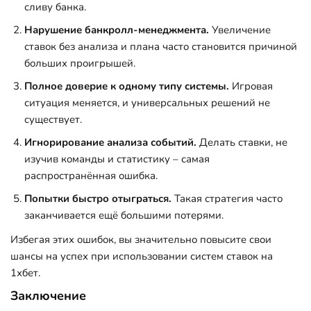
сливу банка.
Нарушение банкролл-менеджмента.
Увеличение
ставок без анализа и плана часто становится причиной
больших проигрышей.
Полное доверие к одному типу системы.
Игровая
ситуация меняется, и универсальных решений не
существует.
Игнорирование анализа событий.
Делать ставки, не
изучив команды и статистику – самая
распространённая ошибка.
Попытки быстро отыграться.
Такая стратегия часто
заканчивается ещё большими потерями.
Избегая этих ошибок, вы значительно повысите свои
шансы на успех при использовании систем ставок на
1хбет.
Заключение