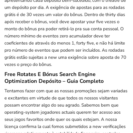
apresentando cada depósito bem-sucedido, com o théatre de
um depósito por dia. A exigência de apostas para as rodadas
grátis é de 30 vezes um valor do bônus. Dentro de thirty dias
após receber o bônus, você deve apostar your five vezes o
monto do bônus pra poder retirá-lo pra sua conta pessoal. O
número mínimo de eventos zero acumulador deve ter
coeficientes de através do menos 1, forty five, e não há limite
pro número de eventos que podem ser incluídos. As rodadas
grátis estão sujeitas a new uma exigência sobre aposta de 70
vezes o preço do bônus.
Free Rotates E Bónus Search Engine
Optimization Depósito – Guia Completo
Tentamos fazer com que as nossas promoções sejam variadas
e excitantes em virtude de que todos os nossos visitantes
possam encontrar algo do seu agrado. Sabemos bem que
operating-system jogadores actuais querem ter acesso aos
seus jogos favoritos onde quer os quais estejam. A nossa
licença confirma la cual fomos submetidos a new verificações