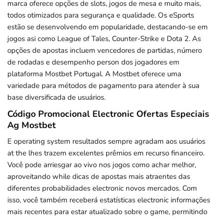
marca oferece opções de slots, jogos de mesa e muito mais,
todos otimizados para segurança e qualidade. Os eSports
estão se desenvolvendo em popularidade, destacando-se em
jogos asi como League of Tales, Counter-Strike e Dota 2. As
opções de apostas incluem vencedores de partidas, número
de rodadas e desempenho person dos jogadores em
plataforma Mostbet Portugal. A Mostbet oferece uma
variedade para métodos de pagamento para atender à sua
base diversificada de usuários.
Código Promocional Electronic Ofertas Especiais
Ag Mostbet
E operating system resultados sempre agradam aos usuários
at the lhes trazem excelentes prêmios em recurso financeiro.
Você pode arriesgar ao vivo nos jogos como achar melhor,
aproveitando while dicas de apostas mais atraentes das
diferentes probabilidades electronic novos mercados. Com
isso, você também receberá estatísticas electronic informações
mais recentes para estar atualizado sobre o game, permitindo