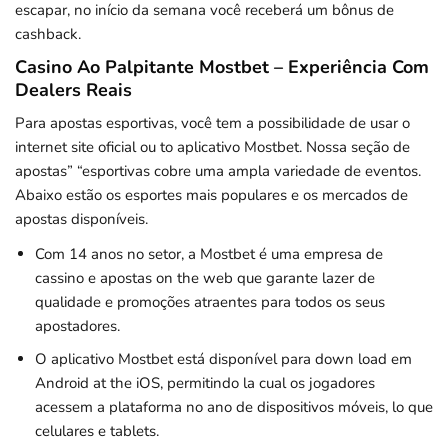
escapar, no início da semana você receberá um bônus de
cashback.
Casino Ao Palpitante Mostbet – Experiência Com
Dealers Reais
Para apostas esportivas, você tem a possibilidade de usar o
internet site oficial ou to aplicativo Mostbet. Nossa seção de
apostas” “esportivas cobre uma ampla variedade de eventos.
Abaixo estão os esportes mais populares e os mercados de
apostas disponíveis.
Com 14 anos no setor, a Mostbet é uma empresa de
cassino e apostas on the web que garante lazer de
qualidade e promoções atraentes para todos os seus
apostadores.
O aplicativo Mostbet está disponível para down load em
Android at the iOS, permitindo la cual os jogadores
acessem a plataforma no ano de dispositivos móveis, lo que
celulares e tablets.