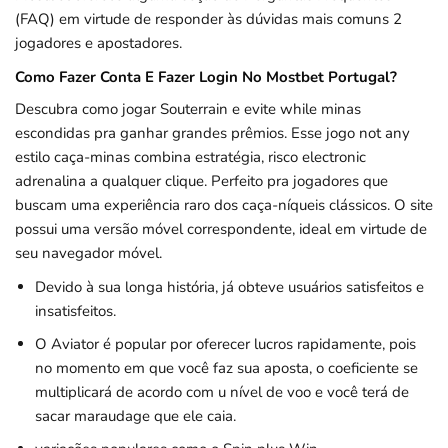
(FAQ) em virtude de responder às dúvidas mais comuns 2
jogadores e apostadores.
Como Fazer Conta E Fazer Login No Mostbet Portugal?
Descubra como jogar Souterrain e evite while minas
escondidas pra ganhar grandes prêmios. Esse jogo not any
estilo caça-minas combina estratégia, risco electronic
adrenalina a qualquer clique. Perfeito pra jogadores que
buscam uma experiência raro dos caça-níqueis clássicos. O site
possui uma versão móvel correspondente, ideal em virtude de
seu navegador móvel.
Devido à sua longa história, já obteve usuários satisfeitos e
insatisfeitos.
O Aviator é popular por oferecer lucros rapidamente, pois
no momento em que você faz sua aposta, o coeficiente se
multiplicará de acordo com u nível de voo e você terá de
sacar maraudage que ele caia.