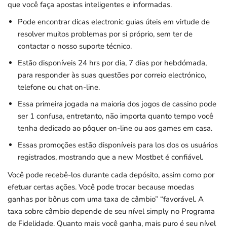
que você faça apostas inteligentes e informadas.
Pode encontrar dicas electronic guias úteis em virtude de
resolver muitos problemas por si próprio, sem ter de
contactar o nosso suporte técnico.
Estão disponíveis 24 hrs por dia, 7 dias por hebdómada,
para responder às suas questões por correio electrónico,
telefone ou chat on-line.
Essa primeira jogada na maioria dos jogos de cassino pode
ser 1 confusa, entretanto, não importa quanto tempo você
tenha dedicado ao pôquer on-line ou aos games em casa.
Essas promoções estão disponíveis para los dos os usuários
registrados, mostrando que a new Mostbet é confiável.
Você pode recebê-los durante cada depósito, assim como por
efetuar certas ações. Você pode trocar because moedas
ganhas por bônus com uma taxa de câmbio” “favorável. A
taxa sobre câmbio depende de seu nível simply no Programa
de Fidelidade. Quanto mais você ganha, mais puro é seu nível