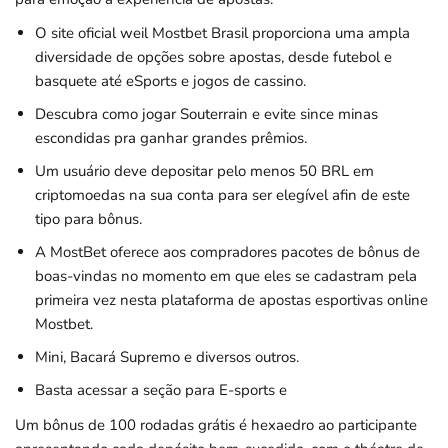
O site oficial weil Mostbet Brasil proporciona uma ampla
diversidade de opções sobre apostas, desde futebol e
basquete até eSports e jogos de cassino.
Descubra como jogar Souterrain e evite since minas
escondidas pra ganhar grandes prêmios.
Um usuário deve depositar pelo menos 50 BRL em
criptomoedas na sua conta para ser elegível afin de este
tipo para bônus.
A MostBet oferece aos compradores pacotes de bônus de
boas-vindas no momento em que eles se cadastram pela
primeira vez nesta plataforma de apostas esportivas online
Mostbet.
Mini, Bacará Supremo e diversos outros.
Basta acessar a seção para E-sports e
Um bônus de 100 rodadas grátis é hexaedro ao participante