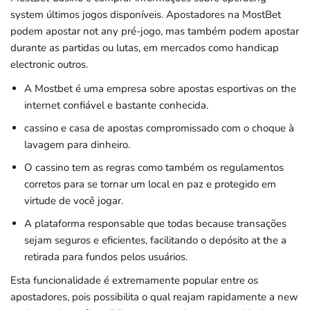
system últimos jogos disponíveis. Apostadores na MostBet
podem apostar not any pré-jogo, mas também podem apostar
durante as partidas ou lutas, em mercados como handicap
electronic outros.
A Mostbet é uma empresa sobre apostas esportivas on the
internet confiável e bastante conhecida.
cassino e casa de apostas compromissado com o choque à
lavagem para dinheiro.
O cassino tem as regras como também os regulamentos
corretos para se tornar um local en paz e protegido em
virtude de você jogar.
A plataforma responsable que todas because transações
sejam seguros e eficientes, facilitando o depósito at the a
retirada para fundos pelos usuários.
Esta funcionalidade é extremamente popular entre os
apostadores, pois possibilita o qual reajam rapidamente a new