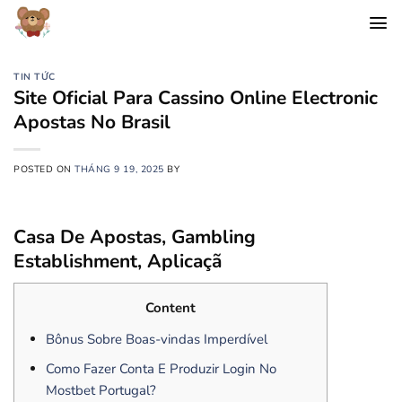
Chuyển
đến
nội
dung
TIN TỨC
Site Oficial Para Cassino Online Electronic
Apostas No Brasil
POSTED ON
THÁNG 9 19, 2025
BY
Casa De Apostas, Gambling
Establishment, Aplicaçã
Content
Bônus Sobre Boas-vindas Imperdível
Como Fazer Conta E Produzir Login No
Mostbet Portugal?