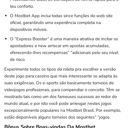
teu conforto.
O Mostbet App inclui todas since funções do web site
oficial, garantindo uma experiência completa na
dispositivos móveis.
O “Express Booster” é uma maneira atrativa de incitar os
apostadores a new arriscar em apostas acumuladas,
oferecendo-lhes recompensas” “adicionais pelo seu nível
de risco.
Experimente todos os tipos da roleta pra escolher a versão
deste jogo para cassino que mais interessante se adapta às
suas exigências. Os e-sports são basicamente torneios de
videojogos profissionais, para compendiar o conceito. Têm se
mostrado tais como um dos fameuses sucessos ao redor do
mundo atual, e por isto você pode arriesgar nestes jogos
excepcionalmente populares na Mostbet Brasil. Por exemplo,
estão disponíveis alguns torneios dos seguintes” “jogos.
Bônus Sobre Boas-vindas Da Mostbet