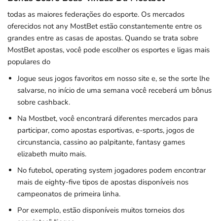
todas as maiores federações do esporte. Os mercados
oferecidos not any MostBet estão constantemente entre os
grandes entre as casas de apostas. Quando se trata sobre
MostBet apostas, você pode escolher os esportes e ligas mais
populares do
Jogue seus jogos favoritos em nosso site e, se the sorte lhe
salvarse, no início de uma semana você receberá um bônus
sobre cashback.
Na Mostbet, você encontrará diferentes mercados para
participar, como apostas esportivas, e-sports, jogos de
circunstancia, cassino ao palpitante, fantasy games
elizabeth muito mais.
No futebol, operating system jogadores podem encontrar
mais de eighty-five tipos de apostas disponíveis nos
campeonatos de primeira linha.
Por exemplo, estão disponíveis muitos torneios dos