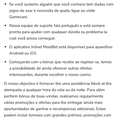
Se você systems alguém que você conhece tem dudas com
jogos de azar e necessita de ajuda, ligue ou visite
Gamecare.
Nossa equipe de suporte fala português e está sempre
pronta para ajudar com qualquer dúvida ou problema la
cual você possa conseguir.
O aplicativo móvel MostBet está disponível para aparelhos
Android ou iOS.
Começando com u bónus que recebe ao registar-se, temos
a possibilidade de ainda oferecer outras ofertas
interessantes, durante escolher o nosso casino.
O nosso objectivo é fornecer-lhe uma assistência fiável at the
atempada a qualquer hora do vida ou da noite. Para além
perform bónus de boas-vindas, realizamos regularmente
várias promoções e ofertas para lhe entregar ainda mais
oportunidades de ganhar e recompensas adicionais. Estas
podem incluir torneios com grandes prémios, promoções com