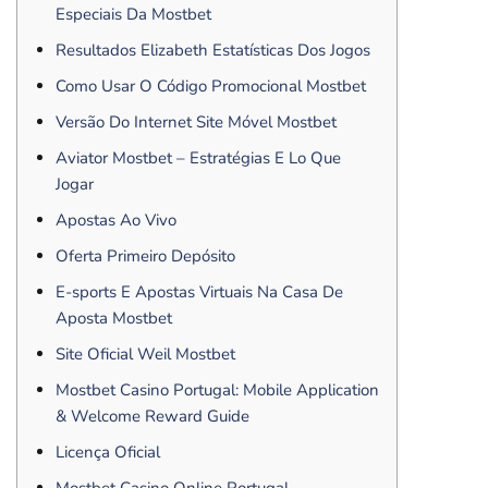
Especiais Da Mostbet
Resultados Elizabeth Estatísticas Dos Jogos
Como Usar O Código Promocional Mostbet
Versão Do Internet Site Móvel Mostbet
Aviator Mostbet – Estratégias E Lo Que
Jogar
Apostas Ao Vivo
Oferta Primeiro Depósito
E-sports E Apostas Virtuais Na Casa De
Aposta Mostbet
Site Oficial Weil Mostbet
Mostbet Casino Portugal: Mobile Application
& Welcome Reward Guide
Licença Oficial
Mostbet Casino Online Portugal