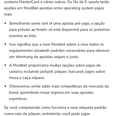
systems MasterCard e vários outros. Os fãs de E-sports terão
opções em MostBet apostas entre operating system jogos
mais
Semelhante some sort of uma aposta pré-jogo, a opção
para prévias ao festón só está disponível para os próximos
eventos ao listo.
Isso significa que a new Mostbet adere a new todos os
regulamentos elizabeth padrões necessários para oferecer
um stimmung de apostas seguro e justo.
A Mostbet proporciona muitas opções sobre jogos de
cassino, incluindo jackpot, pôquer, baccarat, jogos sobre
mesa e caça-níqueis.
Oferecemos while odds mais competitivas do mercado do
brasil, garantindo maior regreso em suas apostas
esportivas.
Se você compreende como funciona a new etiqueta padrão
numa sala de pôquer, entretanto, você pode jogar