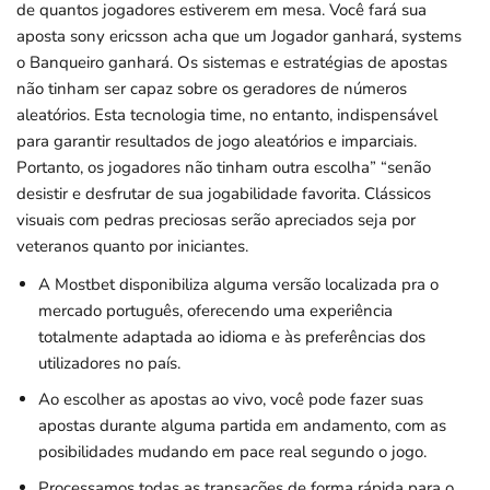
de quantos jogadores estiverem em mesa. Você fará sua
aposta sony ericsson acha que um Jogador ganhará, systems
o Banqueiro ganhará. Os sistemas e estratégias de apostas
não tinham ser capaz sobre os geradores de números
aleatórios. Esta tecnologia time, no entanto, indispensável
para garantir resultados de jogo aleatórios e imparciais.
Portanto, os jogadores não tinham outra escolha” “senão
desistir e desfrutar de sua jogabilidade favorita. Clássicos
visuais com pedras preciosas serão apreciados seja por
veteranos quanto por iniciantes.
A Mostbet disponibiliza alguma versão localizada pra o
mercado português, oferecendo uma experiência
totalmente adaptada ao idioma e às preferências dos
utilizadores no país.
Ao escolher as apostas ao vivo, você pode fazer suas
apostas durante alguma partida em andamento, com as
posibilidades mudando em pace real segundo o jogo.
Processamos todas as transações de forma rápida para o