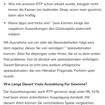
Wie mit unserem RTP schon erklärt wurde, klingeln nicht
immer die Kassen am laufenden Strap, wenn man gewinnt,
dann aber kraftig.
Kleine tipps und tricke wie” “jene können einige der
negativen Auswirkungen des Glücksspiels potenziell
mildern.
Mit Ausnahme von ein oder die Besonderheiten folgt sera
dem regelne, dieses Sie von sonstigen” “spielautomaten
kennen. Aber für diejenigen unter Ihnen, die es zu dem ersten
Mal probieren, hier ist absolut wie spielautomaten anfertigen.
Sweet Bonanza ist echt eine weitere erfolgreiche
spielautomaten, die von Hitmaker Pragmatic Perform spiel
wurde.
Wie Lange Dauert Viele Auszahlung Für Gewinne?
Die Auszahlungsrate, auch RTP genannt, liegt unter 96, 51%,
had been einen ordentlichen Ausprägung darstellt. Mit
diesem Wert können Sie verschiedene Spiele vergleichen,