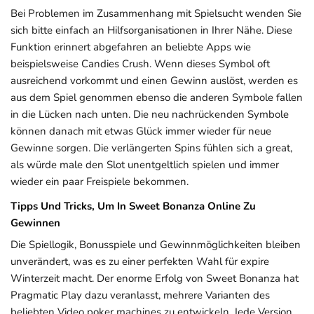
Bei Problemen im Zusammenhang mit Spielsucht wenden Sie
sich bitte einfach an Hilfsorganisationen in Ihrer Nähe. Diese
Funktion erinnert abgefahren an beliebte Apps wie
beispielsweise Candies Crush. Wenn dieses Symbol oft
ausreichend vorkommt und einen Gewinn auslöst, werden es
aus dem Spiel genommen ebenso die anderen Symbole fallen
in die Lücken nach unten. Die neu nachrückenden Symbole
können danach mit etwas Glück immer wieder für neue
Gewinne sorgen. Die verlängerten Spins fühlen sich a great,
als würde male den Slot unentgeltlich spielen und immer
wieder ein paar Freispiele bekommen.
Tipps Und Tricks, Um In Sweet Bonanza Online Zu
Gewinnen
Die Spiellogik, Bonusspiele und Gewinnmöglichkeiten bleiben
unverändert, was es zu einer perfekten Wahl für expire
Winterzeit macht. Der enorme Erfolg von Sweet Bonanza hat
Pragmatic Play dazu veranlasst, mehrere Varianten des
beliebten Video poker machines zu entwickeln. Jede Version