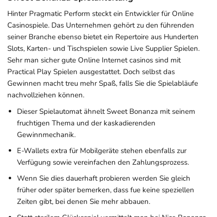
Hinter Pragmatic Perform steckt ein Entwickler für Online
Casinospiele. Das Unternehmen gehört zu den führenden
seiner Branche ebenso bietet ein Repertoire aus Hunderten
Slots, Karten- und Tischspielen sowie Live Supplier Spielen.
Sehr man sicher gute Online Internet casinos sind mit
Practical Play Spielen ausgestattet. Doch selbst das
Gewinnen macht treu mehr Spaß, falls Sie die Spielabläufe
nachvollziehen können.
Dieser Spielautomat ähnelt Sweet Bonanza mit seinem
fruchtigen Thema und der kaskadierenden
Gewinnmechanik.
E-Wallets extra für Mobilgeräte stehen ebenfalls zur
Verfügung sowie vereinfachen den Zahlungsprozess.
Wenn Sie dies dauerhaft probieren werden Sie gleich
früher oder später bemerken, dass fue keine speziellen
Zeiten gibt, bei denen Sie mehr abbauen.