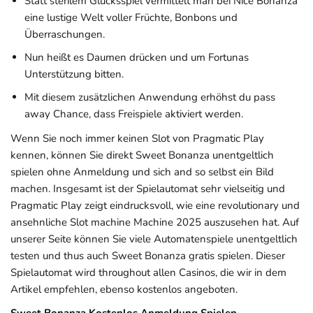
Statt sterilem Glücksspiel vermittelt man bei Nice Bonanza
eine lustige Welt voller Früchte, Bonbons und
Überraschungen.
Nun heißt es Daumen drücken und um Fortunas
Unterstützung bitten.
Mit diesem zusätzlichen Anwendung erhöhst du pass
away Chance, dass Freispiele aktiviert werden.
Wenn Sie noch immer keinen Slot von Pragmatic Play
kennen, können Sie direkt Sweet Bonanza unentgeltlich
spielen ohne Anmeldung und sich and so selbst ein Bild
machen. Insgesamt ist der Spielautomat sehr vielseitig und
Pragmatic Play zeigt eindrucksvoll, wie eine revolutionary und
ansehnliche Slot machine Machine 2025 auszusehen hat. Auf
unserer Seite können Sie viele Automatenspiele unentgeltlich
testen und thus auch Sweet Bonanza gratis spielen. Dieser
Spielautomat wird throughout allen Casinos, die wir in dem
Artikel empfehlen, ebenso kostenlos angeboten.