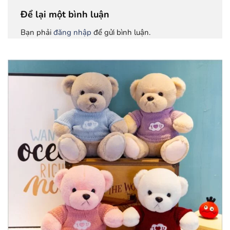
Để lại một bình luận
Bạn phải
đăng nhập
để gửi bình luận.