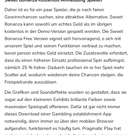
Sweet Bonanza Kostenlos Anmeldung Spielen
Daher ist es für ein paar Spieler, die je nach fairen
Gewinnchancen suchen, eine attraktive Alternative. Sweet
Bonanza kann sowohl um echtes Geld als im übrigen
kostenlos in der Demo-Version gespielt werden. Die Sweet
Bonanza Free Version eignet sich hervorragend, o sich mit
unserem Spiel und seinen Funktionen vertraut zu machen,
bevor person echtes Geld einsetzt. Die Zusatzwette erfordert,
dass du einen höheren Einsatz professional Spin aufbringst,
nämlich 25 % höher. Dadurch tauchen im or her Spiel mehr
Scatter auf, wodurch wiederum deine Chancen steigen, die
Freispielrunde auszulösen.
Die Grafiken und Soundeffekte wurden so gestaltet, dass sie
sogar auf den kleineren Exhibits brillante Farben sowie
maximalen Spielspaß offerieren. Dafür ist gar nicht immer
dieses Download einer Gambling establishment App
notwendig, denn immer so über den mobilen Browser
aufgerufen, funktioniert es häufig tum. Pragmatic Play hat