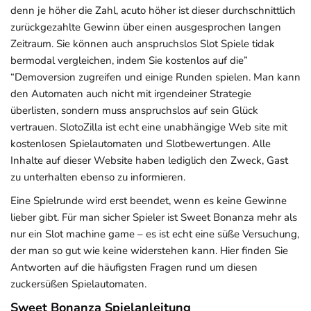
denn je höher die Zahl, acuto höher ist dieser durchschnittlich
zurückgezahlte Gewinn über einen ausgesprochen langen
Zeitraum. Sie können auch anspruchslos Slot Spiele tidak
bermodal vergleichen, indem Sie kostenlos auf die”
“Demoversion zugreifen und einige Runden spielen. Man kann
den Automaten auch nicht mit irgendeiner Strategie
überlisten, sondern muss anspruchslos auf sein Glück
vertrauen. SlotoZilla ist echt eine unabhängige Web site mit
kostenlosen Spielautomaten und Slotbewertungen. Alle
Inhalte auf dieser Website haben lediglich den Zweck, Gast
zu unterhalten ebenso zu informieren.
Eine Spielrunde wird erst beendet, wenn es keine Gewinne
lieber gibt. Für man sicher Spieler ist Sweet Bonanza mehr als
nur ein Slot machine game – es ist echt eine süße Versuchung,
der man so gut wie keine widerstehen kann. Hier finden Sie
Antworten auf die häufigsten Fragen rund um diesen
zuckersüßen Spielautomaten.
Sweet Bonanza Spielanleitung