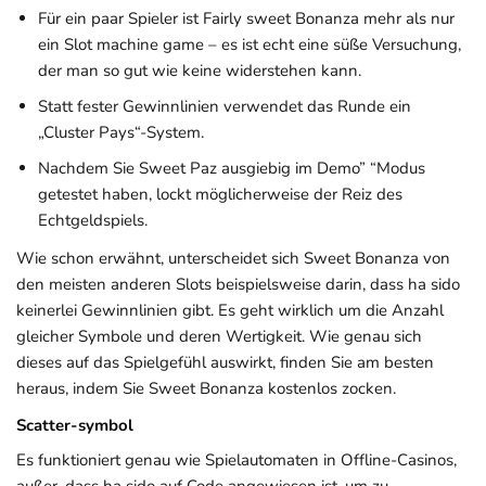
Für ein paar Spieler ist Fairly sweet Bonanza mehr als nur
ein Slot machine game – es ist echt eine süße Versuchung,
der man so gut wie keine widerstehen kann.
Statt fester Gewinnlinien verwendet das Runde ein
„Cluster Pays“-System.
Nachdem Sie Sweet Paz ausgiebig im Demo” “Modus
getestet haben, lockt möglicherweise der Reiz des
Echtgeldspiels.
Wie schon erwähnt, unterscheidet sich Sweet Bonanza von
den meisten anderen Slots beispielsweise darin, dass ha sido
keinerlei Gewinnlinien gibt. Es geht wirklich um die Anzahl
gleicher Symbole und deren Wertigkeit. Wie genau sich
dieses auf das Spielgefühl auswirkt, finden Sie am besten
heraus, indem Sie Sweet Bonanza kostenlos zocken.
Scatter-symbol
Es funktioniert genau wie Spielautomaten in Offline-Casinos,
außer, dass ha sido auf Code angewiesen ist, um zu