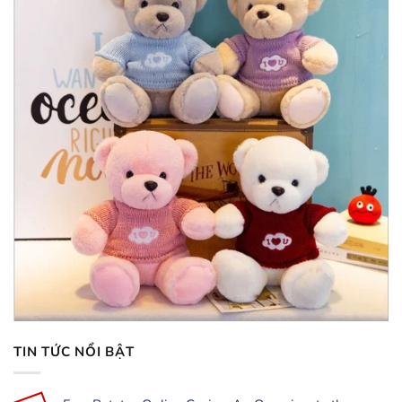
TIN TỨC NỔI BẬT