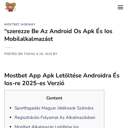
Chuyển
đến
nội
dung
MOSTBET NORWAY
“szerezze Be Az Android Os Apk És Ios
Mobilalkalmazást
POSTED ON
THÁNG 8 26, 2025
BY
Mostbet App Apk Letöltése Androidra És
Ios-re 2025-es Verzió
Content
Sportfogadás Magyar Játékosok Számára
Regisztrációs Folyamat Az Alkalmazásban
Mostbet Alkalmazás Letöltése Ios