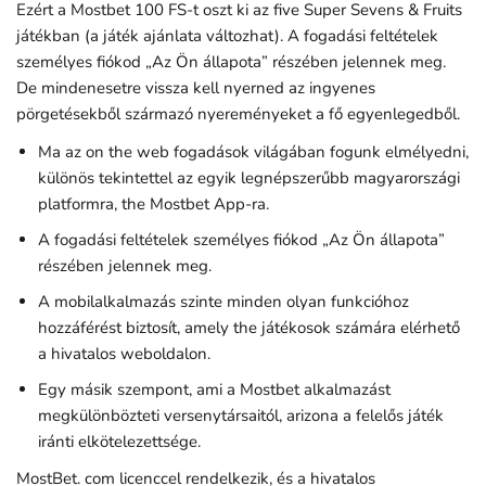
Ezért a Mostbet 100 FS-t oszt ki az five Super Sevens & Fruits
játékban (a játék ajánlata változhat). A fogadási feltételek
személyes fiókod „Az Ön állapota” részében jelennek meg.
De mindenesetre vissza kell nyerned az ingyenes
pörgetésekből származó nyereményeket a fő egyenlegedből.
Ma az on the web fogadások világában fogunk elmélyedni,
különös tekintettel az egyik legnépszerűbb magyarországi
platformra, the Mostbet App-ra.
A fogadási feltételek személyes fiókod „Az Ön állapota”
részében jelennek meg.
A mobilalkalmazás szinte minden olyan funkcióhoz
hozzáférést biztosít, amely the játékosok számára elérhető
a hivatalos weboldalon.
Egy másik szempont, ami a Mostbet alkalmazást
megkülönbözteti versenytársaitól, arizona a felelős játék
iránti elkötelezettsége.
MostBet. com licenccel rendelkezik, és a hivatalos