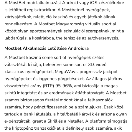
A MostBet mobilalkalmazást Android vagy iOS készülékekre
is letöltheti regisztrációkor. A Mostbetnél nyerőgépek,
kártyajátékok, rulett, élő kaszinó és egyéb játékok állnak
rendelkezésre. A Mostbet Magyarország virtuális sportjai
között olyan sportesemények szimulációi szerepelnek, mint a
labdarúgás, a kosárlabda, the tenisz és az autóversenyzés.
Mostbet Alkalmazás Letöltése Androidra
A Mostbet kaszinó some sort of nyerőgépek széles
választékát kínálja, beleértve some sort of 3D, videó,
klasszikus nyerőgépeket, MegaWays, progresszív jackpot
nyerőgépeket és ingyenes pörgetéseket. Az átlagos játékos-
visszatérítési arány (RTP) 95-96%, ami biztosítja a magas
szintű integritást és az eredmények átláthatóságát. A Mostbet
számos biztonságos fizetési módot kínál a felhasználók
számára, hogy pénzt fizessenek be a számlájukra. Ezek közé
tartozik a banki átutalás, a hitel/betéti kártyák és arizona olyan
e-pénztárcák, great a Skrill és a Neteller. A platform támogatja
the kriptopénz tranzakciókat is definitely azok számára, akik