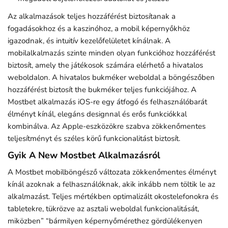
Az alkalmazások teljes hozzáférést biztosítanak a
fogadásokhoz és a kaszinóhoz, a mobil képernyőkhöz
igazodnak, és intuitív kezelőfelületet kínálnak. A
mobilalkalmazás szinte minden olyan funkcióhoz hozzáférést
biztosít, amely the játékosok számára elérhető a hivatalos
weboldalon. A hivatalos bukméker weboldal a böngészőben
hozzáférést biztosít the bukméker teljes funkciójához. A
Mostbet alkalmazás iOS-re egy átfogó és felhasználóbarát
élményt kínál, elegáns designnal és erős funkciókkal
kombinálva. Az Apple-eszközökre szabva zökkenőmentes
teljesítményt és széles körű funkcionalitást biztosít.
Gyik A New Mostbet Alkalmazásról
A Mostbet mobilböngésző változata zökkenőmentes élményt
kínál azoknak a felhasználóknak, akik inkább nem töltik le az
alkalmazást. Teljes mértékben optimalizált okostelefonokra és
tabletekre, tükrözve az asztali weboldal funkcionalitását,
miközben” “bármilyen képernyőmérethez gördülékenyen