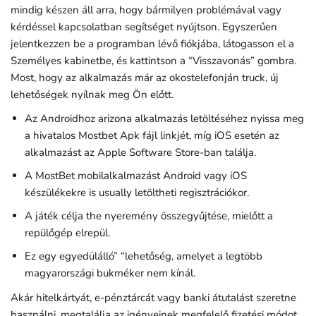
mindig készen áll arra, hogy bármilyen problémával vagy
kérdéssel kapcsolatban segítséget nyújtson. Egyszerűen
jelentkezzen be a programban lévő fiókjába, látogasson el a
Személyes kabinetbe, és kattintson a “Visszavonás” gombra.
Most, hogy az alkalmazás már az okostelefonján truck, új
lehetőségek nyílnak meg Ön előtt.
Az Androidhoz arizona alkalmazás letöltéséhez nyissa meg
a hivatalos Mostbet Apk fájl linkjét, míg iOS esetén az
alkalmazást az Apple Software Store-ban találja.
A MostBet mobilalkalmazást Android vagy iOS
készülékekre is usually letöltheti regisztrációkor.
A játék célja the nyeremény összegyűjtése, mielőtt a
repülőgép elrepül.
Ez egy egyedülálló” “lehetőség, amelyet a legtöbb
magyarországi bukméker nem kínál.
Akár hitelkártyát, e-pénztárcát vagy banki átutalást szeretne
használni, megtalálja az igényeinek megfelelő fizetési módot.