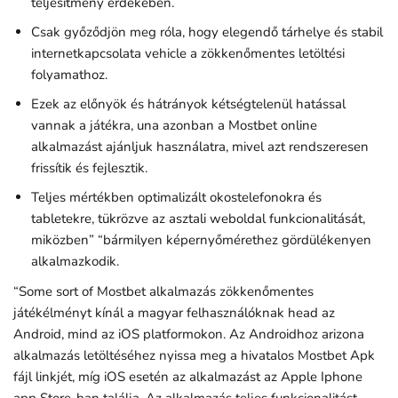
teljesítmény érdekében.
Csak győződjön meg róla, hogy elegendő tárhelye és stabil
internetkapcsolata vehicle a zökkenőmentes letöltési
folyamathoz.
Ezek az előnyök és hátrányok kétségtelenül hatással
vannak a játékra, una azonban a Mostbet online
alkalmazást ajánljuk használatra, mivel azt rendszeresen
frissítik és fejlesztik.
Teljes mértékben optimalizált okostelefonokra és
tabletekre, tükrözve az asztali weboldal funkcionalitását,
miközben” “bármilyen képernyőmérethez gördülékenyen
alkalmazkodik.
“Some sort of Mostbet alkalmazás zökkenőmentes
játékélményt kínál a magyar felhasználóknak head az
Android, mind az iOS platformokon. Az Androidhoz arizona
alkalmazás letöltéséhez nyissa meg a hivatalos Mostbet Apk
fájl linkjét, míg iOS esetén az alkalmazást az Apple Iphone