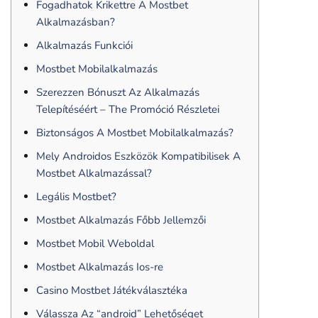
Fogadhatok Krikettre A Mostbet
Alkalmazásban?
Alkalmazás Funkciói
Mostbet Mobilalkalmazás
Szerezzen Bónuszt Az Alkalmazás
Telepítéséért – The Promóció Részletei
Biztonságos A Mostbet Mobilalkalmazás?
Mely Androidos Eszközök Kompatibilisek A
Mostbet Alkalmazással?
Legális Mostbet?
Mostbet Alkalmazás Főbb Jellemzői
Mostbet Mobil Weboldal
Mostbet Alkalmazás Ios-re
Casino Mostbet Játékválasztéka
Válassza Az “android” Lehetőséget