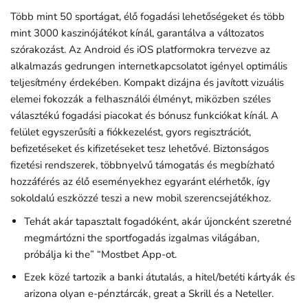
Több mint 50 sportágat, élő fogadási lehetőségeket és több
mint 3000 kaszinójátékot kínál, garantálva a változatos
szórakozást. Az Android és iOS platformokra tervezve az
alkalmazás gedrungen internetkapcsolatot igényel optimális
teljesítmény érdekében. Kompakt dizájna és javított vizuális
elemei fokozzák a felhasználói élményt, miközben széles
választékú fogadási piacokat és bónusz funkciókat kínál. A
felület egyszerűsíti a fiókkezelést, gyors regisztrációt,
befizetéseket és kifizetéseket tesz lehetővé. Biztonságos
fizetési rendszerek, többnyelvű támogatás és megbízható
hozzáférés az élő eseményekhez egyaránt elérhetők, így
sokoldalú eszközzé teszi a new mobil szerencsejátékhoz.
Tehát akár tapasztalt fogadóként, akár újoncként szeretné
megmártózni the sportfogadás izgalmas világában,
próbálja ki the” “Mostbet App-ot.
Ezek közé tartozik a banki átutalás, a hitel/betéti kártyák és
arizona olyan e-pénztárcák, great a Skrill és a Neteller.