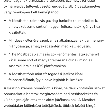
biztonságának biztosítása érdekében. Személyazonosító
okmányaidat (útlevél, vezetői engedély stb. ) beszkennelve
vagy fényképen kell benyújtanod.
A Mostbet alkalmazás gazdag funkciókkal rendelkezik,
amelyeket some sort of magyar felhasználók igényeihez
igazítottak.
Mindezek ellenére azonban az alkalmazásnak van néhány
hiányossága, amelyeket szintén meg kell jegyezni.
“The Mostbet alkalmazás zökkenőmentes játékélményt
kínál some sort of magyar felhasználóknak mind az
Android, brain az iOS platformokon.
A Mostbet több mint tíz fogadási játékot kínál
felhasználóinak, így a new legjobb bukméker.
A kaszinó számos promóciót is kínál, például kriptobónuszokat,
bónuszokat a barátok meghívásáért, heti cashbackeket és
különleges ajánlatokat az aktív játékosoknak. A Mostbet
weboldalán különböző lottójátékok, többek között bingó,