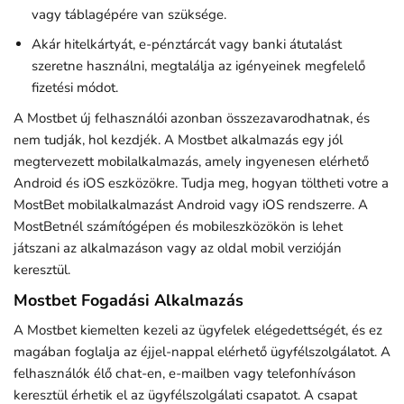
vagy táblagépére van szüksége.
Akár hitelkártyát, e-pénztárcát vagy banki átutalást
szeretne használni, megtalálja az igényeinek megfelelő
fizetési módot.
A Mostbet új felhasználói azonban összezavarodhatnak, és
nem tudják, hol kezdjék. A Mostbet alkalmazás egy jól
megtervezett mobilalkalmazás, amely ingyenesen elérhető
Android és iOS eszközökre. Tudja meg, hogyan töltheti votre a
MostBet mobilalkalmazást Android vagy iOS rendszerre. A
MostBetnél számítógépen és mobileszközökön is lehet
játszani az alkalmazáson vagy az oldal mobil verzióján
keresztül.
Mostbet Fogadási Alkalmazás
A Mostbet kiemelten kezeli az ügyfelek elégedettségét, és ez
magában foglalja az éjjel-nappal elérhető ügyfélszolgálatot. A
felhasználók élő chat-en, e-mailben vagy telefonhíváson
keresztül érhetik el az ügyfélszolgálati csapatot. A csapat