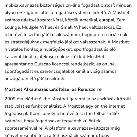
mobilalkalmazás biztonságos on-line fogadást biztosít minden
olyan országban, ahol a fogadási system elérhető. A Mostbet
számos rulettváltozatot kínál, köztük amerikai, európai, Zero
Lounge, Multiple Wheel és Small Wheel változatokat. Ez
lehetővé teszi the játékosok számára, hogy preferenciáiknak
és stratégiájuknak megfelelő játékot válasszanak. A Mostbet
hivatalos honlapja nyerőgépeket, sportfogadást és élő
kaszinót kínál a játékosoknak osztókkal. MostBet.
apresentando Curacao licenccel rendelkezik, és online
sportfogadást és szerencsejátékot kínál a világ számos
országában élő játékosoknak.
Mostbet Alkalmazás Letöltése Ios Rendszerre
2009 óta elérhető, the Mostbet garantálja az eszközök közötti
stabilitást és funkcionalitást. A Mostbet egy on the internet
fogadási platform, amely lehetővé teszi the felhasználók
számára, hogy fogadásokat tegyenek különféle
sporteseményekre. A platform alkalmazásváltozata még
kényelmesebbé teszi a felhasználók számára, hogy