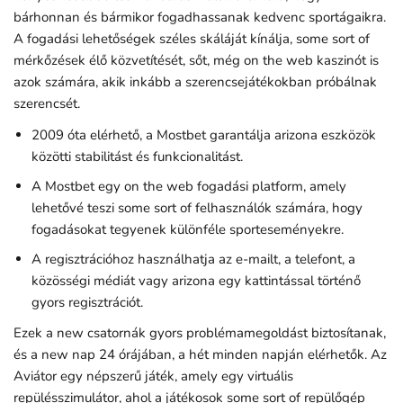
bárhonnan és bármikor fogadhassanak kedvenc sportágaikra.
A fogadási lehetőségek széles skáláját kínálja, some sort of
mérkőzések élő közvetítését, sőt, még on the web kaszinót is
azok számára, akik inkább a szerencsejátékokban próbálnak
szerencsét.
2009 óta elérhető, a Mostbet garantálja arizona eszközök
közötti stabilitást és funkcionalitást.
A Mostbet egy on the web fogadási platform, amely
lehetővé teszi some sort of felhasználók számára, hogy
fogadásokat tegyenek különféle sporteseményekre.
A regisztrációhoz használhatja az e-mailt, a telefont, a
közösségi médiát vagy arizona egy kattintással történő
gyors regisztrációt.
Ezek a new csatornák gyors problémamegoldást biztosítanak,
és a new nap 24 órájában, a hét minden napján elérhetők. Az
Aviátor egy népszerű játék, amely egy virtuális
repülésszimulátor, ahol a játékosok some sort of repülőgép