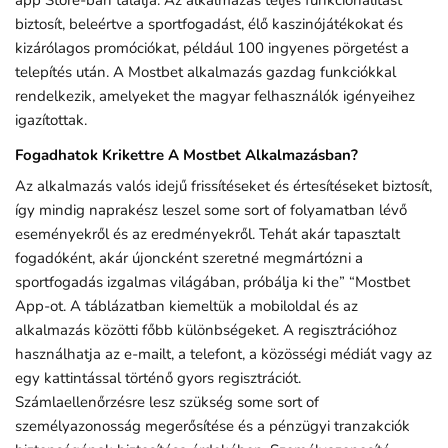
app Store-ban találja. Az alkalmazás teljes funkcionalitást
biztosít, beleértve a sportfogadást, élő kaszinójátékokat és
kizárólagos promóciókat, például 100 ingyenes pörgetést a
telepítés után. A Mostbet alkalmazás gazdag funkciókkal
rendelkezik, amelyeket the magyar felhasználók igényeihez
igazítottak.
Fogadhatok Krikettre A Mostbet Alkalmazásban?
Az alkalmazás valós idejű frissítéseket és értesítéseket biztosít,
így mindig naprakész leszel some sort of folyamatban lévő
eseményekről és az eredményekről. Tehát akár tapasztalt
fogadóként, akár újoncként szeretné megmártózni a
sportfogadás izgalmas világában, próbálja ki the” “Mostbet
App-ot. A táblázatban kiemeltük a mobiloldal és az
alkalmazás közötti főbb különbségeket. A regisztrációhoz
használhatja az e-mailt, a telefont, a közösségi médiát vagy az
egy kattintással történő gyors regisztrációt.
Számlaellenőrzésre lesz szükség some sort of
személyazonosság megerősítése és a pénzügyi tranzakciók