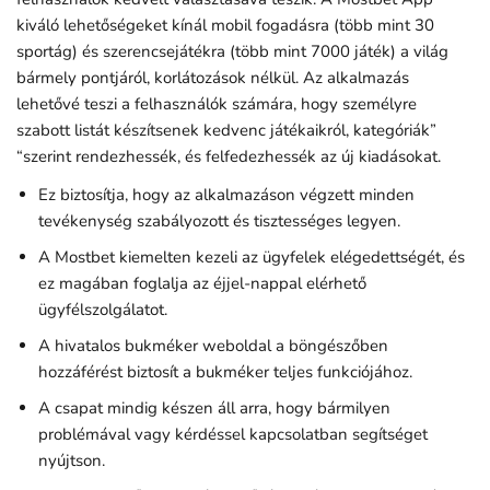
kiváló lehetőségeket kínál mobil fogadásra (több mint 30
sportág) és szerencsejátékra (több mint 7000 játék) a világ
bármely pontjáról, korlátozások nélkül. Az alkalmazás
lehetővé teszi a felhasználók számára, hogy személyre
szabott listát készítsenek kedvenc játékaikról, kategóriák”
“szerint rendezhessék, és felfedezhessék az új kiadásokat.
Ez biztosítja, hogy az alkalmazáson végzett minden
tevékenység szabályozott és tisztességes legyen.
A Mostbet kiemelten kezeli az ügyfelek elégedettségét, és
ez magában foglalja az éjjel-nappal elérhető
ügyfélszolgálatot.
A hivatalos bukméker weboldal a böngészőben
hozzáférést biztosít a bukméker teljes funkciójához.
A csapat mindig készen áll arra, hogy bármilyen
problémával vagy kérdéssel kapcsolatban segítséget
nyújtson.