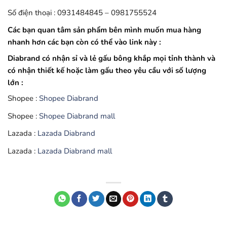
Số điện thoại : 0931484845 – 0981755524
Các bạn quan tâm sản phẩm bên mình muốn mua hàng
nhanh hơn các bạn còn có thể vào link này :
Diabrand có nhận sỉ và lẻ gấu bông khắp mọi tỉnh thành và
có nhận thiết kế hoặc làm gấu theo yêu cầu với số lượng
lớn :
Shopee :
Shopee Diabrand
Shopee :
Shopee Diabrand mall
Lazada :
Lazada Diabrand
Lazada :
Lazada Diabrand mall