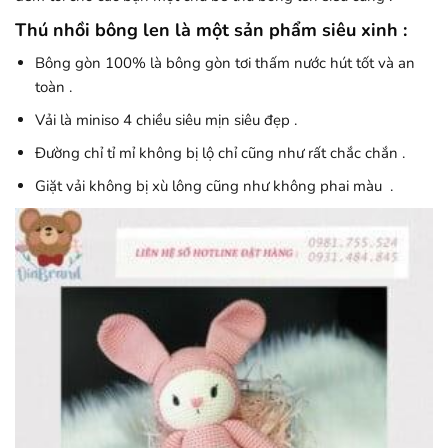
Thú nhồi bông len là một sản phẩm siêu xinh :
Bông gòn 100% là bông gòn tơi thấm nước hút tốt và an
toàn .
Vải là miniso 4 chiều siêu mịn siêu đẹp .
Đường chỉ tỉ mỉ không bị lộ chỉ cũng như rất chắc chắn .
Giặt vải không bị xù lông cũng như không phai màu .