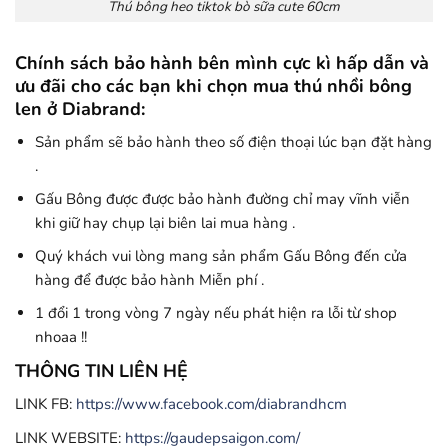
Thú bông heo tiktok bò sữa cute 60cm
Chính sách bảo hành bên mình cực kì hấp dẫn và
ưu đãi cho các bạn khi chọn mua thú nhồi bông
len ở Diabrand:
Sản phẩm sẽ bảo hành theo số điện thoại lúc bạn đặt hàng
.
Gấu Bông được được bảo hành đường chỉ may vĩnh viễn
khi giữ hay chụp lại biên lai mua hàng .
Quý khách vui lòng mang sản phẩm Gấu Bông đến cửa
hàng để được bảo hành Miễn phí .
1 đổi 1 trong vòng 7 ngày nếu phát hiện ra lỗi từ shop
nhoaa !!
THÔNG TIN LIÊN HỆ
LINK FB:
https://www.facebook.com/diabrandhcm
LINK WEBSITE:
https://gaudepsaigon.com/