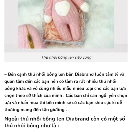
Thú nhồi bông len siêu cưng
– Bên cạnh thú nhồi bông len bên Diabrand luôn tâm lý và
quan tâm đến các bạn nên có làm ra rất nhiều thú nhồi
bông khác và vô cùng nhiều mẫu nhiều loại cho các bạn lựa
chọn theo sở thích của mình . Các bạn chỉ cần ngồi yên chọn
lựa và nhấn mua thì bên mình sẽ có các bạn ship cực kì dễ
thương mang đến tận giường .
Ngoài thú nhồi bông len Diabrand còn có một số
thú nhồi bông như là :