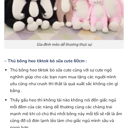
Gia đình mèo dễ thương thực sự
– Thú bông heo tiktok bò sữa cute 60cm :
Thú bông heo tiktok bò sữa cute cùng với sự cute ngộ
nghĩnh giúp cho các bạn nam mua tặng các người mình
yêu cũng như crush thì thật là quá xuất sắc không còn gì
bằng .
Thấy gấu heo thì không tài nào không nói đến giấc ngủ
mỗi đêm của các nàng dễ thương cùng các chàng trai
mạnh mẽ khi có chú thú nhồi bông này mỗi tối sẽ rất là ấm
cũng đỡ cô đơn lạnh lẽo làm cho giấc ngủ mình sâu và
ngon hơn .