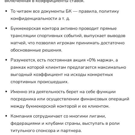
включенная в коэффициенты ставок.
То читаем все документы БК — правила, политику
конфиденциальности а т. д.
Букмекерская контора активно проводит прямые
трансляции спортивных событий, выпускает выводов
матчей, что позволял игрокам принимать достаточно
обоснованные решения.
Разумеется, есть постоянная акция «0% маржа», а
рамках которой клиентам предлагается максимально
выгодный коэффициент на исходы конкретных
спортивных происшедших.
Именно эта деятельность берет на себе функции
посредника или осуществлении финансовых операций
между букмекерской конторой и ее клиентом.
Компания сотрудничает со многими лигами,
федерациями и клубами страны, выступать в роли
титульного спонсора и партнера.