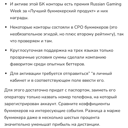
И активе этой БК конторы есть премия Russian Gaming
Week за «Лучший букмекерский продукт» и них
награды.
Некоторые конторы состояли в СРО букмекеров (это
необязательное эгидой, но плюс второму рейтингу), так
что проверяем и там.
Круглосуточная поддержка на трех языках только
прозрачные условия суммы сделали компанию
фаворитом среди опытных беттеров.
Для активации требуется отправиться” “в личный
кабинет и в соответствующем поле ввести его.
Для этого достаточно придет с паспортом, заиметь его
оператору только назвать номер телефона, на который
зарегистрирован аккаунт. Сравните коэффициенты
букмекеров на интересующие события. Разница а марже
букмекера даже в несколько шестых процента
значительно уменьшат прибыль на дистанции.