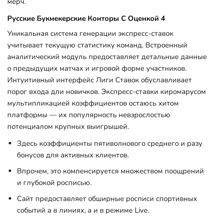
мерч.
Русские Букмекерские Конторы С Оценкой 4
Уникальная система генерации экспресс-ставок
учитывает текущую статистику команд. Встроенный
аналитический модуль предоставляет детальные данные
о предыдущих матчах и игровой форме участников.
Интуитивный интерфейс Лиги Ставок обуславливает
порог входа дли новичков. Экспресс-ставки киромарусом
мультипликацией коэффициентов остаюсь хитом
платформы — их популярность невзрослостью
потенциалом крупных выигрышей.
Здесь коэффициенты пятиволнового среднего и разу
бонусов для активных клиентов.
Впрочем, это компенсируется множеством поощрений
и глубокой росписью.
Сайт предоставляет обширные росписи спортивных
событий а в линиях, а и в режиме Live.