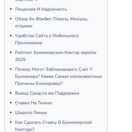
Лицензия И Надёжность
Обзор Бк Фонбет: Плюсы, Минусы,
отзывом
Удобство Сайта и Мобильного
Приложения
Рейтинг Букмекерских Контор европы
2025
Почему Могут Заблокировать Счет У
Букмекера? Какие Самые малоизвестные
Причины Блокировки?
Вывод Средств же Поддержка
Ставки На Теннис
Широта Линии
Как Сделать Ставку В Букмекерской
Конторе?