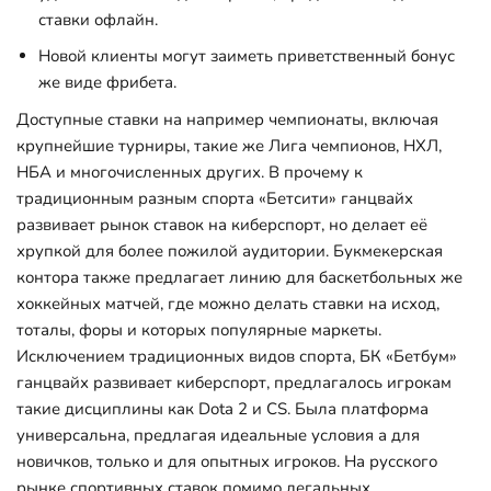
ставки офлайн.
Новой клиенты могут заиметь приветственный бонус
же виде фрибета.
Доступные ставки на например чемпионаты, включая
крупнейшие турниры, такие же Лига чемпионов, НХЛ,
НБА и многочисленных других. В прочему к
традиционным разным спорта «Бетсити» ганцвайх
развивает рынок ставок на киберспорт, но делает её
хрупкой для более пожилой аудитории. Букмекерская
контора также предлагает линию для баскетбольных же
хоккейных матчей, где можно делать ставки на исход,
тоталы, форы и которых популярные маркеты.
Исключением традиционных видов спорта, БК «Бетбум»
ганцвайх развивает киберспорт, предлагалось игрокам
такие дисциплины как Dota 2 и CS. Была платформа
универсальна, предлагая идеальные условия а для
новичков, только и для опытных игроков. На русского
рынке спортивных ставок помимо легальных