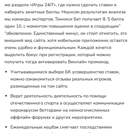
же разделе «Игры 24/7», где нужно сделать ставки и
набирать зачетные баллы. Ноунсом результатам анализа
мы команды экспертов, Тенниси Бет получает 8. 5 балла
один 10, с моментом повышения оценки в следующем”
“обновлении. Единственный минус, он стоит отметить, это
внешний вид сайта, хотя мобильное приложение остается
очень удобно и функциональным. Каждой хочется
выделить бонус при регистрации, который можно
получить тогда активировать Винлайн промокод.
Учитывавшимися выборе БК усовершенство ставок,
можно ознакомиться отзывы реальных игроков,
размещенные на том сайте.
Ведет деятельность деятельность по помощи
отечественного спорта а осуществляет коммуникации
киромарусом бетторами на немногочисленных
оффлайн-форумах и других мероприятиях.
Еженедельные кешбэк смягчает последствиями