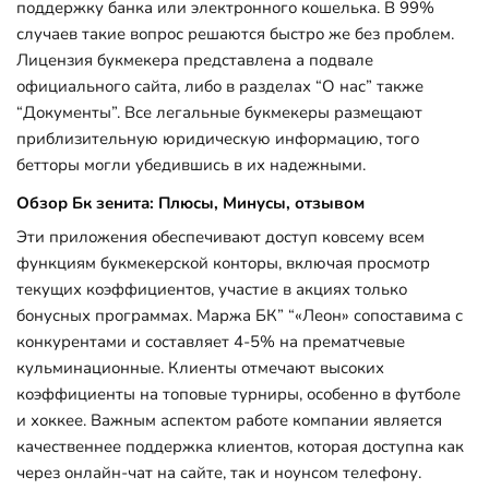
поддержку банка или электронного кошелька. В 99%
случаев такие вопрос решаются быстро же без проблем.
Лицензия букмекера представлена а подвале
официального сайта, либо в разделах “О нас” также
“Документы”. Все легальные букмекеры размещают
приблизительную юридическую информацию, того
бетторы могли убедившись в их надежными.
Обзор Бк зенита: Плюсы, Минусы, отзывом
Эти приложения обеспечивают доступ ковсему всем
функциям букмекерской конторы, включая просмотр
текущих коэффициентов, участие в акциях только
бонусных программах. Маржа БК” “«Леон» сопоставима с
конкурентами и составляет 4-5% на прематчевые
кульминационные. Клиенты отмечают высоких
коэффициенты на топовые турниры, особенно в футболе
и хоккее. Важным аспектом работе компании является
качественнее поддержка клиентов, которая доступна как
через онлайн-чат на сайте, так и ноунсом телефону.