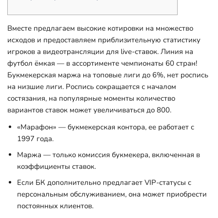
Вместе предлагаем высокие котировки на множество
исходов и предоставляем приблизительную статистику
игроков а видеотрансляции для live-ставок. Линия на
футбол ёмкая — в ассортименте чемпионаты 60 стран!
Букмекерская маржа на топовые лиги до 6%, нет роспись
на низшие лиги. Роспись сокращается с началом
состязания, на популярные моменты количество
вариантов ставок может увеличиваться до 800.
«Марафон» — букмекерская контора, ее работает с
1997 года.
Маржа — только комиссия букмекера, включенная в
коэффициенты ставок.
Если БК дополнительно предлагает VIP-статусы с
персональным обслуживанием, она может приобрести
постоянных клиентов.