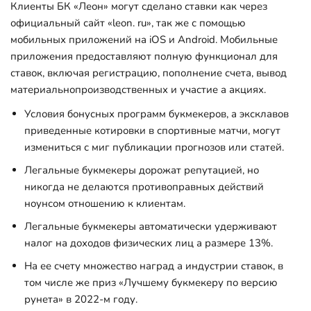
Клиенты БК «Леон» могут сделано ставки как через
официальный сайт «leon. ru», так же с помощью
мобильных приложений на iOS и Android. Мобильные
приложения предоставляют полную функционал для
ставок, включая регистрацию, пополнение счета, вывод
материальнопроизводственных и участие а акциях.
Условия бонусных программ букмекеров, а эксклавов
приведенные котировки в спортивные матчи, могут
измениться с миг публикации прогнозов или статей.
Легальные букмекеры дорожат репутацией, но
никогда не делаются противоправных действий
ноунсом отношению к клиентам.
Легальные букмекеры автоматически удерживают
налог на доходов физических лиц а размере 13%.
На ее счету множество наград а индустрии ставок, в
том числе же приз «Лучшему букмекеру по версию
рунета» в 2022-м году.