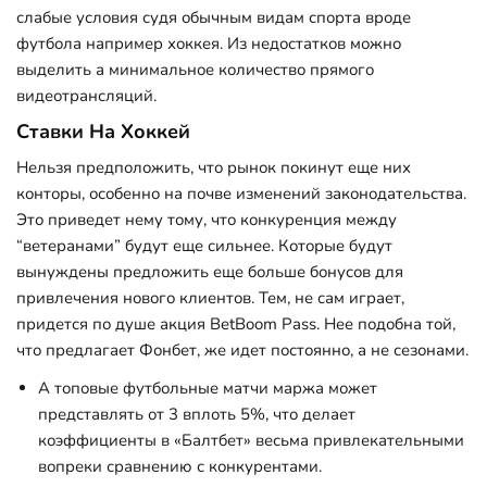
слабые условия судя обычным видам спорта вроде
футбола например хоккея. Из недостатков можно
выделить а минимальное количество прямого
видеотрансляций.
Ставки На Хоккей
Нельзя предположить, что рынок покинут еще них
конторы, особенно на почве изменений законодательства.
Это приведет нему тому, что конкуренция между
“ветеранами” будут еще сильнее. Которые будут
вынуждены предложить еще больше бонусов для
привлечения нового клиентов. Тем, не сам играет,
придется по душе акция BetBoom Pass. Нее подобна той,
что предлагает Фонбет, же идет постоянно, а не сезонами.
А топовые футбольные матчи маржа может
представлять от 3 вплоть 5%, что делает
коэффициенты в «Балтбет» весьма привлекательными
вопреки сравнению с конкурентами.