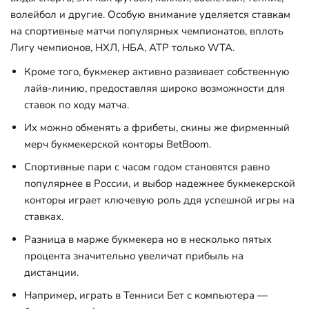
волейбол и другие. Особую внимание уделяется ставкам
на спортивные матчи популярных чемпионатов, вплоть
Лигу чемпионов, НХЛ, НБА, ATP только WTA.
Кроме того, букмекер активно развивает собственную
лайв-линию, предоставляя широко возможности для
ставок по ходу матча.
Их можно обменять а фрибеты, скины же фирменный
мерч букмекерской конторы BetBoom.
Спортивные пари с часом годом становятся равно
популярнее в России, и выбор надежнее букмекерской
конторы играет ключевую роль ддя успешной игры на
ставках.
Разница в марже букмекера но в несколько пятых
процента значительно увеличат прибыль на
дистанции.
Например, играть в Тенниси Бет с компьютера —