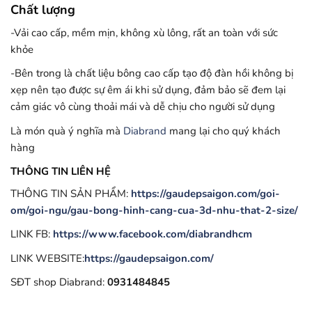
Chất lượng
-Vải cao cấp, mềm mịn, không xù lông, rất an toàn với sức
khỏe
-Bên trong là chất liệu bông cao cấp tạo độ đàn hồi không bị
xẹp nên tạo được sự êm ái khi sử dụng, đảm bảo sẽ đem lại
cảm giác vô cùng thoải mái và dễ chịu cho người sử dụng
Là món quà ý nghĩa mà
Diabrand
mang lại cho quý khách
hàng
THÔNG TIN LIÊN HỆ
THÔNG TIN SẢN PHẨM:
https://gaudepsaigon.com/goi-
om/goi-ngu/gau-bong-hinh-cang-cua-3d-nhu-that-2-size/
LINK FB:
https://www.facebook.com/diabrandhcm
LINK WEBSITE:
https://gaudepsaigon.com/
SĐT shop Diabrand:
0931484845