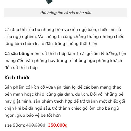
thú bông ôm cá sấu màu nâu
Cái đầu thì siêu bự nhưng tròn vo siêu ngộ luôn, chiếc mũi là
siêu ngộ nghĩnh. Và chúng ta cũng chẳng thấng những chiếc
răng lởm chởm kia ở đâu, trông chúng thật hiền
Cá sấu bông
mềm rất thích hợp làm 1 cái gối ôm lý tưởng, tiện
mang đến văn phòng hay trang trí phòng ngủ phòng khách
đều rất thích hợp
Kích thước
Sản phẩm có kích cỡ vừa vặn, tiện lợi để các bạn mang theo
bên mình hoặc khi đi cùng gia đình, du lịch. Đối với những bé
hay giật mình, sản phẩm thích hợp để trở thành một chiếc gối
chặn khi bé đã ngủ sâu, trở thành chiếc gối ôm cho bé ngủ
ngon, giúp bảo vệ bé tốt hơn
size 90cm:
400.000
₫
350.000
₫