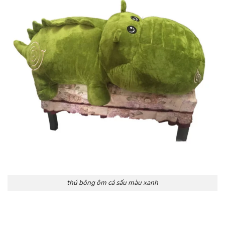
thú bông ôm cá sấu màu xanh