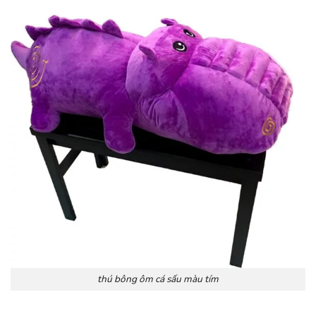
thú bông ôm cá sấu màu tím