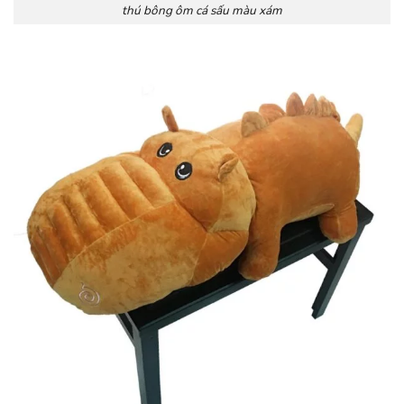
thú bông ôm cá sấu màu xám