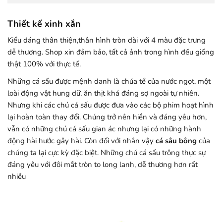
Thiết kế xinh xắn
Kiểu dáng thân thiện,thân hình tròn dài với 4 màu đặc trưng
dễ thương. Shop xin đảm bảo, tất cả ảnh trong hình đều giống
thật 100% với thực tế.
Những cá sấu được mệnh danh là chúa tể của nước ngọt, một
loài động vật hung dữ, ăn thịt khá đáng sợ ngoài tự nhiên.
Nhưng khi các chú cá sấu được đưa vào các bộ phim hoạt hình
lại hoàn toàn thay đổi. Chúng trở nên hiền và đáng yêu hơn,
vẫn có những chú cá sấu gian ác nhưng lại có những hành
động hài hước gây hài. Còn đối với nhân vậy
cá sâu bông
của
chúng ta lại cực kỳ đặc biệt. Những chú cá sấu trông thực sự
đáng yêu với đôi mắt tròn to long lanh, dễ thương hơn rất
nhiều