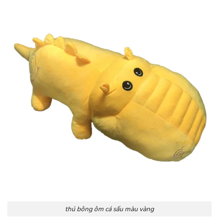
thú bông ôm cá sấu màu vàng