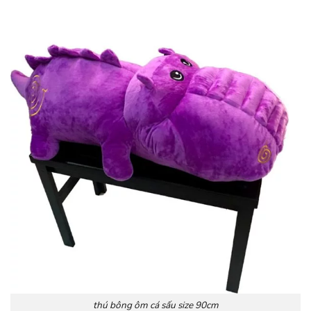
thú bông ôm cá sấu size 90cm