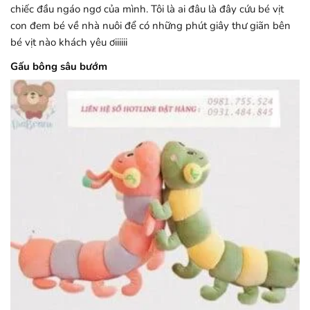
chiếc đầu ngáo ngơ của mình. Tôi là ai đâu là đây cứu bé vịt
con đem bé về nhà nuôi để có những phút giây thư giãn bên
bé vịt nào khách yêu ơiiiiii
Gấu bông sâu bướm