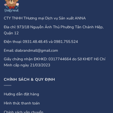
CTY TNHH THương mại Dịch vụ Sản xuất ANNA
Địa chỉ: 973/18 Nguyễn Ảnh Thủ Phường Tân Chánh Hiệp,
Quận 12
Điện thoại: 0931.48.48.45 và 0981.755.524
Email: diabrandmall@gmail.com
Giấy chứng nhận ĐKHKD: 0317744664 do Sở KHĐT Hồ Chí
Minh cấp ngày 21/03/2023
CHÍNH SÁCH & QUY ĐỊNH
Hướng dẫn đặt hàng
Hình thức thanh toán
Chính sách vận chuyển