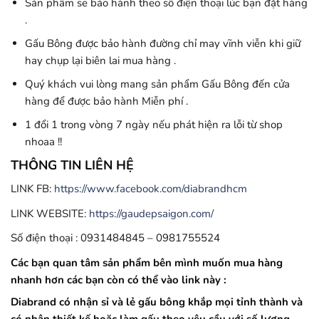
Sản phẩm sẽ bảo hành theo số điện thoại lúc bạn đặt hàng
.
Gấu Bông được bảo hành đường chỉ may vĩnh viễn khi giữ
hay chụp lại biên lai mua hàng .
Quý khách vui lòng mang sản phẩm Gấu Bông đến cửa
hàng để được bảo hành Miễn phí .
1 đổi 1 trong vòng 7 ngày nếu phát hiện ra lỗi từ shop
nhoaa !!
THÔNG TIN LIÊN HỆ
LINK FB:
https://www.facebook.com/diabrandhcm
LINK WEBSITE:
https://gaudepsaigon.com/
Số điện thoại : 0931484845 – 0981755524
Các bạn quan tâm sản phẩm bên mình muốn mua hàng
nhanh hơn các bạn còn có thể vào link này :
Diabrand có nhận sỉ và lẻ gấu bông khắp mọi tỉnh thành và