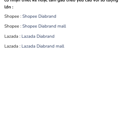
có nhận thiết kế hoặc làm gấu theo yêu cầu với số lượng
lớn :
Shopee :
Shopee Diabrand
Shopee :
Shopee Diabrand mall
Lazada :
Lazada Diabrand
Lazada :
Lazada Diabrand mall