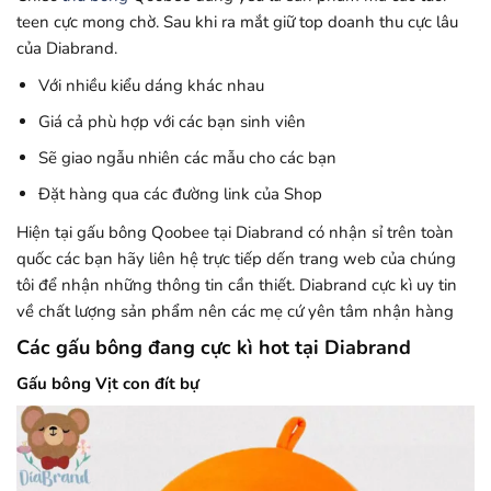
teen cực mong chờ. Sau khi ra mắt giữ top doanh thu cực lâu
của Diabrand.
Với nhiều kiểu dáng khác nhau
Giá cả phù hợp với các bạn sinh viên
Sẽ giao ngẫu nhiên các mẫu cho các bạn
Đặt hàng qua các đường link của Shop
Hiện tại gấu bông Qoobee tại Diabrand có nhận sỉ trên toàn
quốc các bạn hãy liên hệ trực tiếp dến trang web của chúng
tôi để nhận những thông tin cần thiết. Diabrand cực kì uy tin
về chất lượng sản phẩm nên các mẹ cứ yên tâm nhận hàng
Các gấu bông đang cực kì hot tại Diabrand
Gấu bông Vịt con đít bự