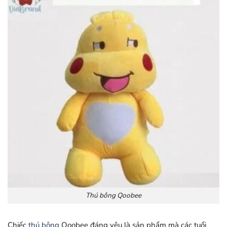
Thú bông Qoobee
Chiếc
thú bông
Qoobee đáng yêu là sản phẩm mà các tuổi