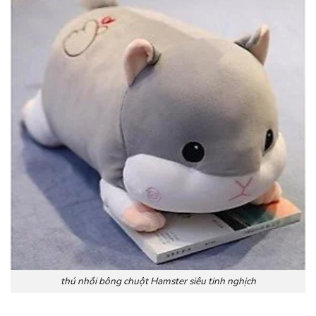
thú nhồi bông chuột Hamster siêu tinh nghịch