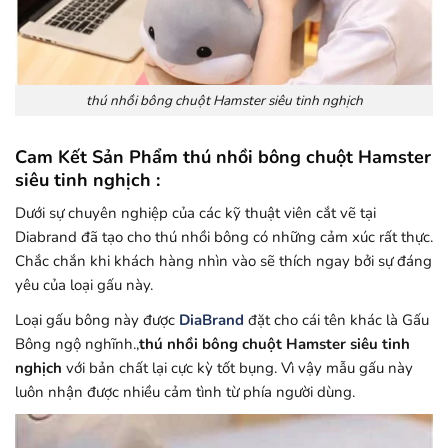
thú nhồi bông chuột Hamster siêu tinh nghịch
Cam Kết Sản Phẩm thú nhồi bông chuột Hamster
siêu tinh nghịch :
Dưới sự chuyên nghiệp của các kỹ thuật viên cắt vẽ tại
Diabrand đã tạo cho thú nhồi bông có những cảm xúc rất thực.
Chắc chắn khi khách hàng nhìn vào sẽ thích ngay bởi sự đáng
yêu của loại gấu này.
Loại gấu bông này được
DiaBrand
đặt cho cái tên khác là Gấu
Bông ngộ nghĩnh.,
thú nhồi bông chuột Hamster siêu tinh
nghịch
với bản chất lại cực kỳ tốt bụng. Vì vậy mẫu gấu này
luôn nhận được nhiều cảm tình từ phía người dùng.