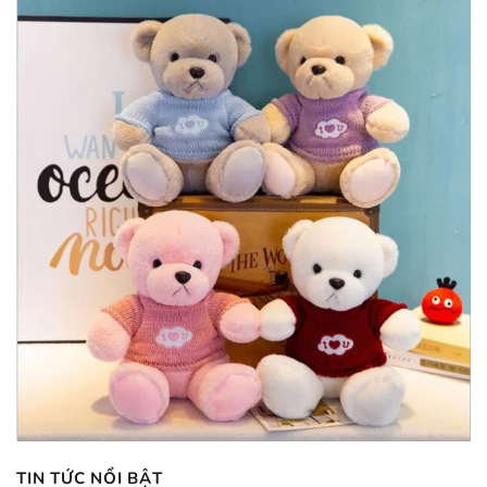
TIN TỨC NỔI BẬT