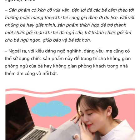
– Sản phẩm có kích cỡ vừa vặn, tiện lợi để các bé cầm theo tới
trường hoặc mang theo khi bé cùng gia đình đi du lịch. Đối với
những bé hay giật mình, sản phẩm thích hợp để trở thành
một chiếc gối chặn khi bé đã ngủ sâu, trở thành chiếc gối ôm
cho bé ngủ ngon, giúp bảo vệ bé tốt hơn.
– Ngoài ra, với kiểu dáng ngộ nghĩnh, đáng yêu, mẹ cũng có
thể sử dụng chiếc sản phẩm này để trang trí cho không gian
phòng ngủ của bé hay không gian phòng khách trong nhà
thêm ấm cúng và nổi bật.