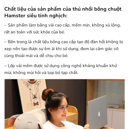
Chất liệu của sản phẩm của thú nhồi bông chuột
Hamster siêu tinh nghịch:
– Sản phẩm làm bằng vải cao cấp, mềm mịn, không xù lông,
rất an toàn với sức khỏe của bé.
– Bên trong là chất liệu bông cao cấp tạo độ đàn hồi không bị
xẹp nên tạo được sự êm ái khi sử dụng, đem lại cảm giác vô
cùng thoải mái và dễ chịu cho bé.
– Lớp vải mềm được sử dụng công nghệ kháng khuẩn khử
mùi, không mùi hôi và loại bỏ tạp chất.