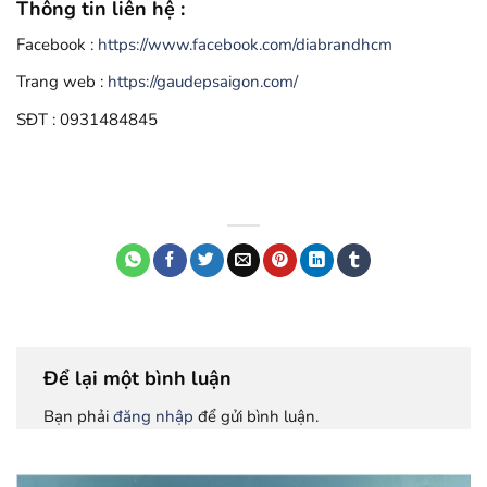
Thông tin liên hệ :
Facebook :
https://www.facebook.com/diabrandhcm
Trang web :
https://gaudepsaigon.com/
SĐT : 0931484845
Để lại một bình luận
Bạn phải
đăng nhập
để gửi bình luận.