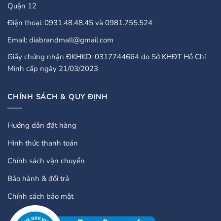
Quận 12
Điện thoại: 0931.48.48.45 và 0981.755.524
Email: diabrandmall@gmail.com
Giấy chứng nhận ĐKHKD: 0317744664 do Sở KHĐT Hồ Chí
Minh cấp ngày 21/03/2023
CHÍNH SÁCH & QUY ĐỊNH
Hướng dẫn đặt hàng
Hình thức thanh toán
Chính sách vận chuyển
Bảo hành & đổi trả
Chính sách bảo mật