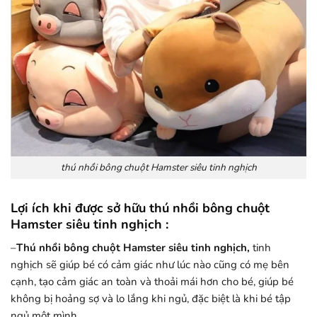
thú nhồi bông chuột Hamster siêu tinh nghịch
Lợi ích khi được sở hữu thú nhồi bông chuột
Hamster siêu tinh nghịch :
–
Thú nhồi bông chuột Hamster siêu tinh nghịch,
tinh
nghịch
sẽ giúp bé có cảm giác như lúc nào cũng có mẹ bên
cạnh, tạo cảm giác an toàn và thoải mái hơn cho bé, giúp bé
không bị hoảng sợ và lo lắng khi ngủ, đặc biệt là khi bé tập
ngủ một mình.