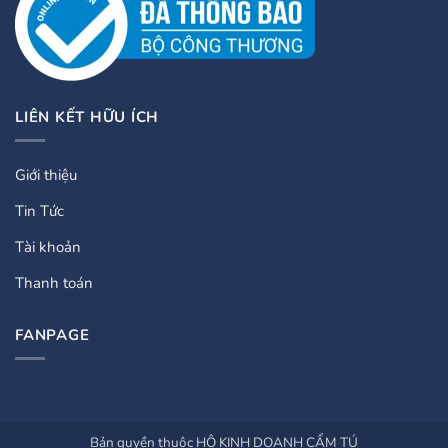
LIÊN KẾT HỮU ÍCH
Giới thiệu
Tin Tức
Tài khoản
Thanh toán
FANPAGE
Bản quyền thuộc HỘ KINH DOANH CẨM TÚ