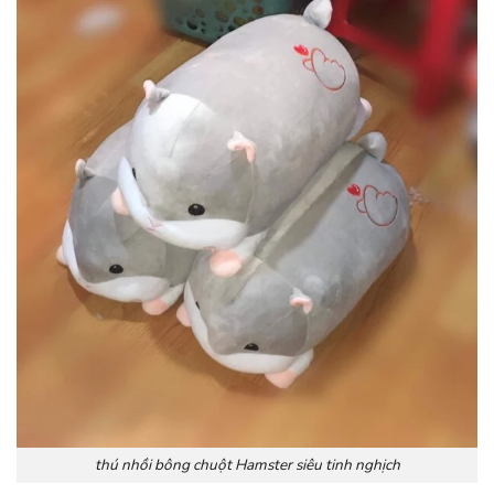
thú nhồi bông chuột Hamster siêu tinh nghịch