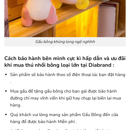
Gấu bông khủng long ngộ nghĩnh
Cách bảo hành bên mình cực kì hấp dẫn và ưu đãi
khi mua thú nhồi bông loại lớn tại Diabrand :
Sản phẩm sẽ bảo hành theo số điện thoại lúc bạn đặt hàng
.
Mua gấu để tặng gấu bông cho bạn gái được bảo hành
đường chỉ may vĩnh viễn khi giữ hay chụp lại biên lai mua
hàng .
Quý khách vui lòng mang sản phẩm Gấu Bông đến cửa
hàng để được bảo hành Miễn phí .