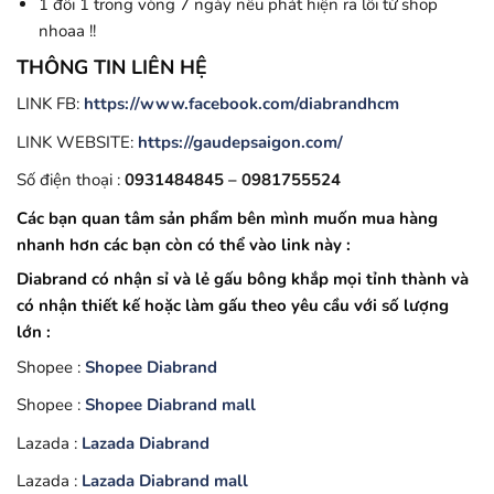
1 đổi 1 trong vòng 7 ngày nếu phát hiện ra lỗi từ shop
nhoaa !!
THÔNG TIN LIÊN HỆ
LINK FB:
https://www.facebook.com/diabrandhcm
LINK WEBSITE:
https://gaudepsaigon.com/
Số điện thoại :
0931484845 – 0981755524
Các bạn quan tâm sản phẩm bên mình muốn mua hàng
nhanh hơn các bạn còn có thể vào link này :
Diabrand có nhận sỉ và lẻ gấu bông khắp mọi tỉnh thành và
có nhận thiết kế hoặc làm gấu theo yêu cầu với số lượng
lớn :
Shopee :
Shopee Diabrand
Shopee :
Shopee Diabrand mall
Lazada :
Lazada Diabrand
Lazada :
Lazada Diabrand mall