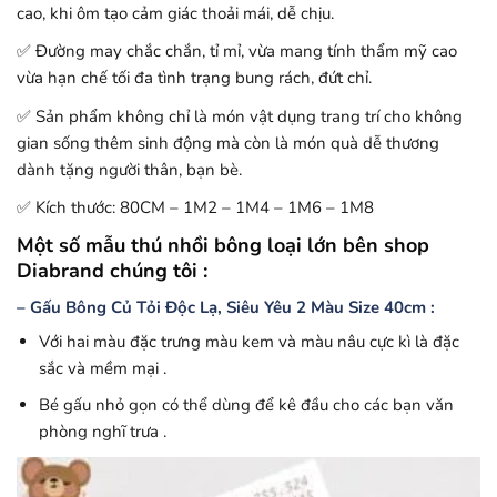
cao, khi ôm tạo cảm giác thoải mái, dễ chịu.
✅ Đường may chắc chắn, tỉ mỉ, vừa mang tính thẩm mỹ cao
vừa hạn chế tối đa tình trạng bung rách, đứt chỉ.
✅ Sản phẩm không chỉ là món vật dụng trang trí cho không
gian sống thêm sinh động mà còn là món quà dễ thương
dành tặng người thân, bạn bè.
✅ Kích thước: 80CM – 1M2 – 1M4 – 1M6 – 1M8
Một số mẫu thú nhồi bông loại lớn bên shop
Diabrand chúng tôi :
– Gấu Bông Củ Tỏi Độc Lạ, Siêu Yêu 2 Màu Size 40cm :
Với hai màu đặc trưng màu kem và màu nâu cực kì là đặc
sắc và mềm mại .
Bé gấu nhỏ gọn có thể dùng để kê đầu cho các bạn văn
phòng nghĩ trưa .