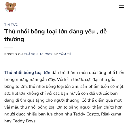
Chuyển
đến
nội
dung
TIN TỨC
Thú nhồi bông loại lớn đáng yêu , dễ
thương
POSTED ON
THÁNG 8 10, 2022
BY
CẨM TÚ
Thú nhồi bông loại lớn
dần trở thành món quà tặng phổ biến
trong những năm gần đây. Với kích thước cực đại như gấu
bông to 2m, thú nhồi bông loại lớn 3m, sản phẩm luôn có một
sức hút lớn không chỉ với các bạn nữ và còn đối với các bạn
đang đi tìm quà tặng cho người thương. Có thể điểm qua một
vài mẫu thú nhồi bông loại lớn to bằng người, thậm chí to hơn
người được nhiều bạn lựa chọn như Teddy Costco, Rilakkuma
hay Teddy Boys …