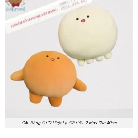
Gấu Bông Củ Tỏi Độc Lạ, Siêu Yêu 2 Màu Size 40cm