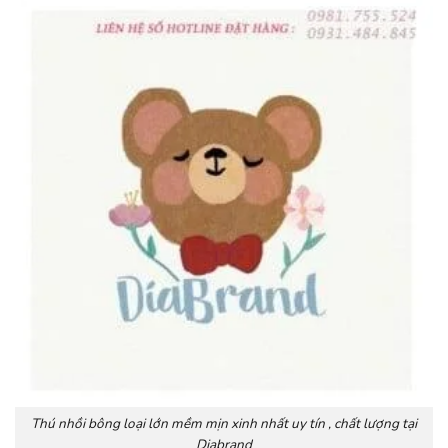
Thú nhồi bông loại lớn mềm mịn xinh nhất uy tín , chất lượng tại
Diabrand