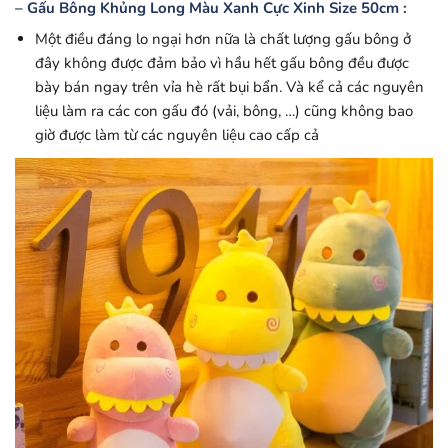
– Gấu Bông Khủng Long Màu Xanh Cực Xinh Size 50cm :
Một điều đáng lo ngại hơn nữa là chất lượng gấu bông ở
đây không được đảm bảo vì hầu hết gấu bông đều được
bày bán ngay trên vỉa hè rất bụi bẩn. Và kể cả các nguyên
liệu làm ra các con gấu đó (vải, bông, …) cũng không bao
giờ được làm từ các nguyên liệu cao cấp cả