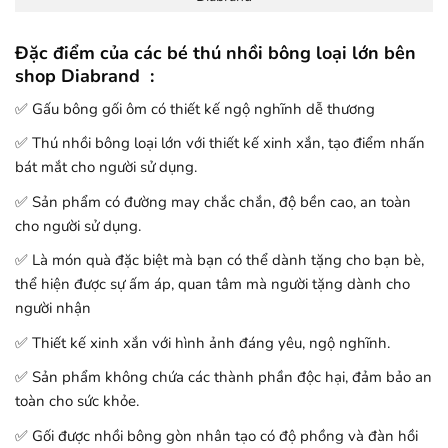
Đặc điểm của các bé thú nhồi bông loại lớn bên
shop Diabrand
:
✅ Gấu bông gối ôm có thiết kế ngộ nghĩnh dễ thương
✅ Thú nhồi bông loại lớn với thiết kế xinh xắn, tạo điểm nhấn
bát mắt cho người sử dụng.
✅ Sản phẩm có đường may chắc chắn, độ bền cao, an toàn
cho người sử dụng.
✅ Là món quà đặc biệt mà bạn có thể dành tặng cho bạn bè,
thể hiện được sự ấm áp, quan tâm mà người tặng dành cho
người nhận
✅ Thiết kế xinh xắn với hình ảnh đáng yêu, ngộ nghĩnh.
✅ Sản phẩm không chứa các thành phần độc hại, đảm bảo an
toàn cho sức khỏe.
✅ Gối được nhồi bông gòn nhân tạo có độ phồng và đàn hồi