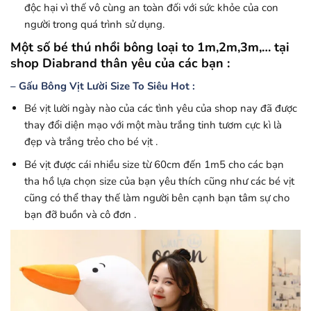
độc hại vì thế vô cùng an toàn đối với sức khỏe của con
người trong quá trình sử dụng.
Một số bé thú nhồi bông loại to 1m,2m,3m,… tại
shop Diabrand thân yêu của các bạn :
– Gấu Bông Vịt Lười Size To Siêu Hot :
Bé vịt lười ngày nào của các tình yêu của shop nay đã được
thay đổi diện mạo với một màu trắng tinh tươm cực kì là
đẹp và trắng trẻo cho bé vịt .
Bé vịt được cái nhiều size từ 60cm đến 1m5 cho các bạn
tha hồ lựa chọn size của bạn yêu thích cũng như các bé vịt
cũng có thể thay thế làm người bên cạnh bạn tâm sự cho
bạn đỡ buồn và cô đơn .