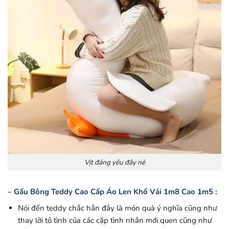
Vịt đáng yêu đây nè
– Gấu Bông Teddy Cao Cấp Áo Len Khổ Vải 1m8 Cao 1m5 :
Nói đến teddy chắc hẳn đây là món quà ý nghĩa cũng như
thay lời tỏ tình của các cặp tình nhân mới quen cũng như