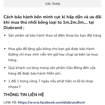
Gấu Teddy
Cách bảo hành bên mình cực kì hấp dẫn và ưu đãi
khi mua thú nhồi bông loại to 1m,2m,3m,… tại
Diabrand :
Sản phẩm sẽ bảo hành theo số điện thoại lúc bạn đặt hàng
.
Mua gấu để tặng gấu bông cho bạn gái được bảo hành
đường chỉ may vĩnh viễn khi giữ hay chụp lại biên lai mua
hàng .
Quý khách vui lòng mang sản phẩm Gấu Bông đến cửa
hàng để được bảo hành Miễn phí .
1 đổi 1 trong vòng 7 ngày nếu phát hiện ra lỗi từ shop
nhoaa !!
THÔNG TIN LIÊN HỆ
LINK FB:
https://www.facebook.com/diabrandhcm