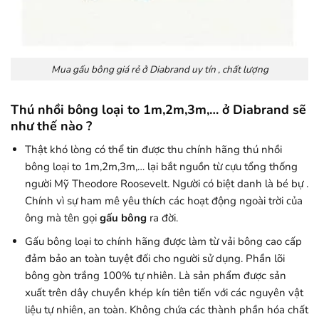
Mua gấu bông giá rẻ ở Diabrand uy tín , chất lượng
Thú nhồi bông loại to 1m,2m,3m,… ở Diabrand sẽ
như thế nào ?
Thật khó lòng có thể tin được thu chính hãng thú nhồi
bông loại to 1m,2m,3m,… lại bắt nguồn từ cựu tổng thống
người Mỹ Theodore Roosevelt. Người có biệt danh là bé bự .
Chính vì sự ham mê yêu thích các hoạt động ngoài trời của
ông mà tên gọi
gấu bông
ra đời.
Gấu bông loại to chính hãng được làm từ vải bông cao cấp
đảm bảo an toàn tuyệt đối cho người sử dụng. Phần lõi
bông gòn trắng 100% tự nhiên. Là sản phẩm được sản
xuất trên dây chuyền khép kín tiên tiến với các nguyên vật
liệu tự nhiên, an toàn. Không chứa các thành phần hóa chất