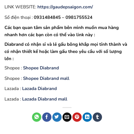
LINK WEBSITE:
https://gaudepsaigon.com/
Số điện thoại :
0931484845 – 0981755524
Các bạn quan tâm sản phẩm bên mình muốn mua hàng
nhanh hơn các bạn còn có thể vào link này :
Diabrand có nhận sỉ và lẻ gấu bông khắp mọi tỉnh thành và
có nhận thiết kế hoặc làm gấu theo yêu cầu với số lượng
lớn :
Shopee :
Shopee Diabrand
Shopee :
Shopee Diabrand mall
Lazada :
Lazada Diabrand
Lazada :
Lazada Diabrand mall