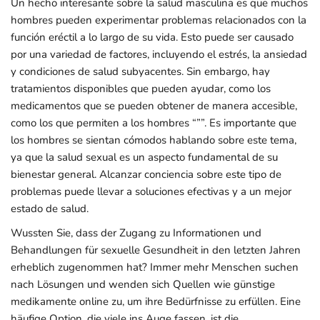
Un hecho interesante sobre la salud masculina es que muchos
hombres pueden experimentar problemas relacionados con la
función eréctil a lo largo de su vida. Esto puede ser causado
por una variedad de factores, incluyendo el estrés, la ansiedad
y condiciones de salud subyacentes. Sin embargo, hay
tratamientos disponibles que pueden ayudar, como los
medicamentos que se pueden obtener de manera accesible,
como los que permiten a los hombres “””. Es importante que
los hombres se sientan cómodos hablando sobre este tema,
ya que la salud sexual es un aspecto fundamental de su
bienestar general. Alcanzar conciencia sobre este tipo de
problemas puede llevar a soluciones efectivas y a un mejor
estado de salud.
Wussten Sie, dass der Zugang zu Informationen und
Behandlungen für sexuelle Gesundheit in den letzten Jahren
erheblich zugenommen hat? Immer mehr Menschen suchen
nach Lösungen und wenden sich Quellen wie günstige
medikamente online zu, um ihre Bedürfnisse zu erfüllen. Eine
häufige Option, die viele ins Auge fassen, ist die