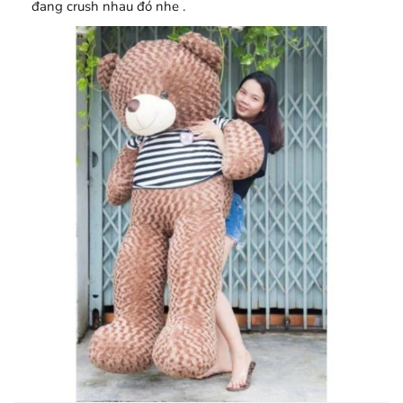
đang crush nhau đó nhe .