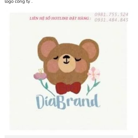
logo công ty .