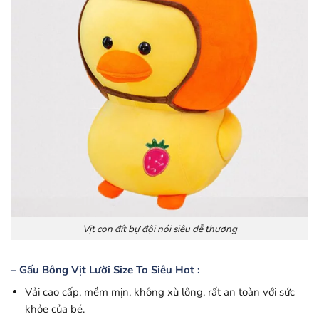
Vịt con đít bự đội nói siêu dễ thương
– Gấu Bông Vịt Lười Size To Siêu Hot :
Vải cao cấp, mềm mịn, không xù lông, rất an toàn với sức
khỏe của bé.