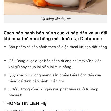
Vịt đáng yêu đây nè
Cách bảo hành bên mình cực kì hấp dẫn và ưu đãi
khi mua thú nhồi bông móc khóa tại Diabrand :
Sản phẩm sẽ bảo hành theo số điện thoại lúc bạn đặt hàng
.
Gấu Bông được được bảo hành đường chỉ may vĩnh viễn
khi giữ hay chụp lại biên lai mua hàng .
Quý khách vui lòng mang sản phẩm Gấu Bông đến cửa
hàng để được bảo hành Miễn phí .
1 đổi 1 trong vòng 7 ngày nếu phát hiện ra lỗi từ shop
nhoaa !!
THÔNG TIN LIÊN HỆ