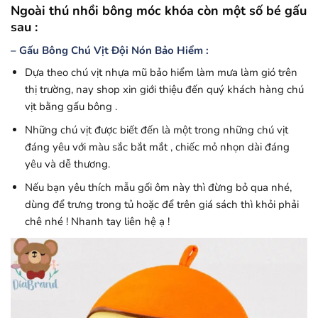
Ngoài thú nhồi bông móc khóa còn một số bé gấu
sau :
– Gấu Bông Chú Vịt Đội Nón Bảo Hiểm :
Dựa theo chú vịt nhựa mũ bảo hiểm làm mưa làm gió trên
thị trường, nay shop xin giới thiệu đến quý khách hàng chú
vịt bằng gấu bông .
Những chú vịt được biết đến là một trong những chú vịt
đáng yêu với màu sắc bắt mắt , chiếc mỏ nhọn dài đáng
yêu và dễ thương.
Nếu bạn yêu thích mẫu gối ôm này thì đừng bỏ qua nhé,
dùng để trưng trong tủ hoặc để trên giá sách thì khỏi phải
chê nhé ! Nhanh tay liên hệ ạ !