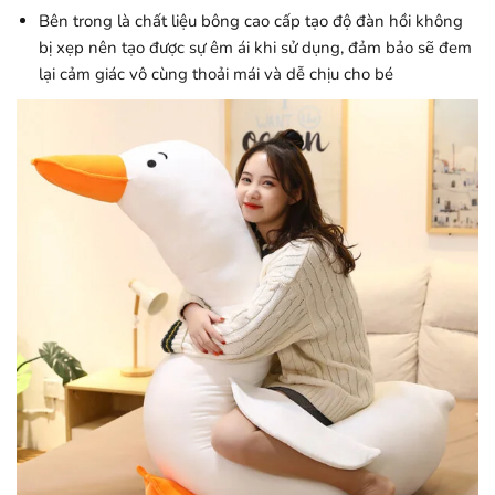
Bên trong là chất liệu bông cao cấp tạo độ đàn hồi không
bị xẹp nên tạo được sự êm ái khi sử dụng, đảm bảo sẽ đem
lại cảm giác vô cùng thoải mái và dễ chịu cho bé