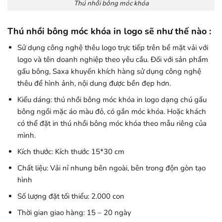
Thú nhồi bông móc khóa
Thú nhồi bông móc khóa in logo sẽ như thế nào :
Sử dụng công nghệ thêu logo trực tiếp trên bề mặt vải với
logo và tên doanh nghiệp theo yêu cầu. Đối với sản phẩm
gấu bông, Saxa khuyến khích hàng sử dụng công nghệ
thêu để hình ảnh, nội dung được bền đẹp hơn.
Kiểu dáng: thú nhồi bông móc khóa in logo dạng chú gấu
bông ngồi mặc áo màu đỏ, có gắn móc khóa. Hoặc khách
có thể đặt in thú nhồi bông móc khóa theo mẫu riêng của
mình.
Kích thước: Kích thước 15*30 cm
Chất liệu: Vải nỉ nhung bên ngoài, bên trong độn gòn tạo
hình
Số lượng đặt tối thiểu: 2.000 con
Thời gian giao hàng: 15 – 20 ngày