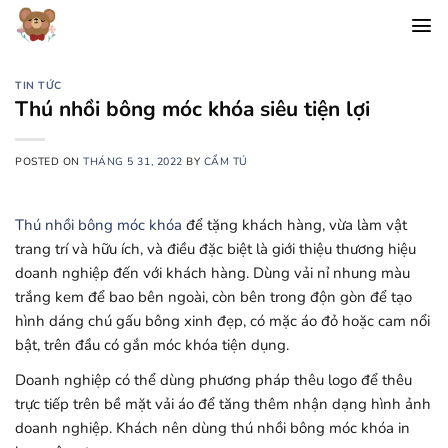
Chuyển
đến
nội
dung
TIN TỨC
Thú nhồi bông móc khóa siêu tiện lợi
POSTED ON
THÁNG 5 31, 2022
BY
CẨM TÚ
Thú nhồi bông móc khóa
để tặng khách hàng, vừa làm vật
trang trí và hữu ích, và điều đặc biệt là giới thiệu thương hiệu
doanh nghiệp đến với khách hàng. Dùng vải nỉ nhung màu
trắng kem để bao bên ngoài, còn bên trong độn gòn để tạo
hình dáng chú gấu bông xinh đẹp, có mặc áo đỏ hoặc cam nổi
bật, trên đầu có gắn móc khóa tiện dụng.
Doanh nghiệp có thể dùng phương pháp thêu logo để thêu
trực tiếp trên bề mặt vải áo để tăng thêm nhận dạng hình ảnh
doanh nghiệp. Khách nên dùng thú nhồi bông móc khóa in