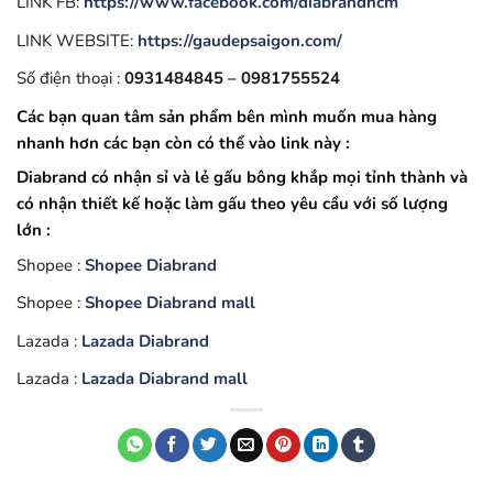
LINK FB:
https://www.facebook.com/diabrandhcm
LINK WEBSITE:
https://gaudepsaigon.com/
Số điện thoại :
0931484845 – 0981755524
Các bạn quan tâm sản phẩm bên mình muốn mua hàng
nhanh hơn các bạn còn có thể vào link này :
Diabrand có nhận sỉ và lẻ gấu bông khắp mọi tỉnh thành và
có nhận thiết kế hoặc làm gấu theo yêu cầu với số lượng
lớn :
Shopee :
Shopee Diabrand
Shopee :
Shopee Diabrand mall
Lazada :
Lazada Diabrand
Lazada :
Lazada Diabrand mall