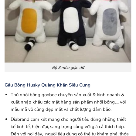
Bộ 3 mèo giận dữ
Gấu Bông Husky Quàng Khăn Siêu Cưng
Thú nhồi bông qoobee chuyên sản xuất & kinh doanh &
xuất nhập khẩu các mặt hàng sản phẩm nhồi bông,… với
mẫu mã vô cùng đẹp mắt và chất lượng đảm bảo.
Diabrand cam kết mang cho người tiêu dùng những thiết
kế tinh tế, hiện đại, sang trọng cùng với giá cả thích hợp.
Đến với nơi đây, người tiêu dùng có thể tự khám phá, thỏa