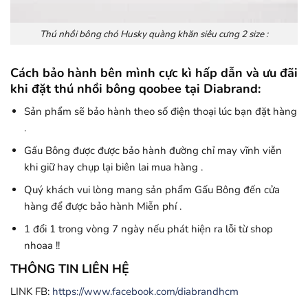
Thú nhồi bông chó Husky quàng khăn siêu cưng 2 size :
Cách bảo hành bên mình cực kì hấp dẫn và ưu đãi
khi đặt thú nhồi bông qoobee tại Diabrand:
Sản phẩm sẽ bảo hành theo số điện thoại lúc bạn đặt hàng
.
Gấu Bông được được bảo hành đường chỉ may vĩnh viễn
khi giữ hay chụp lại biên lai mua hàng .
Quý khách vui lòng mang sản phẩm Gấu Bông đến cửa
hàng để được bảo hành Miễn phí .
1 đổi 1 trong vòng 7 ngày nếu phát hiện ra lỗi từ shop
nhoaa !!
THÔNG TIN LIÊN HỆ
LINK FB:
https://www.facebook.com/diabrandhcm