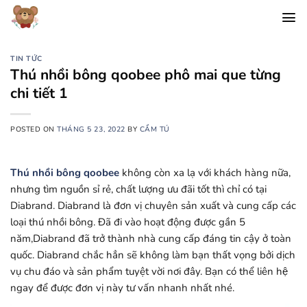
Chuyển
đến
nội
dung
TIN TỨC
Thú nhồi bông qoobee phô mai que từng
chi tiết 1
POSTED ON
THÁNG 5 23, 2022
BY
CẨM TÚ
Thú nhồi bông qoobee
không còn xa lạ với khách hàng nữa,
nhưng tìm nguồn sỉ rẻ, chất lượng ưu đãi tốt thì chỉ có tại
Diabrand. Diabrand là đơn vị chuyên sản xuất và cung cấp các
loại thú nhồi bông. Đã đi vào hoạt động được gần 5
năm,Diabrand đã trở thành nhà cung cấp đáng tin cậy ở toàn
quốc. Diabrand chắc hẳn sẽ không làm bạn thất vọng bởi dịch
vụ chu đáo và sản phẩm tuyệt vời nơi đây. Bạn có thể liên hệ
ngay để được đơn vị này tư vấn nhanh nhất nhé.