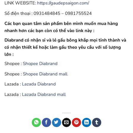
LINK WEBSITE:
https://gaudepsaigon.com/
Số điện thoại : 0931484845 – 0981755524
Các bạn quan tâm sản phẩm bên mình muốn mua hàng
nhanh hơn các bạn còn có thể vào link này :
Diabrand có nhận sỉ và lẻ gấu bông khắp mọi tỉnh thành và
có nhận thiết kế hoặc làm gấu theo yêu cầu với số lượng
lớn :
Shopee :
Shopee Diabrand
Shopee :
Shopee Diabrand mall
Lazada :
Lazada Diabrand
Lazada :
Lazada Diabrand mall