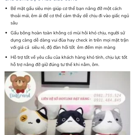
Bề mặt gấu siêu mịn giúp cơ thể bạn nâng đỡ một cách
thoải mái, êm ái để cơ thể cảm thấy dễ chịu đi vào giấc ngủ
sâu
Gấu bông hoàn toàn không có mùi hôi khó chịu, người sử
dụng càng dễ dàng vui đùa hay check in trên mọi mặt trận
với giá cả siêu rẻ, độ đàn hồi tốt êm đềm mịn màng
Hỗ trợ tốt về yêu cầu của khách hàng khó tính, chịu lực tốt
hỗ trợ nâng đỡ giữ đúng tư thế khi nằm, ôm.