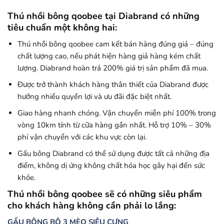
Thú nhồi bông qoobee tại Diabrand có những
tiêu chuẩn một không hai:
Thú nhồi bông qoobee cam kết bán hàng đúng giá – đúng
chất lượng cao, nếu phát hiện hàng giả hàng kém chất
lượng. Diabrand hoàn trả 200% giá trị sản phẩm đã mua.
Được trở thành khách hàng thân thiết của Diabrand được
hưởng nhiều quyền lợi và ưu đãi đặc biệt nhất.
Giao hàng nhanh chóng. Vận chuyển miễn phí 100% trong
vòng 10km tính từ cữa hàng gần nhất. Hỗ trợ 10% – 30%
phí vận chuyển với các khu vực còn lại.
Gấu bông Diabrand có thể sử dụng được tất cả những địa
điểm, không dị ứng không chất hóa học gây hại đến sức
khỏe.
Thú nhồi bông qoobee sẽ có những siêu phẩm
cho khách hàng không cần phải lo lắng:
GẤU BÔNG BỘ 3 MÈO SIÊU CƯNG