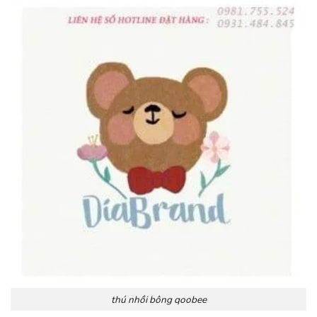
thú nhồi bông qoobee