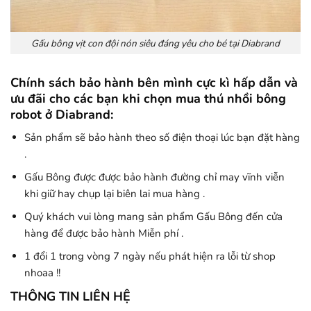
Gấu bông vịt con đội nón siêu đáng yêu cho bé tại Diabrand
Chính sách bảo hành bên mình cực kì hấp dẫn và
ưu đãi cho các bạn khi chọn mua thú nhồi bông
robot ở Diabrand:
Sản phẩm sẽ bảo hành theo số điện thoại lúc bạn đặt hàng
.
Gấu Bông được được bảo hành đường chỉ may vĩnh viễn
khi giữ hay chụp lại biên lai mua hàng .
Quý khách vui lòng mang sản phẩm Gấu Bông đến cửa
hàng để được bảo hành Miễn phí .
1 đổi 1 trong vòng 7 ngày nếu phát hiện ra lỗi từ shop
nhoaa !!
THÔNG TIN LIÊN HỆ