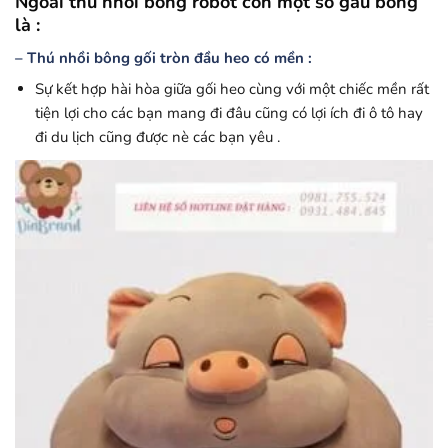
Ngoài thú nhồi bông robot còn một số gấu bông
là :
– Thú nhồi bông gối tròn đầu heo có mền :
Sự kết hợp hài hòa giữa gối heo cùng với một chiếc mền rất
tiện lợi cho các bạn mang đi đâu cũng có lợi ích đi ô tô hay
đi du lịch cũng được nè các bạn yêu .