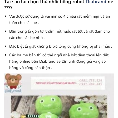
Tại sao lại chọn thú nhồi bông robot
Diabrand
nè
????
Vải được sử dụng là vải miniso 4 chiều rất mềm mịn và an
toàn cho các bé .
Bên trong là gòn tơi thấm hút nước rất tốt và rất đảm cho
các cho các bé nhỏ .
Đặc biệt là giặt không bị xù lông cũng không bị phai màu .
Các bà mẹ bận thì có thể ngồi nhà bật điện thoại lên đặt
hàng online bên Diabrand sẽ tận tình đóng gói và giao
hàng vô cùng cẩn thận .