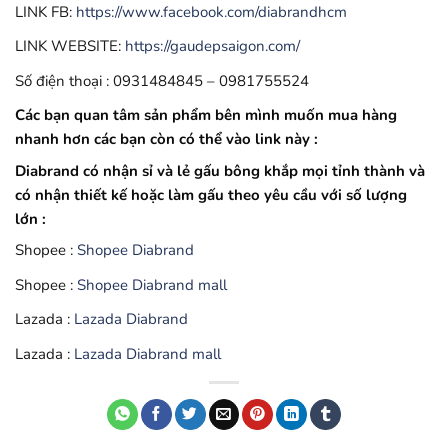
LINK FB:
https://www.facebook.com/diabrandhcm
LINK WEBSITE:
https://gaudepsaigon.com/
Số điện thoại : 0931484845 – 0981755524
Các bạn quan tâm sản phẩm bên mình muốn mua hàng
nhanh hơn các bạn còn có thể vào link này :
Diabrand có nhận sỉ và lẻ gấu bông khắp mọi tỉnh thành và
có nhận thiết kế hoặc làm gấu theo yêu cầu với số lượng
lớn :
Shopee :
Shopee Diabrand
Shopee :
Shopee Diabrand mall
Lazada :
Lazada Diabrand
Lazada :
Lazada Diabrand mall