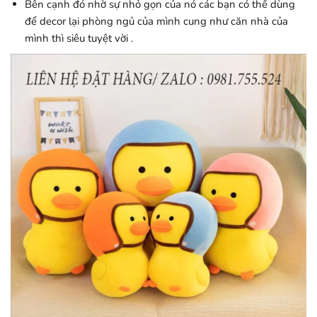
Bên cạnh đó nhờ sự nhỏ gọn của nó các bạn có thể dùng
để decor lại phòng ngủ của mình cung như căn nhà của
mình thì siêu tuyệt vời .