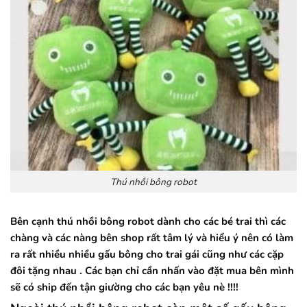
Thú nhồi bông robot
Bên cạnh thú nhồi bông robot dành cho các bé trai thì các
chàng và các nàng bên shop rất tâm lý và hiểu ý nên có làm
ra rất nhiều nhiều gấu bông cho trai gái cũng như các cặp
đôi tặng nhau . Các bạn chỉ cần nhấn vào đặt mua bên mình
sẽ có ship đến tận giường cho các bạn yêu nè !!!!