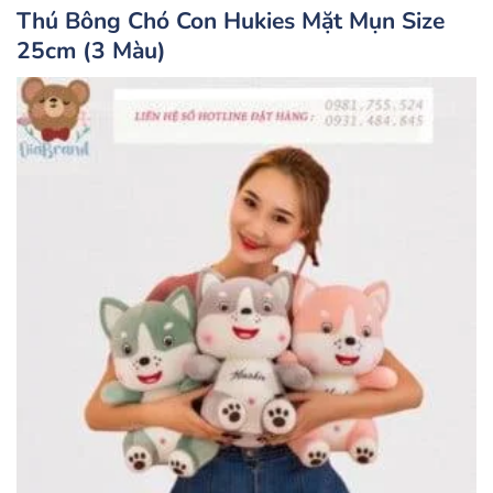
Thú Bông Chó Con Hukies Mặt Mụn Size
25cm (3 Màu)