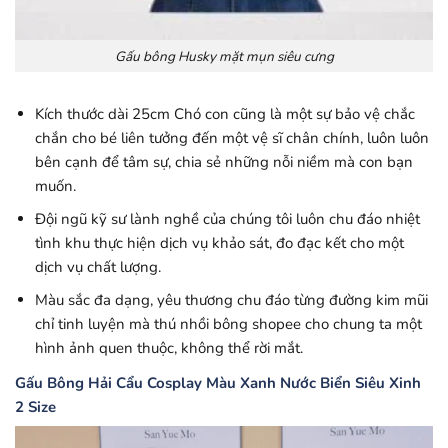
Gấu bông Husky mặt mụn siêu cưng
Kích thước dài 25cm Chó con cũng là một sự bảo vệ chắc
chắn cho bé liên tưởng đến một vệ sĩ chân chính, luôn luôn
bên cạnh để tâm sự, chia sẻ những nỗi niềm mà con bạn
muốn.
Đội ngũ kỹ sư lành nghề của chúng tôi luôn chu đáo nhiệt
tình khu thực hiện dịch vụ khảo sát, đo đạc kết cho một
dịch vụ chất lượng.
Màu sắc đa dạng, yêu thương chu đáo từng đường kim mũi
chỉ tinh luyện mà thú nhồi bông shopee cho chung ta một
hình ảnh quen thuộc, không thể rời mắt.
Gấu Bông Hải Cẩu Cosplay Màu Xanh Nước Biển Siêu Xinh
2 Size