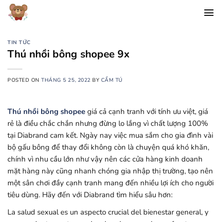
Chuyển
đến
nội
dung
TIN TỨC
Thú nhồi bông shopee 9x
POSTED ON
THÁNG 5 25, 2022
BY
CẨM TÚ
Thú nhồi bông shopee
giá cả cạnh tranh với tính ưu việt, giá
rẻ là điều chắc chắn nhưng đừng lo lắng vì chất lượng 100%
tại Diabrand cam kết. Ngày nay việc mua sắm cho gia đình vài
bộ gấu bông để thay đổi không còn là chuyện quá khó khăn,
chính vì nhu cầu lớn như vậy nên các cửa hàng kinh doanh
mặt hàng này cũng nhanh chóng gia nhập thị trường, tạo nên
một sân chơi đầy cạnh tranh mang đến nhiều lợi ích cho người
tiêu dùng. Hãy đến với Diabrand tìm hiểu sâu hơn:
La salud sexual es un aspecto crucial del bienestar general, y