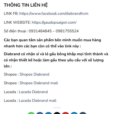
THÔNG TIN LIÊN HỆ
LINK FB:
https://www.facebook.com/diabrandhcm
LINK WEBSITE:
https://gaudepsaigon.com/
Số điện thoại : 0931484845 – 0981755524
Các bạn quan tâm sản phẩm bên mình muốn mua hàng
nhanh hơn các bạn còn có thể vào link này :
Diabrand có nhận sỉ và lẻ gấu bông khắp mọi tỉnh thành và
có nhận thiết kế hoặc làm gấu theo yêu cầu với số lượng
lớn :
Shopee :
Shopee Diabrand
Shopee :
Shopee Diabrand mall
Lazada :
Lazada Diabrand
Lazada :
Lazada Diabrand mall