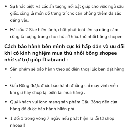
Sự khác biệt và các ấn tượng nổi bật giúp cho việc ngủ sâu
giấc, cũng là món đồ trang trí cho căn phòng thêm đa sắc
đáng yêu.
Hải cẩu 2 Size hiền lành, chất phát toát lên sự dũng cảm
cũng là tượng trưng cho chủ sở hữu. thú nhồi bông shopee
Cách bảo hành bên mình cực kì hấp dẫn và ưu đãi
khi có kinh nghiệm mua thú nhồi bông shopee
nhờ sự trợ giúp Diabrand :
Sản phẩm sẽ bảo hành theo số điện thoại lúc bạn đặt hàng
.
Gấu Bông được được bảo hành đường chỉ may vĩnh viễn
khi giữ hay chụp lại biên lai mua hàng .
Quý khách vui lòng mang sản phẩm Gấu Bông đến cửa
hàng để được bảo hành Miễn phí .
1 đổi 1 trong vòng 7 ngày nếu phát hiện ra lỗi từ shop
nhoaa !!