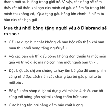
thành một xu hướng trong giới trẻ. Vì vậy, các nàng sẽ cảm
thấy rất tủi thân khi bạn của mình có gấu để ôm ấp trong khi
mình thì không có,.. Quà tặng gấu bông lớn chính là niềm tự
hào của các bạn gái .
Mua thú nhồi bông tặng người yêu ở Diabrand sẽ
ra sao :
Gấu sẽ được hút chât không và bao bộc cẩn thận khi bạn
mua thú nhồi bông tặng người yêu .
Với các bạn gái thì gấu bông không đơn thuần là một món
quà vô tri vô giác mà nó còn như một người bạn tri kỉ .
Đặc biệt các chị em chúng ta hay ôm bé gấu để xem phim
cũng như đọc sách nên các chàng lựa bé gấu phải to to
một xíu .
Bé gấu bên shop được sử dụng vải miniso 4 chiều cực tốt
cùng với bông gòn sợi tơi không thấm hút nước .
Giao hàng tận nơi hàng đảm bảo chất lượng .