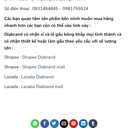
Số điện thoại : 0931484845 – 0981755524
Các bạn quan tâm sản phẩm bên mình muốn mua hàng
nhanh hơn các bạn còn có thể vào link này :
Diabrand có nhận sỉ và lẻ gấu bông khắp mọi tỉnh thành và
có nhận thiết kế hoặc làm gấu theo yêu cầu với số lượng
lớn :
Shopee :
Shopee Diabrand
Shopee :
Shopee Diabrand mall
Lazada :
Lazada Diabrand
Lazada :
Lazada Diabrand mall