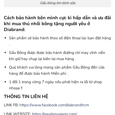
Gấu bông ôm bình sữa
Cách bảo hành bên mình cực kì hấp dẫn và ưu đãi
khi mua thú nhồi bông tặng người yêu ở
Diabrand:
Sản phẩm sẽ bảo hành theo số điện thoại lúc bạn đặt hàng
.
Gấu Bông được được bảo hành đường chỉ may vĩnh viễn
khi giữ hay chụp lại biên lai mua hàng .
Quý khách vui lòng mang sản phẩm Gấu Bông đến cửa
hàng để được bảo hành Miễn phí .
1 đổi 1 trong vòng 7 ngày nếu phát hiện ra lỗi từ shop
nhoaa !!
THÔNG TIN LIÊN HỆ
LINK FB:
https://www.facebook.com/diabrandhcm
LINK WEBSITE:
https://gaudepsaigon.com/