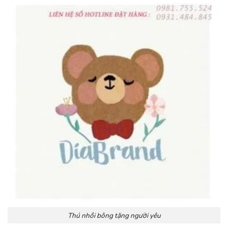
Thú nhồi bông tặng người yêu