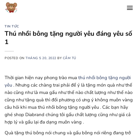
Chuyển
đến
nội
dung
TIN TỨC
Thú nhồi bông tặng người yêu đáng yêu số
1
POSTED ON
THÁNG 5 20, 2022
BY
CẨM TÚ
Thời gian hiện nay phong trào mua
thú nhồi bông tặng người
yêu
. Nhưng các chàng trai phải để ý là tặng món quà như thế
nào cũng như là mua gấu như thế nào chất lượng như thế nào
cũng như tặng quà thì đối phương có ưng ý không muôn vàng
câu hỏi khi mua thú nhồi bông tặng người yêu . Các bạn hãy
ghé shop Diabrand chúng tôi gấu chất lượng cũng như giá cả
hợp lý và gấu lại đa dạng muôn vàng .
Quà tặng thú bông nói chung và gấu bông nói riêng đang trở