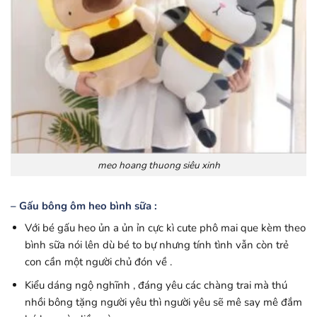
meo hoang thuong siêu xinh
– Gấu bông ôm heo bình sữa :
Với bé gấu heo ủn a ủn ỉn cực kì cute phô mai que kèm theo
bình sữa nói lên dù bé to bự nhưng tính tình vẫn còn trẻ
con cần một người chủ đón về .
Kiểu dáng ngộ nghĩnh , đáng yêu các chàng trai mà thú
nhồi bông tặng người yêu thì người yêu sẽ mê say mê đắm