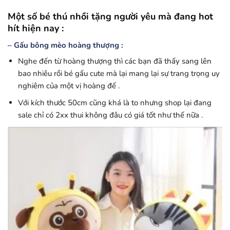
Một số bé thú nhồi tặng người yêu mà đang hot
hít hiện nay :
– Gấu bông mèo hoàng thượng :
Nghe đến từ hoàng thượng thì các bạn đã thấy sang lên
bao nhiêu rồi bé gấu cute mà lại mang lại sự trang trọng uy
nghiêm của một vị hoàng đế .
Với kích thước 50cm cũng khá là to nhưng shop lại đang
sale chỉ có 2xx thui không đâu có giá tốt như thế nữa .