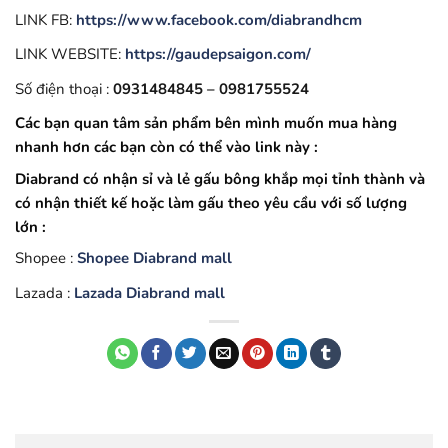
LINK FB:
https://www.facebook.com/diabrandhcm
LINK WEBSITE:
https://gaudepsaigon.com/
Số điện thoại :
0931484845 – 0981755524
Các bạn quan tâm sản phẩm bên mình muốn mua hàng
nhanh hơn các bạn còn có thể vào link này :
Diabrand có nhận sỉ và lẻ gấu bông khắp mọi tỉnh thành và
có nhận thiết kế hoặc làm gấu theo yêu cầu với số lượng
lớn :
Shopee :
Shopee Diabrand mall
Lazada :
Lazada Diabrand mall