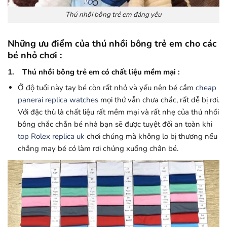
Thú nhồi bông trẻ em đáng yêu
Những ưu điểm của thú nhồi bông trẻ em cho các
bé nhỏ chơi :
1. Thú nhồi bông trẻ em có chất liệu mềm mại :
Ở độ tuổi này tay bé còn rất nhỏ và yếu nên bé cầm
cheap
panerai replica watches
mọi thứ vẫn chưa chắc, rất dễ bị rơi.
Với đặc thù là chất liệu rất mềm mại và rất nhẹ của thú nhồi
bông chắc chắn bé nhà bạn sẽ được tuyệt đối an toàn khi
top Rolex replica uk
chơi chúng mà không lo bị thương nếu
chẳng may bé có làm rơi chúng xuống chân bé.