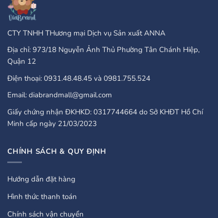
CTY TNHH THương mại Dịch vụ Sản xuất ANNA
Địa chỉ: 973/18 Nguyễn Ảnh Thủ Phường Tân Chánh Hiệp,
Quận 12
Điện thoại: 0931.48.48.45 và 0981.755.524
Email: diabrandmall@gmail.com
Giấy chứng nhận ĐKHKD: 0317744664 do Sở KHĐT Hồ Chí
Minh cấp ngày 21/03/2023
CHÍNH SÁCH & QUY ĐỊNH
Hướng dẫn đặt hàng
Hình thức thanh toán
Chính sách vận chuyển