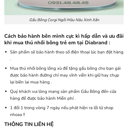
Gấu Bông Corgi Ngồi Màu Nâu Xinh Xắn
Cách bảo hành bên mình cực kì hấp dẫn và ưu đãi
khi mua thú nhồi bông trẻ em tại Diabrand :
Sản phẩm sẽ bảo hành theo số điện thoại lúc bạn đặt hàng
.
Mua thú nhồi bông lông xù để tặng gấu bông cho bạn gái
được bảo hành đường chỉ may vĩnh viễn khi giữ hay chụp
lại biên lai mua hàng .
Quý khách vui lòng mang sản phẩm Gấu Bông đến cửa
hàng để được bảo hành Miễn phí .
1 đổi 1 trong vòng 7 ngày nếu phát hiện ra lỗi từ shop
nhoaa !!
THÔNG TIN LIÊN HỆ