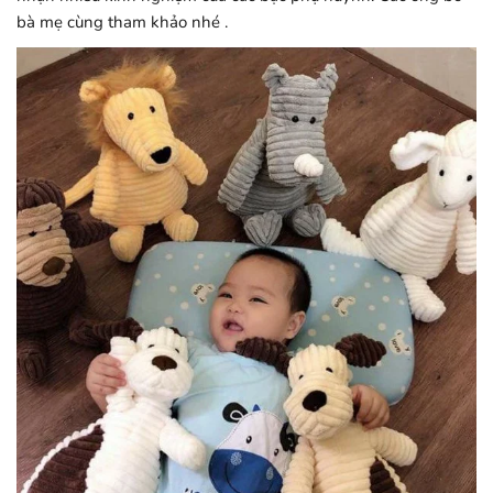
bà mẹ cùng tham khảo nhé .