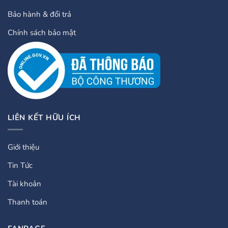
Bảo hành & đổi trả
Chính sách bảo mật
LIÊN KẾT HỮU ÍCH
Giới thiệu
Tin Tức
Tài khoản
Thanh toán