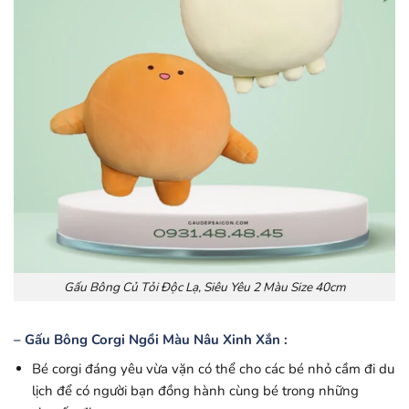
Gấu Bông Củ Tỏi Độc Lạ, Siêu Yêu 2 Màu Size 40cm
– Gấu Bông Corgi Ngồi Màu Nâu Xinh Xắn :
Bé corgi đáng yêu vừa vặn có thể cho các bé nhỏ cầm đi du
lịch để có người bạn đồng hành cùng bé trong những