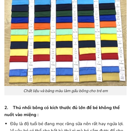
Chất liệu và bảng màu làm gấu bông cho trẻ em
2. Thú nhồi bông có kích thước đủ lớn để bé không thể
nuốt vào miệng :
Đây là độ tuổi bé đang mọc răng sữa nên rất hay ngứa lợi.
Vì vậy bé có thể cho bất kỳ thứ gì mà bé cầm được để cho