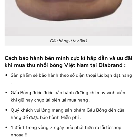
Gấu bông ủ tay 3in1
Cách bảo hành bên mình cực kì hấp dẫn và ưu đãi
khi mua thú nhồi bông Việt Nam tại Diabrand :
Sản phẩm sẽ bảo hành theo số điện thoại lúc bạn đặt hàng
.
Gấu Bông được được bảo hành đường chỉ may vĩnh viễn
khi giữ hay chụp lại biên lai mua hàng .
Quý khách vui lòng mang sản phẩm Gấu Bông đến cửa
hàng để được bảo hành Miễn phí .
1 đổi 1 trong vòng 7 ngày nếu phát hiện ra lỗi từ shop
nhoaa !!