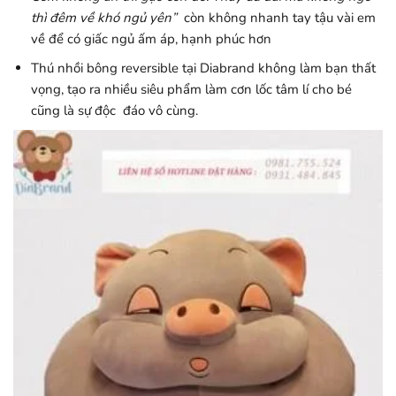
thì đêm về khó ngủ yên”
còn không nhanh tay tậu vài em
về để có giấc ngủ ấm áp, hạnh phúc hơn
Thú nhồi bông reversible tại Diabrand không làm bạn thất
vọng, tạo ra nhiều siêu phẩm làm cơn lốc tâm lí cho bé
cũng là sự độc đáo vô cùng.