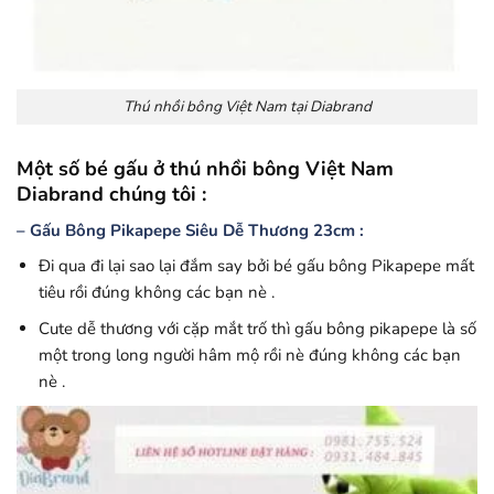
Thú nhồi bông Việt Nam tại Diabrand
Một số bé gấu ở thú nhồi bông Việt Nam
Diabrand chúng tôi :
– Gấu Bông Pikapepe Siêu Dễ Thương 23cm :
Đi qua đi lại sao lại đắm say bởi bé gấu bông Pikapepe mất
tiêu rồi đúng không các bạn nè .
Cute dễ thương với cặp mắt trố thì gấu bông pikapepe là số
một trong long người hâm mộ rồi nè đúng không các bạn
nè .