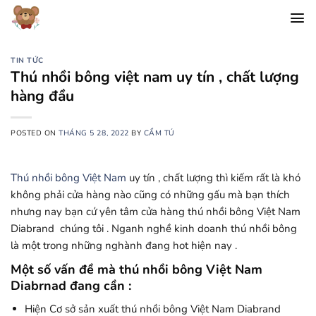
Chuyển
đến
nội
dung
TIN TỨC
Thú nhồi bông việt nam uy tín , chất lượng
hàng đầu
POSTED ON
THÁNG 5 28, 2022
BY
CẨM TÚ
Thú nhồi bông Việt Nam
uy tín , chất lượng thì kiếm rất là khó
không phải cửa hàng nào cũng có những gấu mà bạn thích
nhưng nay bạn cứ yên tâm cửa hàng thú nhồi bông Việt Nam
Diabrand chúng tôi . Nganh nghề kinh doanh thú nhồi bông
là một trong những nghành đang hot hiện nay .
Một số vấn đề mà thú nhồi bông Việt Nam
Diabrnad đang cần :
Hiện Cơ sở sản xuất thú nhồi bông Việt Nam Diabrand