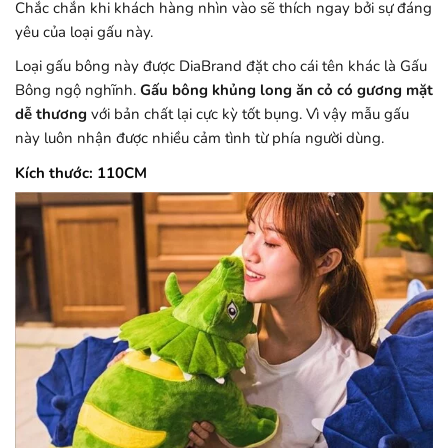
Chắc chắn khi khách hàng nhìn vào sẽ thích ngay bởi sự đáng
yêu của loại gấu này.
Loại gấu bông này được DiaBrand đặt cho cái tên khác là Gấu
Bông ngộ nghĩnh.
Gấu bông khủng long ăn cỏ có gương mặt
dễ thương
với bản chất lại cực kỳ tốt bụng. Vì vậy mẫu gấu
này luôn nhận được nhiều cảm tình từ phía người dùng.
Kích thước: 110CM