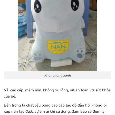
Khủng long xanh
Vải cao cấp, mềm mịn, không xù lông, rất an toàn với sức khỏe
của bé.
Bên trong là chất liệu bông cao cấp tạo độ đàn hồi không bị
xẹp nên tạo được sự êm ái khi sử dụng, đảm bảo sẽ đem lại