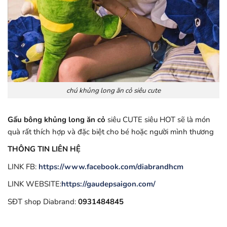
chú khủng long ăn cỏ siêu cute
Gấu bông khủng long ăn cỏ
siêu CUTE siêu HOT sẽ là món
quà rất thích hợp và đặc biệt cho bé hoặc người mình thương
THÔNG TIN LIÊN HỆ
LINK FB:
https://www.facebook.com/diabrandhcm
LINK WEBSITE:
https://gaudepsaigon.com/
SĐT shop Diabrand:
0931484845