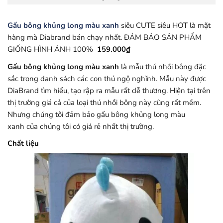
Gấu bông khủng long màu xanh
siêu CUTE siêu HOT là mặt
hàng mà Diabrand bán chạy nhất. ĐẢM BẢO SẢN PHẨM
GIỐNG HÌNH ẢNH 100%
159.000
₫
Gấu bông khủng long màu xanh
là mẫu thú nhồi bông đặc
sắc trong danh sách các con thú ngộ nghĩnh. Mẫu này được
DiaBrand tìm hiểu, tạo rập ra mẫu rất dễ thương. Hiện tại trên
thị trường giá cả của loại thú nhồi bông này cũng rất mềm.
Nhưng chúng tôi đảm bảo gấu bông khủng long màu
xanh của chúng tôi có giá rẻ nhất thị trường.
Chất liệu