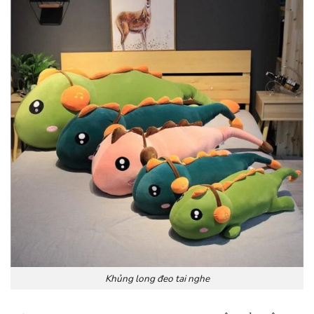
Khủng long đeo tai nghe