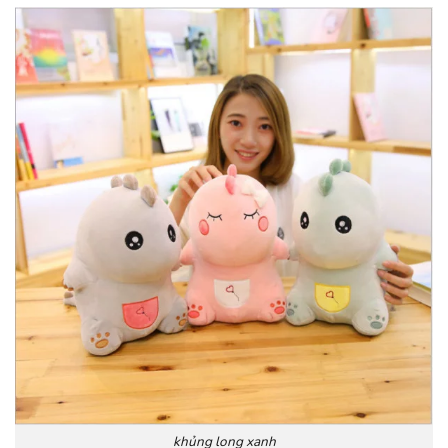
khủng long xanh