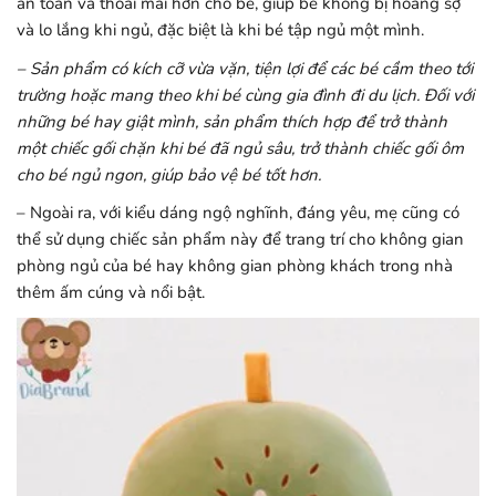
an toàn và thoải mái hơn cho bé, giúp bé không bị hoảng sợ
và lo lắng khi ngủ, đặc biệt là khi bé tập ngủ một mình.
– Sản phẩm có kích cỡ vừa vặn, tiện lợi để các bé cầm theo tới
trường hoặc mang theo khi bé cùng gia đình đi du lịch. Đối với
những bé hay giật mình, sản phẩm thích hợp để trở thành
một chiếc gối chặn khi bé đã ngủ sâu, trở thành chiếc gối ôm
cho bé ngủ ngon, giúp bảo vệ bé tốt hơn.
– Ngoài ra, với kiểu dáng ngộ nghĩnh, đáng yêu, mẹ cũng có
thể sử dụng chiếc sản phẩm này để trang trí cho không gian
phòng ngủ của bé hay không gian phòng khách trong nhà
thêm ấm cúng và nổi bật.