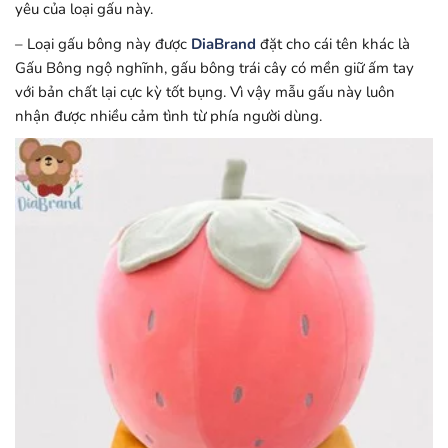
yêu của loại gấu này.
– Loại gấu bông này được
DiaBrand
đặt cho cái tên khác là
Gấu Bông ngộ nghĩnh, gấu bông trái cây có mền giữ ấm tay
với bản chất lại cực kỳ tốt bụng. Vì vậy mẫu gấu này luôn
nhận được nhiều cảm tình từ phía người dùng.