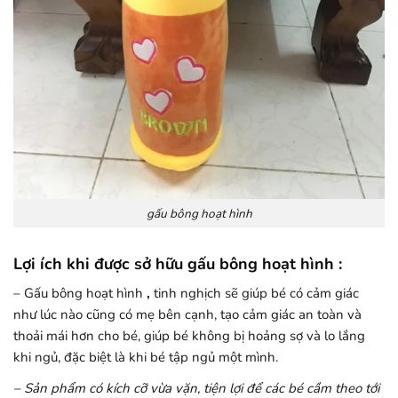
gấu bông hoạt hình
Lợi ích khi được sở hữu gấu bông hoạt hình :
– Gấu bông hoạt hình
,
tinh nghịch
sẽ giúp bé có cảm giác
như lúc nào cũng có mẹ bên cạnh, tạo cảm giác an toàn và
thoải mái hơn cho bé, giúp bé không bị hoảng sợ và lo lắng
khi ngủ, đặc biệt là khi bé tập ngủ một mình.
– Sản phẩm có kích cỡ vừa vặn, tiện lợi để các bé cầm theo tới