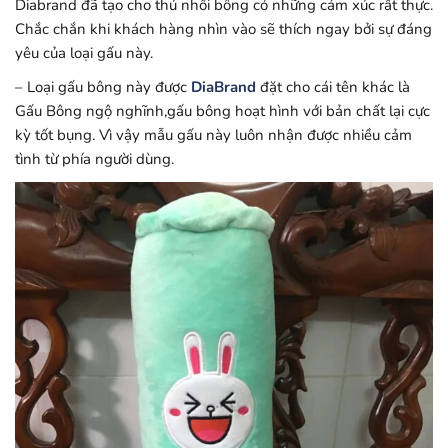
Diabrand đã tạo cho thú nhồi bông có những cảm xúc rất thực.
Chắc chắn khi khách hàng nhìn vào sẽ thích ngay bởi sự đáng
yêu của loại gấu này.
– Loại gấu bông này được
DiaBrand
đặt cho cái tên khác là
Gấu Bông ngộ nghĩnh,gấu bông hoạt hình với bản chất lại cực
kỳ tốt bụng. Vì vậy mẫu gấu này luôn nhận được nhiều cảm
tình từ phía người dùng.