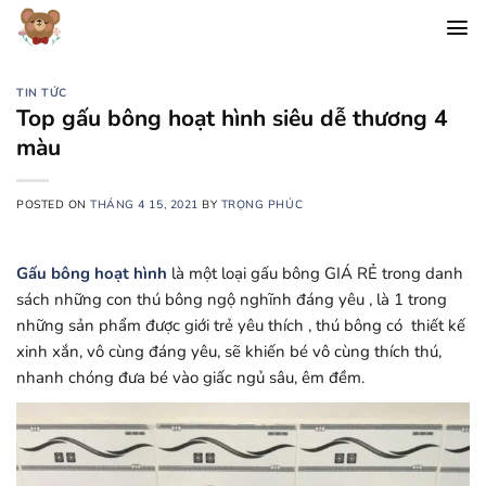
Chuyển
đến
nội
dung
TIN TỨC
Top gấu bông hoạt hình siêu dễ thương 4
màu
POSTED ON
THÁNG 4 15, 2021
BY
TRỌNG PHÚC
Gấu bông hoạt hình
là một loại gấu bông GIÁ RẺ trong danh
sách những con thú bông ngộ nghĩnh đáng yêu , là 1 trong
những sản phẩm được giới trẻ yêu thích , thú bông có thiết kế
xinh xắn, vô cùng đáng yêu, sẽ khiến bé vô cùng thích thú,
nhanh chóng đưa bé vào giấc ngủ sâu, êm đềm.