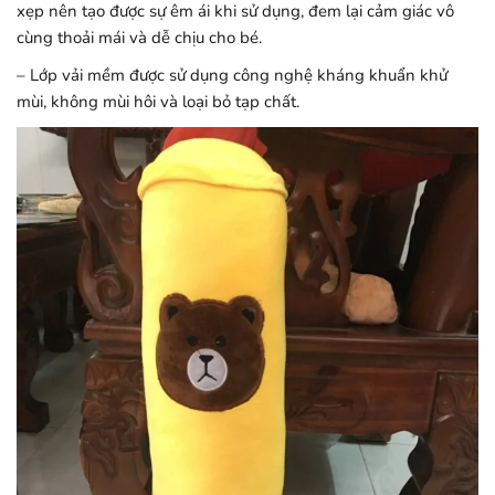
xẹp nên tạo được sự êm ái khi sử dụng, đem lại cảm giác vô
cùng thoải mái và dễ chịu cho bé.
– Lớp vải mềm được sử dụng công nghệ kháng khuẩn khử
mùi, không mùi hôi và loại bỏ tạp chất.