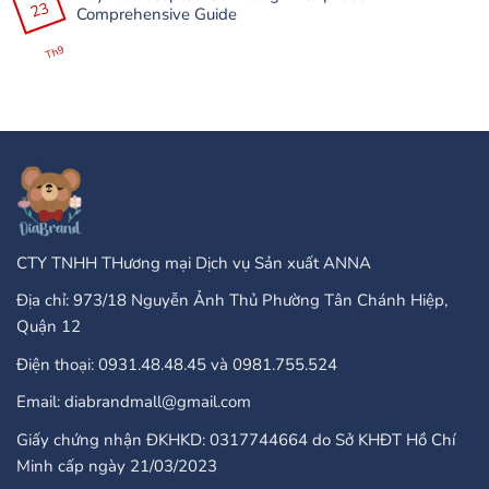
Etmək
До
23
luận
Comprehensive Guide
Olar?
100
ở
+
Are
Không
25
There
có
Th9
Бонус
Any
bình
Завъртания”
Type
luận
Of
ở
Online
PayPal
Casinos
Accepted
That
Gambling
Take
Enterprises:
PayPal?
A
Comprehensive
Guide
CTY TNHH THương mại Dịch vụ Sản xuất ANNA
Địa chỉ: 973/18 Nguyễn Ảnh Thủ Phường Tân Chánh Hiệp,
Quận 12
Điện thoại: 0931.48.48.45 và 0981.755.524
Email: diabrandmall@gmail.com
Giấy chứng nhận ĐKHKD: 0317744664 do Sở KHĐT Hồ Chí
Minh cấp ngày 21/03/2023