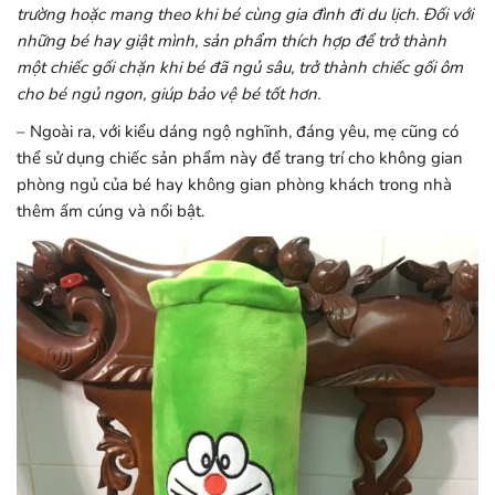
trường hoặc mang theo khi bé cùng gia đình đi du lịch. Đối với
những bé hay giật mình, sản phẩm thích hợp để trở thành
một chiếc gối chặn khi bé đã ngủ sâu, trở thành chiếc gối ôm
cho bé ngủ ngon, giúp bảo vệ bé tốt hơn.
– Ngoài ra, với kiểu dáng ngộ nghĩnh, đáng yêu, mẹ cũng có
thể sử dụng chiếc sản phẩm này để trang trí cho không gian
phòng ngủ của bé hay không gian phòng khách trong nhà
thêm ấm cúng và nổi bật.