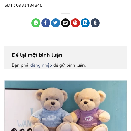
SĐT : 0931484845
Để lại một bình luận
Bạn phải
đăng nhập
để gửi bình luận.