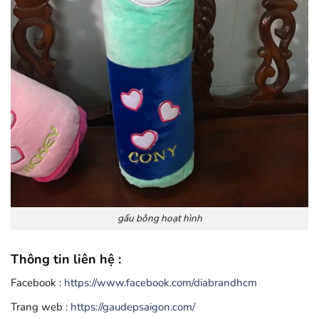
gấu bông hoạt hình
Thông tin liên hệ :
Facebook :
https://www.facebook.com/diabrandhcm
Trang web :
https://gaudepsaigon.com/