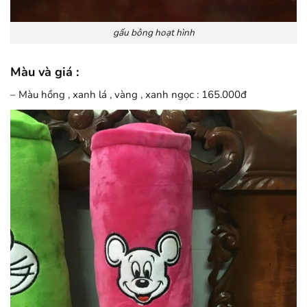
gấu bông hoạt hình
Màu và giá :
– Màu hồng , xanh lá , vàng , xanh ngọc : 165.000đ