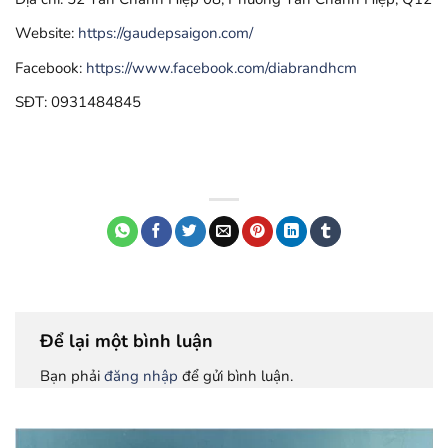
Website:
https://gaudepsaigon.com/
Facebook:
https://www.facebook.com/diabrandhcm
SĐT: 0931484845
Để lại một bình luận
Bạn phải
đăng nhập
để gửi bình luận.