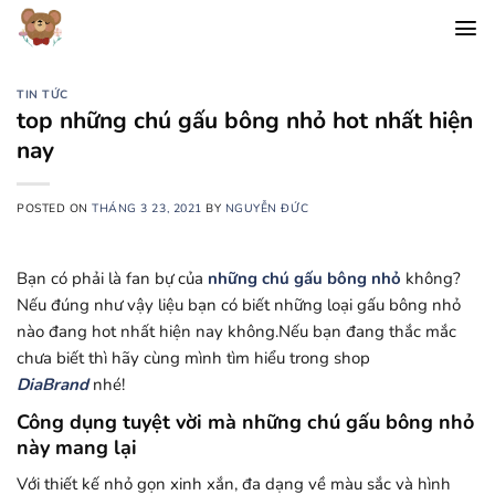
Chuyển
đến
nội
dung
TIN TỨC
top những chú gấu bông nhỏ hot nhất hiện
nay
POSTED ON
THÁNG 3 23, 2021
BY
NGUYỄN ĐỨC
Bạn có phải là fan bự của
những chú gấu bông nhỏ
không?
Nếu đúng như vậy liệu bạn có biết những loại gấu bông nhỏ
nào đang hot nhất hiện nay không.Nếu bạn đang thắc mắc
chưa biết thì hãy cùng mình tìm hiểu trong shop
DiaBrand
nhé!
Công dụng tuyệt vời mà những chú gấu bông nhỏ
này mang lại
Với thiết kế nhỏ gọn xinh xắn, đa dạng về màu sắc và hình