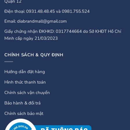
Quận 12
Điện thoại: 0931.48.48.45 và 0981.755.524
Email: diabrandmall@gmail.com
Giấy chứng nhận ĐKHKD: 0317744664 do Sở KHĐT Hồ Chí
Minh cấp ngày 21/03/2023
CHÍNH SÁCH & QUY ĐỊNH
Hướng dẫn đặt hàng
Hình thức thanh toán
Chính sách vận chuyển
Bảo hành & đổi trả
Chính sách bảo mật