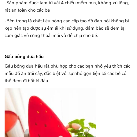
-Sản phẩm được làm từ vải 4 chiều mềm mịn, không xù lông,
rất an toàn cho các bé
-Bên trong là chất liệu bông cao cấp tạo độ đàn hồi không bị
xẹp nên tạo được sự êm ái khi sử dụng, đảm bảo sẽ đem lại
cảm giác vô cùng thoải mái và dễ chịu cho bé.
Gấu bông dưa hấu
Gấu bông dưa hấu rất phù hợp cho các bạn nhỏ yêu thích các
mẫu đồ ăn trái cây, đặc biệt với sự nhỏ gọn tiện lợi các bé có
thể đem đi bất kì đâu.