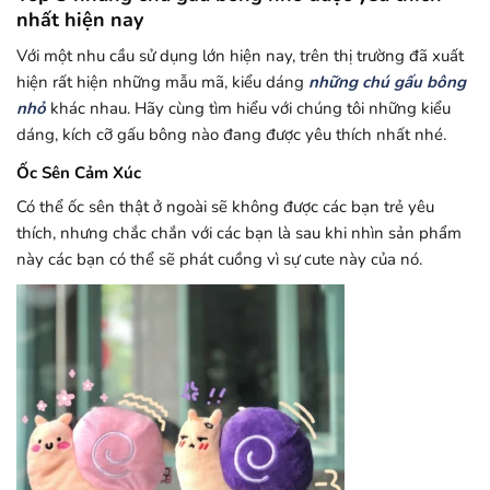
nhất hiện nay
Với một nhu cầu sử dụng lớn hiện nay, trên thị trường đã xuất
hiện rất hiện những mẫu mã, kiểu dáng
những chú gấu bông
nhỏ
khác nhau. Hãy cùng tìm hiểu với chúng tôi những kiểu
dáng, kích cỡ gấu bông nào đang được yêu thích nhất nhé.
Ốc Sên Cảm Xúc
Có thể ốc sên thật ở ngoài sẽ không được các bạn trẻ yêu
thích, nhưng chắc chắn với các bạn là sau khi nhìn sản phẩm
này các bạn có thể sẽ phát cuồng vì sự cute này của nó.