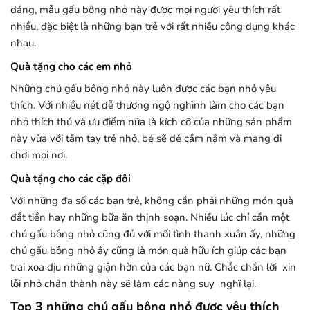
dáng, mẫu gấu bông nhỏ này được mọi người yêu thích rất
nhiều, đặc biệt là những bạn trẻ với rất nhiều công dụng khác
nhau.
Quà tặng cho các em nhỏ
Những chú gấu bông nhỏ này luôn được các bạn nhỏ yêu
thích. Với nhiều nét dễ thương ngộ nghĩnh làm cho các bạn
nhỏ thích thú và ưu điểm nữa là kích cỡ của những sản phẩm
này vừa với tầm tay trẻ nhỏ, bé sẽ dễ cầm nắm và mang đi
chơi mọi nơi.
Quà tặng cho các cặp đôi
Với những đa số các bạn trẻ, không cần phải những món quà
đắt tiền hay những bữa ăn thịnh soạn. Nhiều lúc chỉ cần một
chú gấu bông nhỏ cũng đủ với mối tình thanh xuân ấy, những
chú gấu bông nhỏ ấy cũng là món quà hữu ích giúp các bạn
trai xoa dịu những giận hờn của các bạn nữ. Chắc chắn lời xin
lỗi nhỏ chân thành này sẽ làm các nàng suy nghĩ lại.
Top 3 những chú gấu bông nhỏ được yêu thích