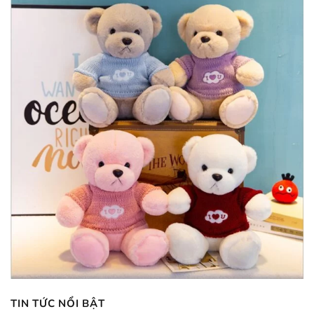
TIN TỨC NỔI BẬT