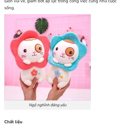
luôn vui vẻ, giảm bớt áp lực trong công việc cũng như cuộc
sống.
Ngộ nghĩnh đáng yêu
Chất liệu