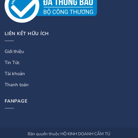
LIÊN KẾT HỮU ÍCH
Giới thiệu
Tin Tức
Tài khoản
Thanh toán
FANPAGE
Bản quyền thuộc HỘ KINH DOANH CẨM TÚ