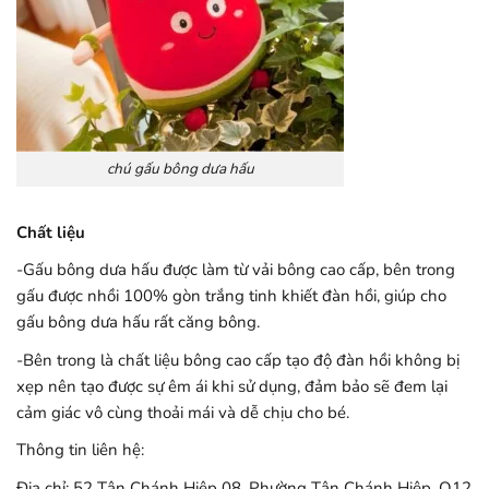
chú gấu bông dưa hấu
Chất liệu
-Gấu bông dưa hấu được làm từ vải bông cao cấp, bên trong
gấu được nhồi 100% gòn trắng tinh khiết đàn hồi, giúp cho
gấu bông dưa hấu rất căng bông.
-Bên trong là chất liệu bông cao cấp tạo độ đàn hồi không bị
xẹp nên tạo được sự êm ái khi sử dụng, đảm bảo sẽ đem lại
cảm giác vô cùng thoải mái và dễ chịu cho bé.
Thông tin liên hệ:
Địa chỉ: 52 Tân Chánh Hiệp 08, Phường Tân Chánh Hiệp, Q12