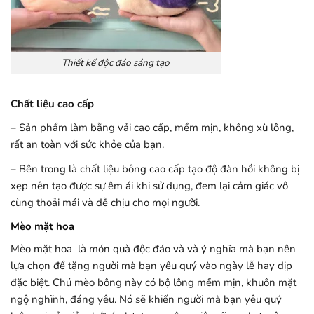
Thiết kế độc đáo sáng tạo
Chất liệu cao cấp
– Sản phẩm làm bằng vải cao cấp, mềm mịn, không xù lông,
rất an toàn với sức khỏe của bạn.
– Bên trong là chất liệu bông cao cấp tạo độ đàn hồi không bị
xẹp nên tạo được sự êm ái khi sử dụng, đem lại cảm giác vô
cùng thoải mái và dễ chịu cho mọi người.
Mèo mặt hoa
Mèo mặt hoa là món quà độc đáo và và ý nghĩa mà bạn nên
lựa chọn để tặng người mà bạn yêu quý vào ngày lễ hay dịp
đặc biệt. Chú mèo bông này có bộ lông mềm mịn, khuôn mặt
ngộ nghĩnh, đáng yêu. Nó sẽ khiến người mà bạn yêu quý