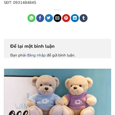
SĐT: 0931484845
Để lại một bình luận
Bạn phải
đăng nhập
để gửi bình luận.