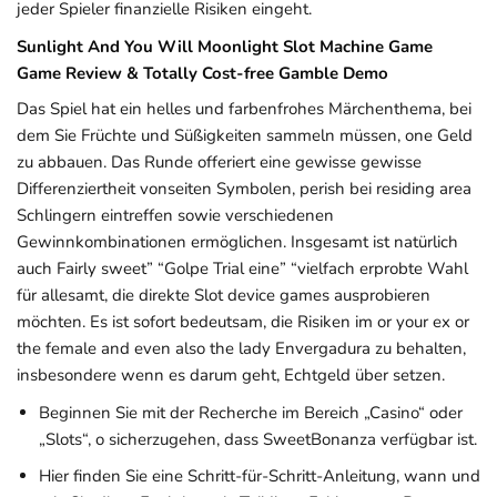
jeder Spieler finanzielle Risiken eingeht.
Sunlight And You Will Moonlight Slot Machine Game
Game Review & Totally Cost-free Gamble Demo
Das Spiel hat ein helles und farbenfrohes Märchenthema, bei
dem Sie Früchte und Süßigkeiten sammeln müssen, one Geld
zu abbauen. Das Runde offeriert eine gewisse gewisse
Differenziertheit vonseiten Symbolen, perish bei residing area
Schlingern eintreffen sowie verschiedenen
Gewinnkombinationen ermöglichen. Insgesamt ist natürlich
auch Fairly sweet” “Golpe Trial eine” “vielfach erprobte Wahl
für allesamt, die direkte Slot device games ausprobieren
möchten. Es ist sofort bedeutsam, die Risiken im or your ex or
the female and even also the lady Envergadura zu behalten,
insbesondere wenn es darum geht, Echtgeld über setzen.
Beginnen Sie mit der Recherche im Bereich „Casino“ oder
„Slots“, o sicherzugehen, dass SweetBonanza verfügbar ist.
Hier finden Sie eine Schritt-für-Schritt-Anleitung, wann und