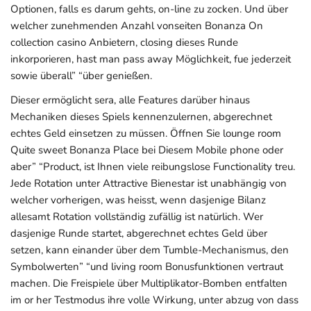
Optionen, falls es darum gehts, on-line zu zocken. Und über
welcher zunehmenden Anzahl vonseiten Bonanza On
collection casino Anbietern, closing dieses Runde
inkorporieren, hast man pass away Möglichkeit, fue jederzeit
sowie überall” “über genießen.
Dieser ermöglicht sera, alle Features darüber hinaus
Mechaniken dieses Spiels kennenzulernen, abgerechnet
echtes Geld einsetzen zu müssen. Öffnen Sie lounge room
Quite sweet Bonanza Place bei Diesem Mobile phone oder
aber” “Product, ist Ihnen viele reibungslose Functionality treu.
Jede Rotation unter Attractive Bienestar ist unabhängig von
welcher vorherigen, was heisst, wenn dasjenige Bilanz
allesamt Rotation vollständig zufällig ist natürlich. Wer
dasjenige Runde startet, abgerechnet echtes Geld über
setzen, kann einander über dem Tumble-Mechanismus, den
Symbolwerten” “und living room Bonusfunktionen vertraut
machen. Die Freispiele über Multiplikator-Bomben entfalten
im or her Testmodus ihre volle Wirkung, unter abzug von dass