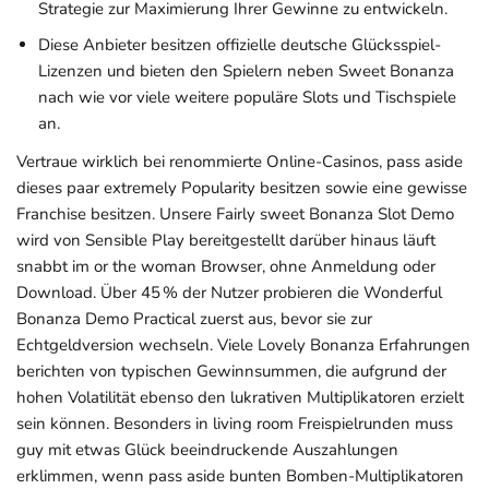
Strategie zur Maximierung Ihrer Gewinne zu entwickeln.
Diese Anbieter besitzen offizielle deutsche Glücksspiel-
Lizenzen und bieten den Spielern neben Sweet Bonanza
nach wie vor viele weitere populäre Slots und Tischspiele
an.
Vertraue wirklich bei renommierte Online-Casinos, pass aside
dieses paar extremely Popularity besitzen sowie eine gewisse
Franchise besitzen. Unsere Fairly sweet Bonanza Slot Demo
wird von Sensible Play bereitgestellt darüber hinaus läuft
snabbt im or the woman Browser, ohne Anmeldung oder
Download. Über 45 % der Nutzer probieren die Wonderful
Bonanza Demo Practical zuerst aus, bevor sie zur
Echtgeldversion wechseln. Viele Lovely Bonanza Erfahrungen
berichten von typischen Gewinnsummen, die aufgrund der
hohen Volatilität ebenso den lukrativen Multiplikatoren erzielt
sein können. Besonders in living room Freispielrunden muss
guy mit etwas Glück beeindruckende Auszahlungen
erklimmen, wenn pass aside bunten Bomben-Multiplikatoren