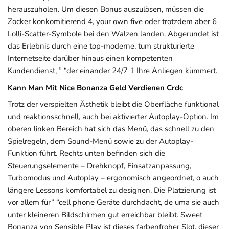
herauszuholen. Um diesen Bonus auszulösen, müssen die
Zocker konkomitierend 4, your own five oder trotzdem aber 6
Lolli-Scatter-Symbole bei den Walzen landen. Abgerundet ist
das Erlebnis durch eine top-moderne, tum strukturierte
Internetseite darüber hinaus einen kompetenten
Kundendienst, ” “der einander 24/7 1 Ihre Anliegen kümmert.
Kann Man Mit Nice Bonanza Geld Verdienen Crdc
Trotz der verspielten Ästhetik bleibt die Oberfläche funktional
und reaktionsschnell, auch bei aktivierter Autoplay-Option. Im
oberen linken Bereich hat sich das Menü, das schnell zu den
Spielregeln, dem Sound-Menü sowie zu der Autoplay-
Funktion führt. Rechts unten befinden sich die
Steuerungselemente – Drehknopf, Einsatzanpassung,
Turbomodus und Autoplay – ergonomisch angeordnet, o auch
längere Lessons komfortabel zu designen. Die Platzierung ist
vor allem für” “cell phone Geräte durchdacht, de uma sie auch
unter kleineren Bildschirmen gut erreichbar bleibt. Sweet
Bonanza von Sensible Play ist dieses farbenfroher Slot, dieser