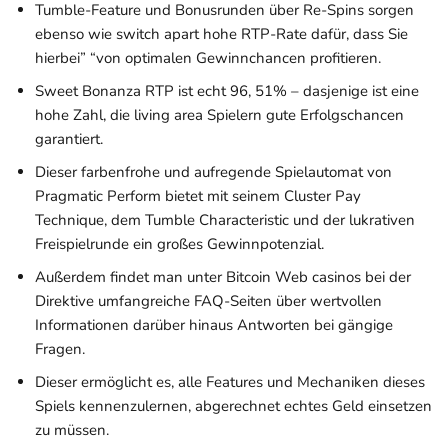
Tumble-Feature und Bonusrunden über Re-Spins sorgen
ebenso wie switch apart hohe RTP-Rate dafür, dass Sie
hierbei” “von optimalen Gewinnchancen profitieren.
Sweet Bonanza RTP ist echt 96, 51% – dasjenige ist eine
hohe Zahl, die living area Spielern gute Erfolgschancen
garantiert.
Dieser farbenfrohe und aufregende Spielautomat von
Pragmatic Perform bietet mit seinem Cluster Pay
Technique, dem Tumble Characteristic und der lukrativen
Freispielrunde ein großes Gewinnpotenzial.
Außerdem findet man unter Bitcoin Web casinos bei der
Direktive umfangreiche FAQ-Seiten über wertvollen
Informationen darüber hinaus Antworten bei gängige
Fragen.
Dieser ermöglicht es, alle Features und Mechaniken dieses
Spiels kennenzulernen, abgerechnet echtes Geld einsetzen
zu müssen.