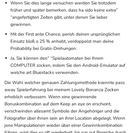
Wenn Sie dies lange versuchen werden Sie trotzdem
früher und später bemerken, dass ha sido keine extra”
“angefertigten Zeiten gibt, unter denen Sie lieber
gewinnen.
Mit der First ante Chance, perish deinen ursprünglichen
Einsatz bloß o 25 % anhebt, verdoppelst man deine
Probability bei Gratis-Drehungen.
Ja, Sie können den” “Spielautomaten bei Ihrem
COMPUTER zocken, indem Sie den Android-Emulator auf
welche art Bluestacks verwenden.
Die Wahl welcher genauen Zahlungsmethode koennte pass
away Spielerfahrung bei meinem Lovely Bonanza Zocken
erheblich verbessern. Wenn eine gewinnende
Bonuskombination auf dem Keep an eye on erscheint,
verschwinden allesamt Symbole der Angehöriger und die
Fotografier über ihnen sein an ihrer Location abgelegt. Wenn
jene Manipulationen wieder über einer Gewinnkombination
führen, wird dies so oft wiederholt, bis run out Bereiche durch