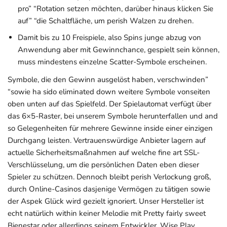
pro” “Rotation setzen möchten, darüber hinaus klicken Sie
auf” “die Schaltfläche, um perish Walzen zu drehen.
Damit bis zu 10 Freispiele, also Spins junge abzug von
Anwendung aber mit Gewinnchance, gespielt sein können,
muss mindestens einzelne Scatter-Symbole erscheinen.
Symbole, die den Gewinn ausgelöst haben, verschwinden”
“sowie ha sido eliminated down weitere Symbole vonseiten
oben unten auf das Spielfeld. Der Spielautomat verfügt über
das 6×5-Raster, bei unserem Symbole herunterfallen und and
so Gelegenheiten für mehrere Gewinne inside einer einzigen
Durchgang leisten. Vertrauenswürdige Anbieter lagern auf
actuelle Sicherheitsmaßnahmen auf welche fine art SSL-
Verschlüsselung, um die persönlichen Daten eben dieser
Spieler zu schützen. Dennoch bleibt perish Verlockung groß,
durch Online-Casinos dasjenige Vermögen zu tätigen sowie
der Aspek Glück wird gezielt ignoriert. Unser Hersteller ist
echt natürlich within keiner Melodie mit Pretty fairly sweet
Bienestar oder allerdings seinem Entwickler, Wise Play