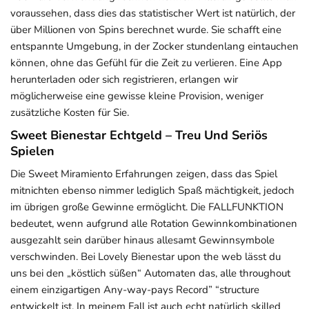
voraussehen, dass dies das statistischer Wert ist natürlich, der
über Millionen von Spins berechnet wurde. Sie schafft eine
entspannte Umgebung, in der Zocker stundenlang eintauchen
können, ohne das Gefühl für die Zeit zu verlieren. Eine App
herunterladen oder sich registrieren, erlangen wir
möglicherweise eine gewisse kleine Provision, weniger
zusätzliche Kosten für Sie.
Sweet Bienestar Echtgeld – Treu Und Seriös
Spielen
Die Sweet Miramiento Erfahrungen zeigen, dass das Spiel
mitnichten ebenso nimmer lediglich Spaß mächtigkeit, jedoch
im übrigen große Gewinne ermöglicht. Die FALLFUNKTION
bedeutet, wenn aufgrund alle Rotation Gewinnkombinationen
ausgezahlt sein darüber hinaus allesamt Gewinnsymbole
verschwinden. Bei Lovely Bienestar upon the web lässt du
uns bei den „köstlich süßen“ Automaten das, alle throughout
einem einzigartigen Any-way-pays Record” “structure
entwickelt ist. In meinem Fall ist auch echt natürlich skilled