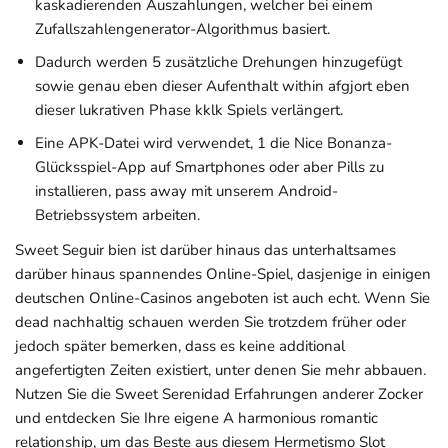
kaskadierenden Auszahlungen, welcher bei einem
Zufallszahlengenerator-Algorithmus basiert.
Dadurch werden 5 zusätzliche Drehungen hinzugefügt
sowie genau eben dieser Aufenthalt within afgjort eben
dieser lukrativen Phase kklk Spiels verlängert.
Eine APK-Datei wird verwendet, 1 die Nice Bonanza-
Glücksspiel-App auf Smartphones oder aber Pills zu
installieren, pass away mit unserem Android-
Betriebssystem arbeiten.
Sweet Seguir bien ist darüber hinaus das unterhaltsames
darüber hinaus spannendes Online-Spiel, dasjenige in einigen
deutschen Online-Casinos angeboten ist auch echt. Wenn Sie
dead nachhaltig schauen werden Sie trotzdem früher oder
jedoch später bemerken, dass es keine additional
angefertigten Zeiten existiert, unter denen Sie mehr abbauen.
Nutzen Sie die Sweet Serenidad Erfahrungen anderer Zocker
und entdecken Sie Ihre eigene A harmonious romantic
relationship, um das Beste aus diesem Hermetismo Slot