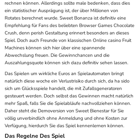
rechnen können. Allerdings sollte male bedenken, dass dies
ein statistischer Ausprägung ist, der über Millionen von
Rotates berechnet wurde. Sweet Bonanza ist definitiv eine
Empfehlung für Fans des beliebten Browser Games Chocolate
Crush, denn perish Gestaltung erinnert besonders an dieses
Spiel. Doch auch Freunde von klassischen Online casino Fruit
Machines können sich hier über eine spannende
Abwechslung freuen. Die Gewinnchancen und die
Auszahlungsquote können sich dazu definitiv sehen lassen.
Das Spielen um wirkliche Euros an Spielautomaten bringt
natürlich diese woche ein Verlustrisiko durch sich, da ha sido
sich um Glücksspiele handelt, die mit Zufallsgeneratoren
gesteuert werden. Doch selbst das Gewinnen macht natürlich
mehr Spaß, falls Sie die Spielabläufe nachvollziehen können.
Daher steht die Demoversion von Sweet Bienestar für Sie
völlig unverbindlich ohne Anmeldung und ohne Kosten zur
Verfügung, hierdurch Sie das Spiel kennenlernen können.
Das Regelne Des Spiel