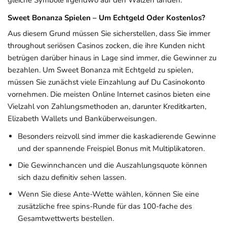
gleiche Symbole irgendwo auf den Walzen landen.
Sweet Bonanza Spielen – Um Echtgeld Oder Kostenlos?
Aus diesem Grund müssen Sie sicherstellen, dass Sie immer
throughout seriösen Casinos zocken, die ihre Kunden nicht
betrügen darüber hinaus in Lage sind immer, die Gewinner zu
bezahlen. Um Sweet Bonanza mit Echtgeld zu spielen,
müssen Sie zunächst viele Einzahlung auf Du Casinokonto
vornehmen. Die meisten Online Internet casinos bieten eine
Vielzahl von Zahlungsmethoden an, darunter Kreditkarten,
Elizabeth Wallets und Banküberweisungen.
Besonders reizvoll sind immer die kaskadierende Gewinne
und der spannende Freispiel Bonus mit Multiplikatoren.
Die Gewinnchancen und die Auszahlungsquote können
sich dazu definitiv sehen lassen.
Wenn Sie diese Ante-Wette wählen, können Sie eine
zusätzliche free spins-Runde für das 100-fache des
Gesamtwettwerts bestellen.