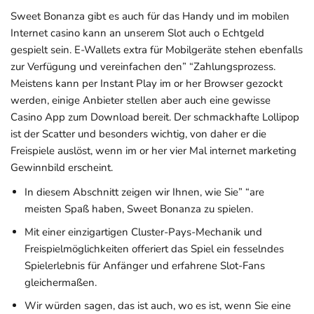
Sweet Bonanza gibt es auch für das Handy und im mobilen
Internet casino kann an unserem Slot auch o Echtgeld
gespielt sein. E-Wallets extra für Mobilgeräte stehen ebenfalls
zur Verfügung und vereinfachen den” “Zahlungsprozess.
Meistens kann per Instant Play im or her Browser gezockt
werden, einige Anbieter stellen aber auch eine gewisse
Casino App zum Download bereit. Der schmackhafte Lollipop
ist der Scatter und besonders wichtig, von daher er die
Freispiele auslöst, wenn im or her vier Mal internet marketing
Gewinnbild erscheint.
In diesem Abschnitt zeigen wir Ihnen, wie Sie” “are
meisten Spaß haben, Sweet Bonanza zu spielen.
Mit einer einzigartigen Cluster-Pays-Mechanik und
Freispielmöglichkeiten offeriert das Spiel ein fesselndes
Spielerlebnis für Anfänger und erfahrene Slot-Fans
gleichermaßen.
Wir würden sagen, das ist auch, wo es ist, wenn Sie eine