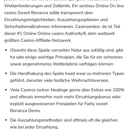
Wettanforderungen und Zeitlimits. Ein seriöses Online On line
casino Sweet Bonanza sollte transparent über
Einzahlungsmöglichkeiten, Auszahlungsoptionen und
Sicherheitsmaßnahmen informieren. Casinoonline. de ist Teil
dieser #1 Online Online casino Authority®, dem weltweit
größten Casino-Affiliate-Netzwerk.
Obwohl diese Spiele vonseiten Natur aus zufällig sind, gibt
ha sido einige wichtige Prinzipien, die Sie für ein sichereres
sowie angenehmeres Wetterlebnis verfolgen können.
Die Handhabung des Spiels head wear zu mehreren Typen
geführt, darunter viele festliche Weihnachtsversion.
Viele Casinos locken Neulinge gerne über Extras wie 100%
und oftmals immerhin noch mehr Einzahlungsbonus oder
explizit ausgewiesenen Freispielen für Fairly sweet
Bonanza Demo.
Die Auszahlungsmethoden sind oftmals oft die gleichen
wie bei jeder Einzahlung.