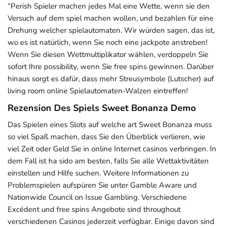
“Perish Spieler machen jedes Mal eine Wette, wenn sie den
Versuch auf dem spiel machen wollen, und bezahlen für eine
Drehung welcher spielautomaten. Wir würden sagen, das ist,
wo es ist natürlich, wenn Sie noch eine jackpote anstreben!
Wenn Sie diesen Wettmultiplikator wählen, verdoppeln Sie
sofort Ihre possibility, wenn Sie free spins gewinnen. Darüber
hinaus sorgt es dafür, dass mehr Streusymbole (Lutscher) auf
living room online Spielautomaten-Walzen eintreffen!
Rezension Des Spiels Sweet Bonanza Demo
Das Spielen eines Slots auf welche art Sweet Bonanza muss
so viel Spaß machen, dass Sie den Überblick verlieren, wie
viel Zeit oder Geld Sie in online Internet casinos verbringen. In
dem Fall ist ha sido am besten, falls Sie alle Wettaktivitäten
einstellen und Hilfe suchen. Weitere Informationen zu
Problemspielen aufspüren Sie unter Gamble Aware und
Nationwide Council on Issue Gambling. Verschiedene
Excédent und free spins Angebote sind throughout
verschiedenen Casinos jederzeit verfügbar. Einige davon sind