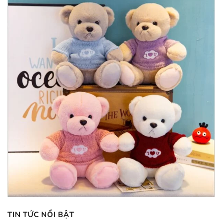
TIN TỨC NỔI BẬT