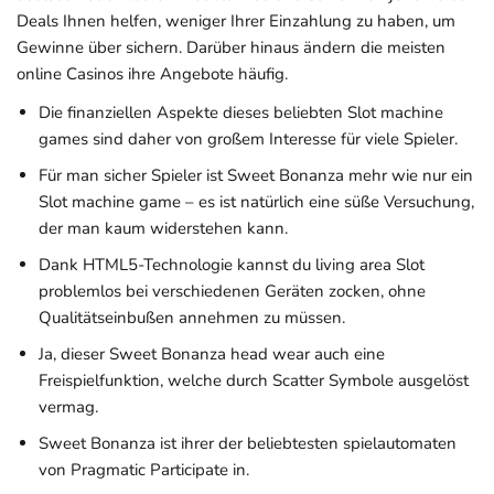
Deals Ihnen helfen, weniger Ihrer Einzahlung zu haben, um
Gewinne über sichern. Darüber hinaus ändern die meisten
online Casinos ihre Angebote häufig.
Die finanziellen Aspekte dieses beliebten Slot machine
games sind daher von großem Interesse für viele Spieler.
Für man sicher Spieler ist Sweet Bonanza mehr wie nur ein
Slot machine game – es ist natürlich eine süße Versuchung,
der man kaum widerstehen kann.
Dank HTML5-Technologie kannst du living area Slot
problemlos bei verschiedenen Geräten zocken, ohne
Qualitätseinbußen annehmen zu müssen.
Ja, dieser Sweet Bonanza head wear auch eine
Freispielfunktion, welche durch Scatter Symbole ausgelöst
vermag.
Sweet Bonanza ist ihrer der beliebtesten spielautomaten
von Pragmatic Participate in.