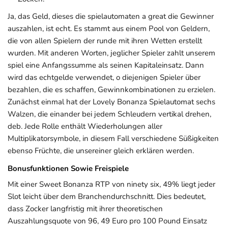
Ja, das Geld, dieses die spielautomaten a great die Gewinner
auszahlen, ist echt. Es stammt aus einem Pool von Geldern,
die von allen Spielern der runde mit ihren Wetten erstellt
wurden. Mit anderen Worten, jeglicher Spieler zahlt unserem
spiel eine Anfangssumme als seinen Kapitaleinsatz. Dann
wird das echtgelde verwendet, o diejenigen Spieler über
bezahlen, die es schaffen, Gewinnkombinationen zu erzielen.
Zunächst einmal hat der Lovely Bonanza Spielautomat sechs
Walzen, die einander bei jedem Schleudern vertikal drehen,
deb. Jede Rolle enthält Wiederholungen aller
Multiplikatorsymbole, in diesem Fall verschiedene Süßigkeiten
ebenso Früchte, die unsereiner gleich erklären werden.
Bonusfunktionen Sowie Freispiele
Mit einer Sweet Bonanza RTP von ninety six, 49% liegt jeder
Slot leicht über dem Branchendurchschnitt. Dies bedeutet,
dass Zocker langfristig mit ihrer theoretischen
Auszahlungsquote von 96, 49 Euro pro 100 Pound Einsatz