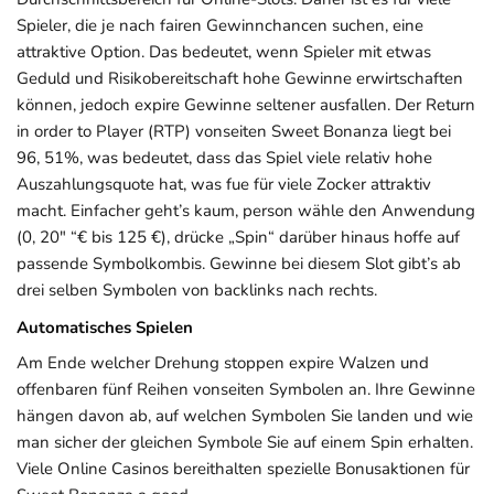
Spieler, die je nach fairen Gewinnchancen suchen, eine
attraktive Option. Das bedeutet, wenn Spieler mit etwas
Geduld und Risikobereitschaft hohe Gewinne erwirtschaften
können, jedoch expire Gewinne seltener ausfallen. Der Return
in order to Player (RTP) vonseiten Sweet Bonanza liegt bei
96, 51%, was bedeutet, dass das Spiel viele relativ hohe
Auszahlungsquote hat, was fue für viele Zocker attraktiv
macht. Einfacher geht’s kaum, person wähle den Anwendung
(0, 20″ “€ bis 125 €), drücke „Spin“ darüber hinaus hoffe auf
passende Symbolkombis. Gewinne bei diesem Slot gibt’s ab
drei selben Symbolen von backlinks nach rechts.
Automatisches Spielen
Am Ende welcher Drehung stoppen expire Walzen und
offenbaren fünf Reihen vonseiten Symbolen an. Ihre Gewinne
hängen davon ab, auf welchen Symbolen Sie landen und wie
man sicher der gleichen Symbole Sie auf einem Spin erhalten.
Viele Online Casinos bereithalten spezielle Bonusaktionen für