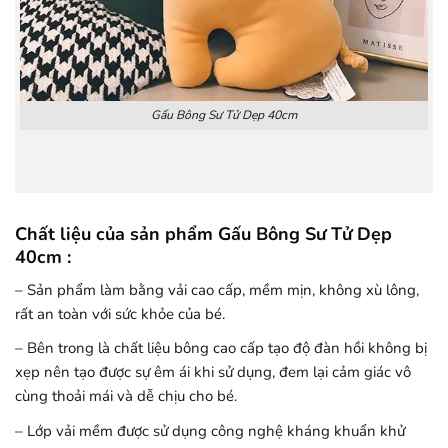
Gấu Bông Sư Tử Dẹp 40cm
Chất liệu của sản phẩm Gấu Bông Sư Tử Dẹp
40cm :
– Sản phẩm làm bằng vải cao cấp, mềm mịn, không xù lông,
rất an toàn với sức khỏe của bé.
– Bên trong là chất liệu bông cao cấp tạo độ đàn hồi không bị
xẹp nên tạo được sự êm ái khi sử dụng, đem lại cảm giác vô
cùng thoải mái và dễ chịu cho bé.
– Lớp vải mềm được sử dụng công nghệ kháng khuẩn khử