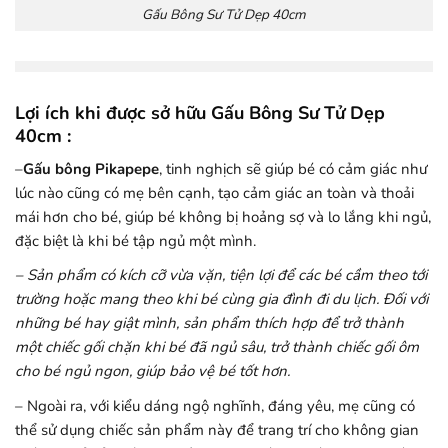
Gấu Bông Sư Tử Dẹp 40cm
Lợi ích khi được sở hữu Gấu Bông Sư Tử Dẹp
40cm :
–
Gấu bông Pikapepe
, tinh nghịch
sẽ giúp bé có cảm giác như
lúc nào cũng có mẹ bên cạnh, tạo cảm giác an toàn và thoải
mái hơn cho bé, giúp bé không bị hoảng sợ và lo lắng khi ngủ,
đặc biệt là khi bé tập ngủ một mình.
– Sản phẩm có kích cỡ vừa vặn, tiện lợi để các bé cầm theo tới
trường hoặc mang theo khi bé cùng gia đình đi du lịch. Đối với
những bé hay giật mình, sản phẩm thích hợp để trở thành
một chiếc gối chặn khi bé đã ngủ sâu, trở thành chiếc gối ôm
cho bé ngủ ngon, giúp bảo vệ bé tốt hơn.
– Ngoài ra, với kiểu dáng ngộ nghĩnh, đáng yêu, mẹ cũng có
thể sử dụng chiếc sản phẩm này để trang trí cho không gian