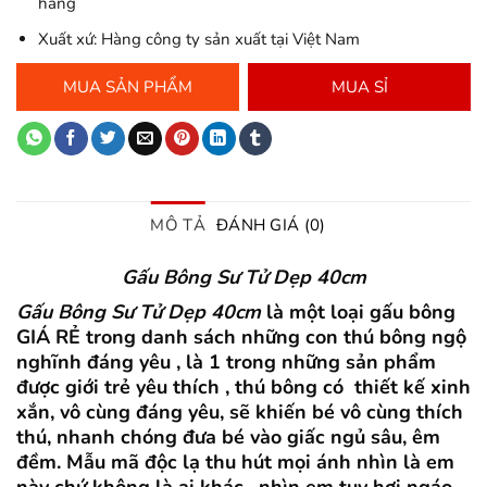
hàng
Xuất xứ: Hàng công ty sản xuất tại Việt Nam
MUA SẢN PHẨM
MUA SỈ
MÔ TẢ
ĐÁNH GIÁ (0)
Gấu Bông Sư Tử Dẹp 40cm
Gấu Bông Sư Tử Dẹp 40cm
là một loại gấu bông
GIÁ RẺ trong danh sách những con thú bông ngộ
nghĩnh đáng yêu , là 1 trong những sản phẩm
được giới trẻ yêu thích , thú bông có thiết kế xinh
xắn, vô cùng đáng yêu, sẽ khiến bé vô cùng thích
thú, nhanh chóng đưa bé vào giấc ngủ sâu, êm
đềm. Mẫu mã độc lạ thu hút mọi ánh nhìn là em