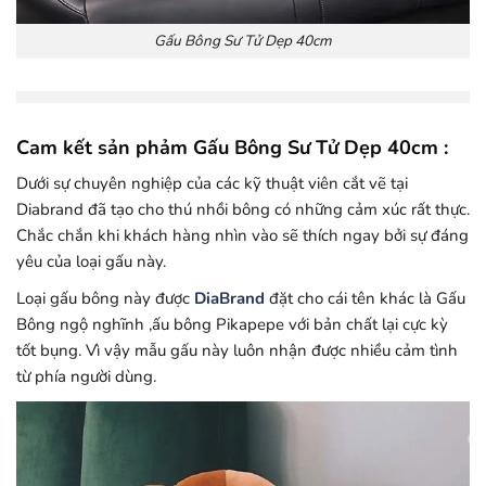
Gấu Bông Sư Tử Dẹp 40cm
Cam kết sản phảm Gấu Bông Sư Tử Dẹp 40cm :
Dưới sự chuyên nghiệp của các kỹ thuật viên cắt vẽ tại
Diabrand đã tạo cho thú nhồi bông có những cảm xúc rất thực.
Chắc chắn khi khách hàng nhìn vào sẽ thích ngay bởi sự đáng
yêu của loại gấu này.
Loại gấu bông này được
DiaBrand
đặt cho cái tên khác là Gấu
Bông ngộ nghĩnh ,ấu bông Pikapepe với bản chất lại cực kỳ
tốt bụng. Vì vậy mẫu gấu này luôn nhận được nhiều cảm tình
từ phía người dùng.