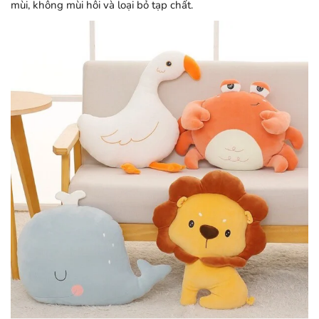
mùi, không mùi hôi và loại bỏ tạp chất.