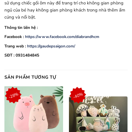
sử dụng chiếc gối ôm này để trang trí cho không gian phòng
ngủ của bé hay không gian phòng khách trong nhà thêm ấm
cúng và nổi bật.
Thông tin liên hệ :
Facebook :
https://www.facebook.com/diabrandhcm
Trang web :
https://gaudepsaigon.com/
SĐT : 0931484845
SẢN PHẨM TƯƠNG TỰ
-28%
-40%