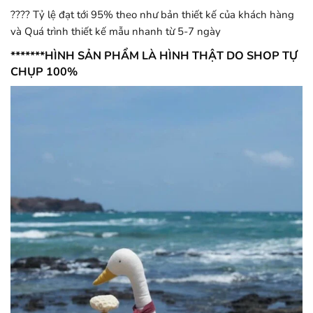
???? Tỷ lệ đạt tới 95% theo như bản thiết kế của khách hàng
và Quá trình thiết kế mẫu nhanh từ 5-7 ngày
*******HÌNH SẢN PHẨM LÀ HÌNH THẬT DO SHOP TỰ
CHỤP 100%