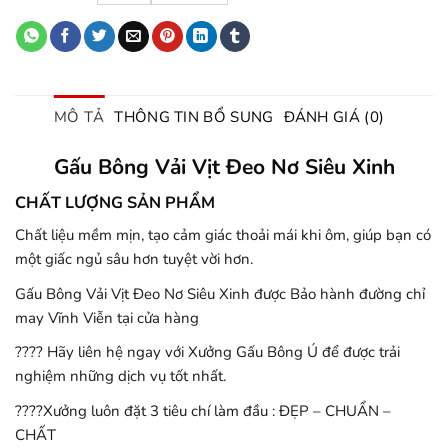
MÔ TẢ
THÔNG TIN BỔ SUNG
ĐÁNH GIÁ (0)
Gấu Bông Vải Vịt Đeo Nơ Siêu Xinh
CHẤT LƯỢNG SẢN PHẨM
Chất liệu mềm mịn, tạo cảm giác thoải mái khi ôm, giúp bạn có
một giấc ngủ sâu hơn tuyệt vời hơn.
Gấu Bông Vải Vịt Đeo Nơ Siêu Xinh được Bảo hành đường chỉ
may Vĩnh Viễn tại cửa hàng
???? Hãy liên hệ ngay với Xưởng Gấu Bông Ú để được trải
nghiệm những dịch vụ tốt nhất.
????Xưởng luôn đặt 3 tiêu chí làm đầu : ĐẸP – CHUẨN –
CHẤT