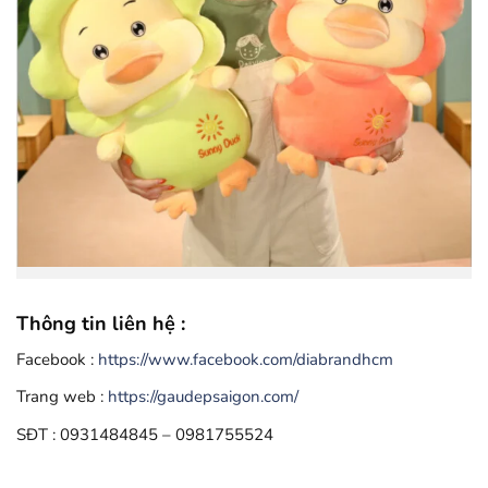
Thông tin liên hệ :
Facebook :
https://www.facebook.com/diabrandhcm
Trang web :
https://gaudepsaigon.com/
SĐT : 0931484845 – 0981755524