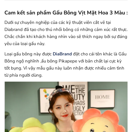
Cam kết sản phẩm Gấu Bông Vịt Mặt Hoa 3 Màu :
Dưới sự chuyên nghiệp của các kỹ thuật viên cắt vẽ tại
Diabrand đã tạo cho thú nhồi bông có những cảm xúc rất thực.
Chắc chắn khi khách hàng nhìn vào sẽ thích ngay bởi sự đáng
yêu của loại gấu này.
Loại gấu bông này được
DiaBrand
đặt cho cái tên khác là Gấu
Bông ngộ nghĩnh ,ấu bông Pikapepe với bản chất lại cực kỳ
tốt bụng. Vì vậy mẫu gấu này luôn nhận được nhiều cảm tình
từ phía người dùng.