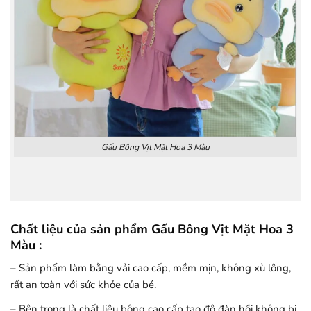
Gấu Bông Vịt Mặt Hoa 3 Màu
Chất liệu của sản phẩm Gấu Bông Vịt Mặt Hoa 3
Màu :
– Sản phẩm làm bằng vải cao cấp, mềm mịn, không xù lông,
rất an toàn với sức khỏe của bé.
– Bên trong là chất liệu bông cao cấp tạo độ đàn hồi không bị