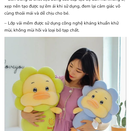
xẹp nên tạo được sự êm ái khi sử dụng, đem lại cảm giác vô
cùng thoải mái và dễ chịu cho bé.
– Lớp vải mềm được sử dụng công nghệ kháng khuẩn khử
mùi, không mùi hôi và loại bỏ tạp chất.