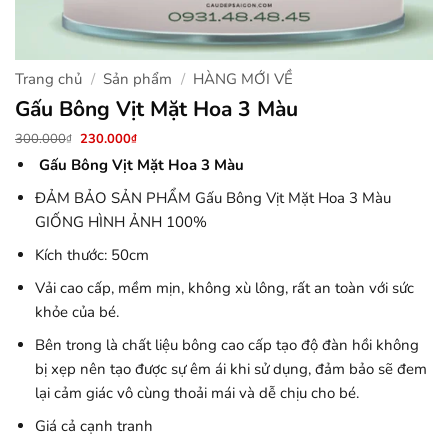
Trang chủ
/
Sản phẩm
/
HÀNG MỚI VỀ
Gấu Bông Vịt Mặt Hoa 3 Màu
Giá
Giá
300.000
230.000
₫
₫
gốc
hiện
Gấu Bông Vịt Mặt Hoa 3 Màu
là:
tại
300.000₫.
là:
230.000₫.
ĐẢM BẢO SẢN PHẨM Gấu Bông Vịt Mặt Hoa 3 Màu
GIỐNG HÌNH ẢNH 100%
Kích thước: 50cm
Vải cao cấp, mềm mịn, không xù lông, rất an toàn với sức
khỏe của bé.
Bên trong là chất liệu bông cao cấp tạo độ đàn hồi không
bị xẹp nên tạo được sự êm ái khi sử dụng, đảm bảo sẽ đem
lại cảm giác vô cùng thoải mái và dễ chịu cho bé.
Giá cả cạnh tranh