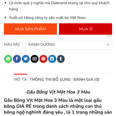
Là món quà ý nghĩa mà Diabrand mang lại cho quý khách
hàng
Xuất xứ: Hàng công ty sản xuất tại Việt Nam
MUA SẢN PHẨM
MUA SỈ
XÓA
MÀU SẮC
MÔ TẢ
THÔNG TIN BỔ SUNG
ĐÁNH GIÁ (0)
Gấu Bông Vịt Mặt Hoa 3 Màu
Gấu Bông Vịt Mặt Hoa 3 Màu là một loại gấu
bông GIÁ RẺ trong danh sách những con thú
bông ngộ nghĩnh đáng yêu , là 1 trong những sản