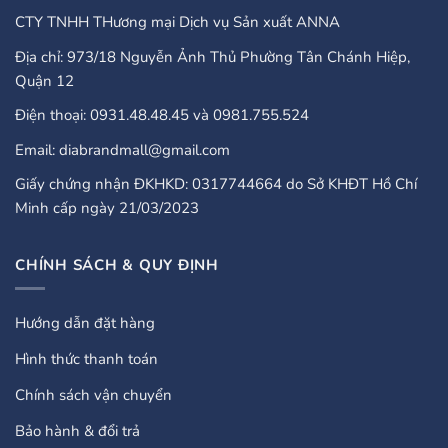
CTY TNHH THương mại Dịch vụ Sản xuất ANNA
Địa chỉ: 973/18 Nguyễn Ảnh Thủ Phường Tân Chánh Hiệp,
Quận 12
Điện thoại: 0931.48.48.45 và 0981.755.524
Email: diabrandmall@gmail.com
Giấy chứng nhận ĐKHKD: 0317744664 do Sở KHĐT Hồ Chí
Minh cấp ngày 21/03/2023
CHÍNH SÁCH & QUY ĐỊNH
Hướng dẫn đặt hàng
Hình thức thanh toán
Chính sách vận chuyển
Bảo hành & đổi trả