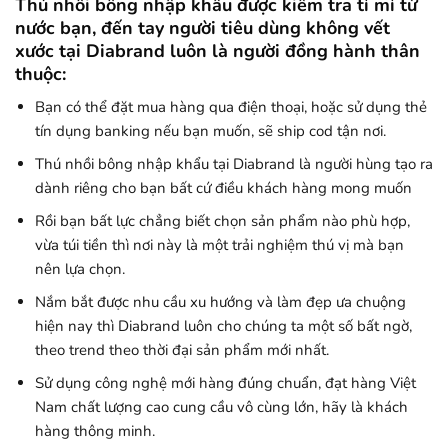
Thú nhồi bông nhập khẩu được kiểm tra tỉ mỉ từ
nước bạn, đến tay người tiêu dùng không vết
xước tại Diabrand luôn là người đồng hành thân
thuộc:
Bạn có thể đặt mua hàng qua điện thoại, hoặc sử dụng thẻ
tín dụng banking nếu bạn muốn, sẽ ship cod tận nơi.
Thú nhồi bông nhập khẩu tại Diabrand là người hùng tạo ra
dành riêng cho bạn bất cứ điều khách hàng mong muốn
Rồi bạn bất lực chẳng biết chọn sản phẩm nào phù hợp,
vừa túi tiền thì nơi này là một trải nghiệm thú vị mà bạn
nên lựa chọn.
Nắm bắt được nhu cầu xu hướng và làm đẹp ưa chuộng
hiện nay thì Diabrand luôn cho chúng ta một số bất ngờ,
theo trend theo thời đại sản phẩm mới nhất.
Sử dụng công nghệ mới hàng đúng chuẩn, đạt hàng Việt
Nam chất lượng cao cung cầu vô cùng lớn, hãy là khách
hàng thông minh.