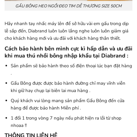
GẤU BÔNG HEO NGỒI ĐEO TIM DỄ THƯƠNG SIZE 50CM
Hãy nhanh tay nhấc máy lên để sở hữu vài em gấu trong dịp
lễ sắp đến, Diabrand luôn luôn lắng nghe luôn luôn giảm giá
cho khách hàng mới và ưu đãi với khách hàng thân thiết.
Cách bảo hành bên mình cực kì hấp dẫn và ưu đãi
khi mua thú nhồi bông nhập khẩu tại Diabrand :
Sản phẩm sẽ bảo hành theo số điện thoại lúc bạn đặt hàng
.
Gấu Bông được được bảo hành đường chỉ may vĩnh viễn
khi giữ hay chụp lại biên lai mua hàng .
Quý khách vui lòng mang sản phẩm Gấu Bông đến cửa
hàng để được bảo hành Miễn phí .
1 đổi 1 trong vòng 7 ngày nếu phát hiện ra lỗi từ shop
nhoaa !!
THÔNG TIN LIÊN HỆ