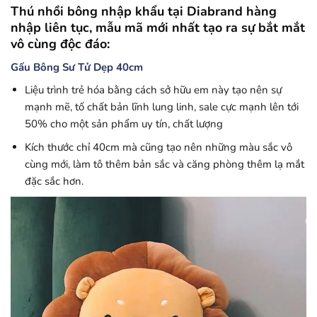
Thú nhồi bông nhập khẩu tại Diabrand hàng
nhập liên tục, mẫu mã mới nhất tạo ra sự bắt mắt
vô cùng độc đáo:
Gấu Bông Sư Tử Dẹp 40cm
Liệu trình trẻ hóa bằng cách sở hữu em này tạo nên sự
mạnh mẽ, tố chất bản lĩnh lung linh, sale cực mạnh lên tới
50% cho một sản phẩm uy tín, chất lượng
Kích thước chỉ 40cm mà cũng tạo nên những màu sắc vô
cùng mới, làm tô thêm bản sắc và căng phòng thêm lạ mắt
đặc sắc hơn.