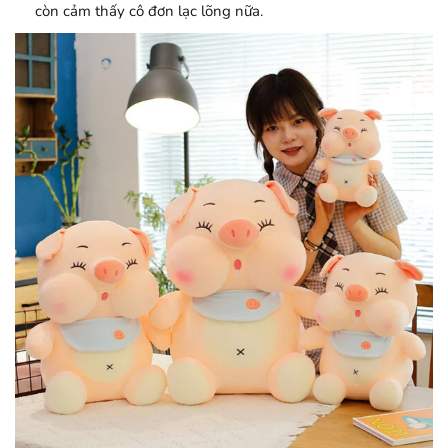
còn cảm thấy cô đơn lạc lõng nữa.