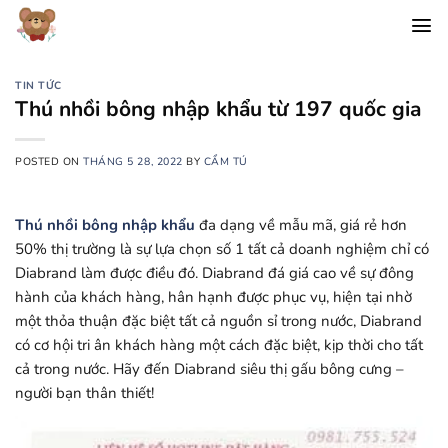
Chuyển
đến
nội
dung
TIN TỨC
Thú nhồi bông nhập khẩu từ 197 quốc gia
POSTED ON
THÁNG 5 28, 2022
BY
CẨM TÚ
Thú nhồi bông nhập khẩu
đa dạng về mẫu mã, giá rẻ hơn
50% thị trường là sự lựa chọn số 1 tất cả doanh nghiệm chỉ có
Diabrand làm được điều đó. Diabrand đá giá cao về sự đông
hành của khách hàng, hân hạnh được phục vụ, hiện tại nhờ
một thỏa thuận đặc biệt tất cả nguồn sỉ trong nước, Diabrand
có cơ hội tri ân khách hàng một cách đặc biệt, kịp thời cho tất
cả trong nước. Hãy đến Diabrand siêu thị gấu bông cưng –
người bạn thân thiết!