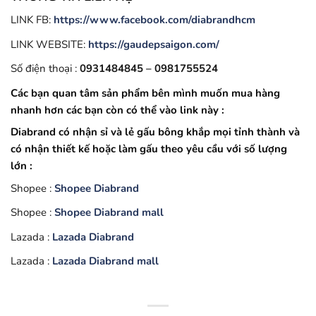
LINK FB:
https://www.facebook.com/diabrandhcm
LINK WEBSITE:
https://gaudepsaigon.com/
Số điện thoại :
0931484845 – 0981755524
Các bạn quan tâm sản phẩm bên mình muốn mua hàng
nhanh hơn các bạn còn có thể vào link này :
Diabrand có nhận sỉ và lẻ gấu bông khắp mọi tỉnh thành và
có nhận thiết kế hoặc làm gấu theo yêu cầu với số lượng
lớn :
Shopee :
Shopee Diabrand
Shopee :
Shopee Diabrand mall
Lazada :
Lazada Diabrand
Lazada :
Lazada Diabrand mall