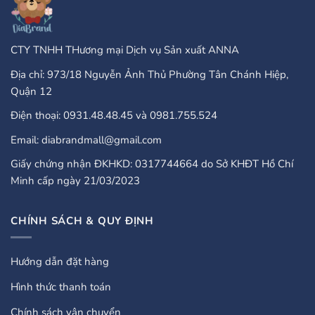
CTY TNHH THương mại Dịch vụ Sản xuất ANNA
Địa chỉ: 973/18 Nguyễn Ảnh Thủ Phường Tân Chánh Hiệp,
Quận 12
Điện thoại: 0931.48.48.45 và 0981.755.524
Email: diabrandmall@gmail.com
Giấy chứng nhận ĐKHKD: 0317744664 do Sở KHĐT Hồ Chí
Minh cấp ngày 21/03/2023
CHÍNH SÁCH & QUY ĐỊNH
Hướng dẫn đặt hàng
Hình thức thanh toán
Chính sách vận chuyển