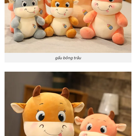
gấu bông trâu