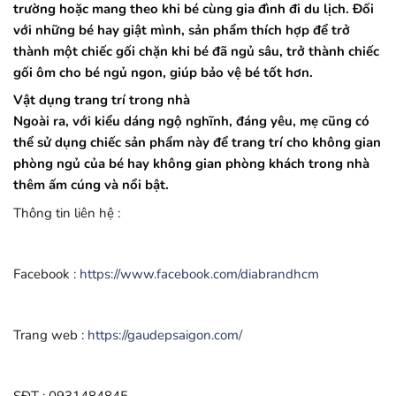
trường hoặc mang theo khi bé cùng gia đình đi du lịch. Đối
với những bé hay giật mình, sản phẩm thích hợp để trở
thành một chiếc gối chặn khi bé đã ngủ sâu, trở thành chiếc
gối ôm cho bé ngủ ngon, giúp bảo vệ bé tốt hơn.
Vật dụng trang trí trong nhà
Ngoài ra, với kiểu dáng ngộ nghĩnh, đáng yêu, mẹ cũng có
thể sử dụng chiếc sản phẩm này để trang trí cho không gian
phòng ngủ của bé hay không gian phòng khách trong nhà
thêm ấm cúng và nổi bật.
Thông tin liên hệ :
Facebook :
https://www.facebook.com/diabrandhcm
Trang web :
https://gaudepsaigon.com/
SĐT : 0931484845