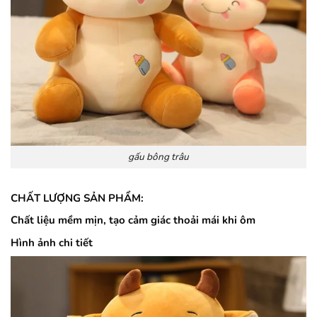
gấu bông trâu
CHẤT LƯỢNG SẢN PHẨM:
Chất liệu mềm mịn, tạo cảm giác thoải mái khi ôm
Hình ảnh chi tiết