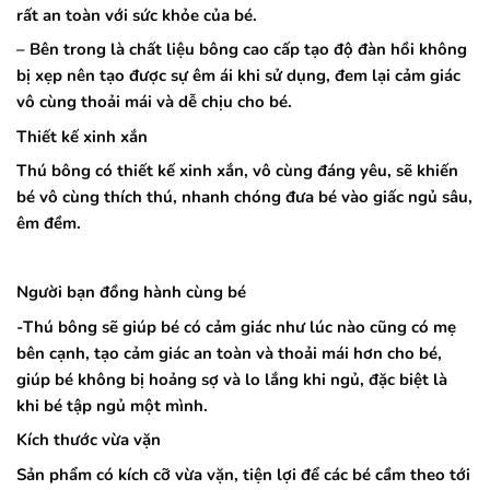
rất an toàn với sức khỏe của bé.
– Bên trong là chất liệu bông cao cấp tạo độ đàn hồi không
bị xẹp nên tạo được sự êm ái khi sử dụng, đem lại cảm giác
vô cùng thoải mái và dễ chịu cho bé.
Thiết kế xinh xắn
Thú bông có thiết kế xinh xắn, vô cùng đáng yêu, sẽ khiến
bé vô cùng thích thú, nhanh chóng đưa bé vào giấc ngủ sâu,
êm đềm.
Người bạn đồng hành cùng bé
-Thú bông sẽ giúp bé có cảm giác như lúc nào cũng có mẹ
bên cạnh, tạo cảm giác an toàn và thoải mái hơn cho bé,
giúp bé không bị hoảng sợ và lo lắng khi ngủ, đặc biệt là
khi bé tập ngủ một mình.
Kích thước vừa vặn
Sản phẩm có kích cỡ vừa vặn, tiện lợi để các bé cầm theo tới