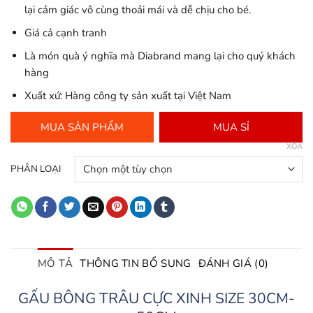
lại cảm giác vô cùng thoải mái và dễ chịu cho bé.
Giá cả cạnh tranh
Là món quà ý nghĩa mà Diabrand mang lại cho quý khách
hàng
Xuất xứ: Hàng công ty sản xuất tại Việt Nam
MUA SẢN PHẨM
MUA SỈ
XÓA
PHÂN LOẠI
MÔ TẢ
THÔNG TIN BỔ SUNG
ĐÁNH GIÁ (0)
GẤU BÔNG TRÂU CỰC XINH SIZE 30CM-