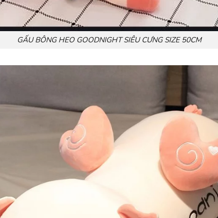
GẤU BÔNG HEO GOODNIGHT SIÊU CƯNG SIZE 50CM