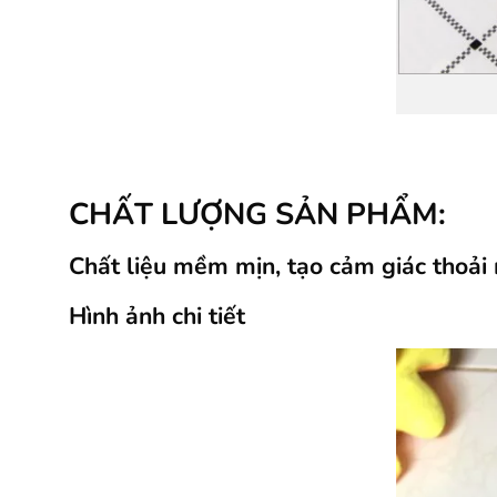
CHẤT LƯỢNG SẢN PHẨM:
Chất liệu mềm mịn, tạo cảm giác thoải
Hình ảnh chi tiết