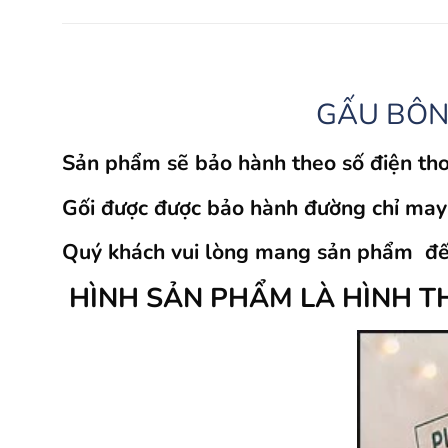
GẤU BÔN
Sản phẩm sẽ bảo hành theo số điện tho
Gối được được bảo hành đường chỉ may v
Quý khách vui lòng mang sản phẩm đến
HÌNH SẢN PHẨM LÀ HÌNH T