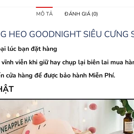
MÔ TẢ
ĐÁNH GIÁ (0)
G HEO GOODNIGHT SIÊU CƯNG S
ại lúc bạn đặt hàng
ĩnh viễn khi giữ hay chụp lại biên lai mua hà
 cửa hàng để được bảo hành Miễn Phí.
HẬT