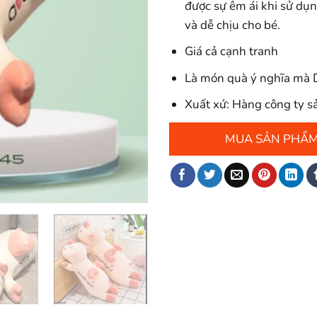
được sự êm ái khi sử dụ
và dễ chịu cho bé.
Giá cả cạnh tranh
Là món quà ý nghĩa mà 
Xuất xứ: Hàng công ty s
MUA SẢN PHẨ