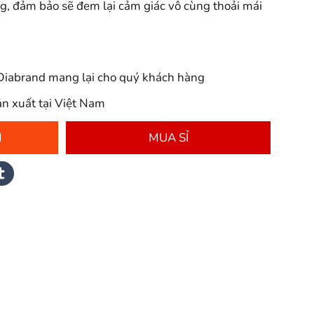
ng, đảm bảo sẽ đem lại cảm giác vô cùng thoải mái
Diabrand mang lại cho quý khách hàng
ản xuất tại Việt Nam
M
MUA SỈ