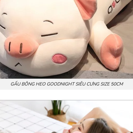
GẤU BÔNG HEO GOODNIGHT SIÊU CƯNG SIZE 50CM