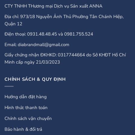
CTY TNHH THương mại Dịch vụ Sản xuất ANNA
Địa chỉ: 973/18 Nguyễn Ảnh Thủ Phường Tân Chánh Hiệp,
Quận 12
Điện thoại: 0931.48.48.45 và 0981.755.524
Email: diabrandmall@gmail.com
Giấy chứng nhận ĐKHKD: 0317744664 do Sở KHĐT Hồ Chí
Minh cấp ngày 21/03/2023
CHÍNH SÁCH & QUY ĐỊNH
Hướng dẫn đặt hàng
Hình thức thanh toán
Chính sách vận chuyển
Bảo hành & đổi trả