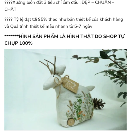
????Xưởng luôn đặt 3 tiêu chí làm đầu : ĐẸP – CHUẨN –
CHẤT
???? Tỷ lệ đạt tới 95% theo như bản thiết kế của khách hàng
và Quá trình thiết kế mẫu nhanh từ 5-7 ngày
*******HÌNH SẢN PHẨM LÀ HÌNH THẬT DO SHOP TỰ
CHỤP 100%