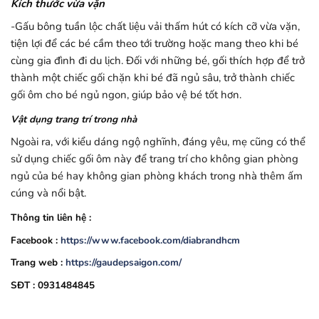
Kích thước vừa vặn
-Gấu bông tuần lộc chất liệu vải thấm hút có kích cỡ vừa vặn,
tiện lợi để các bé cầm theo tới trường hoặc mang theo khi bé
cùng gia đình đi du lịch. Đối với những bé, gối thích hợp để trở
thành một chiếc gối chặn khi bé đã ngủ sâu, trở thành chiếc
gối ôm cho bé ngủ ngon, giúp bảo vệ bé tốt hơn.
Vật dụng trang trí trong nhà
Ngoài ra, với kiểu dáng ngộ nghĩnh, đáng yêu, mẹ cũng có thể
sử dụng chiếc gối ôm này để trang trí cho không gian phòng
ngủ của bé hay không gian phòng khách trong nhà thêm ấm
cúng và nổi bật.
Thông tin liên hệ :
Facebook :
https://www.facebook.com/diabrandhcm
Trang web :
https://gaudepsaigon.com/
SĐT : 0931484845