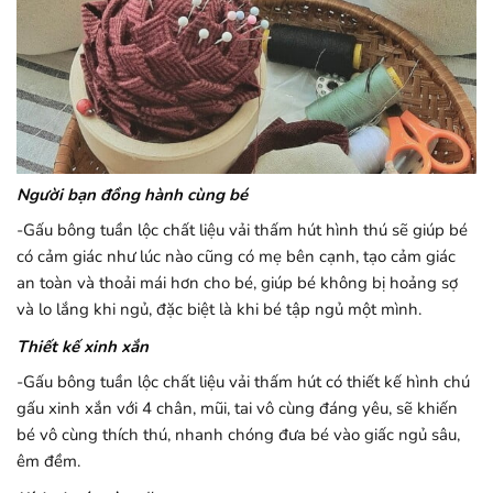
Người bạn đồng hành cùng bé
-Gấu bông tuần lộc chất liệu vải thấm hút hình thú sẽ giúp bé
có cảm giác như lúc nào cũng có mẹ bên cạnh, tạo cảm giác
an toàn và thoải mái hơn cho bé, giúp bé không bị hoảng sợ
và lo lắng khi ngủ, đặc biệt là khi bé tập ngủ một mình.
Thiết kế xinh xắn
-Gấu bông tuần lộc chất liệu vải thấm hút có thiết kế hình chú
gấu xinh xắn với 4 chân, mũi, tai vô cùng đáng yêu, sẽ khiến
bé vô cùng thích thú, nhanh chóng đưa bé vào giấc ngủ sâu,
êm đềm.