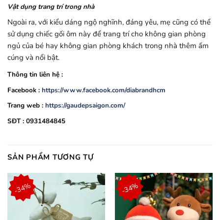
Vật dụng trang trí trong nhà
Ngoài ra, với kiểu dáng ngộ nghĩnh, đáng yêu, mẹ cũng có thể
sử dụng chiếc gối ôm này để trang trí cho không gian phòng
ngủ của bé hay không gian phòng khách trong nhà thêm ấm
cúng và nổi bật.
Thông tin liên hệ :
Facebook :
https://www.facebook.com/diabrandhcm
Trang web :
https://gaudepsaigon.com/
SĐT : 0931484845
SẢN PHẨM TƯƠNG TỰ
-34%
-34%