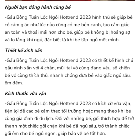
Người bạn đồng hành cùng bé
-Gấu Bông Tuần Lộc Ngồi Hottrend 2023 hình thú sẽ giúp bé
có cảm giác như lúc nào cũng có mẹ bên cạnh, tạo cảm giác
an toàn và thoải mái hơn cho bé, giúp bé không bị hoảng sợ
và lo lắng khi ngủ, đặc biệt là khi bé tập ngủ một mình.
Thiết kế xinh xắn
-Gấu Bông Tuần Lộc Ngồi Hottrend 2023 có thiết kế hình chú
gấu xinh xắn với 4 chân, mũi, tai vô cùng đáng yêu, sẽ khiến
bé vô cùng thích thú, nhanh chóng đưa bé vào giấc ngủ sâu,
êm đềm.
Kích thước vừa vặn
-Gấu Bông Tuần Lộc Ngồi Hottrend 2023 có kích cỡ vừa vặn,
tiện lợi để các bé cầm theo tới trường hoặc mang theo khi bé
cùng gia đình đi du lịch. Đối với những bé, gối thích hợp để trở
thành một chiếc gối chặn khi bé đã ngủ sâu, trở thành chiếc
gối ôm cho bé ngủ ngon, giúp bảo vệ bé tốt hơn.