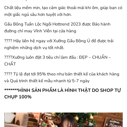
Chất liệu mềm mịn, tạo cảm giác thoải mái khi ôm, giúp bạn có
một giấc ngủ sâu hơn tuyệt vời hơn.
Gấu Bông Tuần Lộc Ngồi Hottrend 2023 được Bảo hành
đường chỉ may Vĩnh Viễn tại cửa hàng
???? Hãy liên hệ ngay với Xưởng Gấu Bông Ú để được trải
nghiệm những dịch vụ tốt nhất.
????Xưởng luôn đặt 3 tiêu chí làm đầu : ĐẸP – CHUẨN –
CHẤT
???? Tỷ lệ đạt tới 95% theo như bản thiết kế của khách hàng
và Quá trình thiết kế mẫu nhanh từ 5-7 ngày
*******HÌNH SẢN PHẨM LÀ HÌNH THẬT DO SHOP TỰ
CHỤP 100%