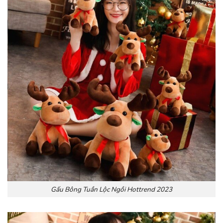
Gấu Bông Tuần Lộc Ngồi Hottrend 2023