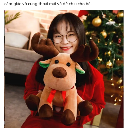
cảm giác vô cùng thoải mái và dễ chịu cho bé.