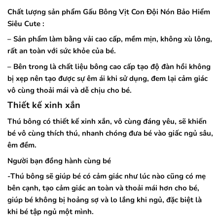
Chất lượng sản phẩm Gấu Bông Vịt Con Đội Nón Bảo Hiểm
Siêu Cute :
– Sản phẩm làm bằng vải cao cấp, mềm mịn, không xù lông,
rất an toàn với sức khỏe của bé.
– Bên trong là chất liệu bông cao cấp tạo độ đàn hồi không
bị xẹp nên tạo được sự êm ái khi sử dụng, đem lại cảm giác
vô cùng thoải mái và dễ chịu cho bé.
Thiết kế xinh xắn
Thú bông có thiết kế xinh xắn, vô cùng đáng yêu, sẽ khiến
bé vô cùng thích thú, nhanh chóng đưa bé vào giấc ngủ sâu,
êm đềm.
Người bạn đồng hành cùng bé
-Thú bông sẽ giúp bé có cảm giác như lúc nào cũng có mẹ
bên cạnh, tạo cảm giác an toàn và thoải mái hơn cho bé,
giúp bé không bị hoảng sợ và lo lắng khi ngủ, đặc biệt là
khi bé tập ngủ một mình.