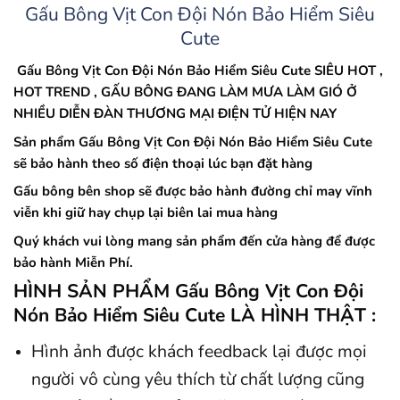
Gấu Bông Vịt Con Đội Nón Bảo Hiểm Siêu
Cute
Gấu Bông Vịt Con Đội Nón
Bảo Hiểm Siêu Cute SIÊU HOT ,
HOT TREND , GẤU BÔNG ĐANG LÀM MƯA LÀM GIÓ Ở
NHIỀU DIỄN ĐÀN THƯƠNG MẠI ĐIỆN TỬ HIỆN NAY
Sản phẩm Gấu Bông Vịt Con Đội Nón Bảo Hiểm Siêu Cute
sẽ bảo hành theo số điện thoại lúc bạn đặt hàng
Gấu bông bên shop sẽ được bảo hành đường chỉ may vĩnh
viễn khi giữ hay chụp lại biên lai mua hàng
Quý khách vui lòng mang sản phẩm đến cửa hàng để được
bảo hành Miễn Phí.
HÌNH SẢN PHẨM Gấu Bông Vịt Con Đội
Nón Bảo Hiểm Siêu Cute LÀ HÌNH THẬT :
Hình ảnh được khách feedback lại được mọi
người vô cùng yêu thích từ chất lượng cũng