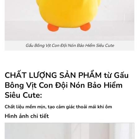
Gấu Bông Vịt Con Đội Nón Bảo Hiểm Siêu Cute
CHẤT LƯỢNG SẢN PHẨM từ Gấu
Bông Vịt Con Đội Nón Bảo Hiểm
Siêu Cute
:
Chất liệu mềm mịn, tạo cảm giác thoải mái khi ôm
Hình ảnh chi tiết