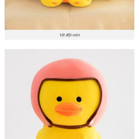
Vịt đội nón