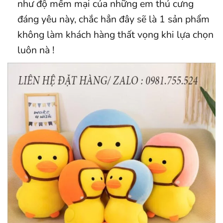
như độ mềm mại của những em thú cưng
đáng yêu này, chắc hẳn đây sẽ là 1 sản phẩm
không làm khách hàng thất vọng khi lựa chọn
luôn nà !