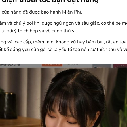
cửa hàng để được bảo hành Miễn Phí.
âm và chú ý bởi khi được ngủ ngon và sâu giấc, cơ thể bé m
là gợi ý thích hợp và vô cùng thú vị.
ng vải cao cấp, mềm mịn, không xù hay bám bụi, rất an toàn
iết kế đáng yêu của gối sẽ là yếu tố tạo nên sự thích thú và