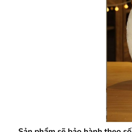
Sản phẩm sẽ bảo
hành theo số