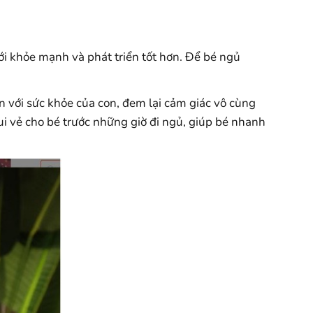
ới khỏe mạnh và phát triển tốt hơn. Để bé ngủ
 với sức khỏe của con, đem lại cảm giác vô cùng
 vui vẻ cho bé trước những giờ đi ngủ, giúp bé nhanh