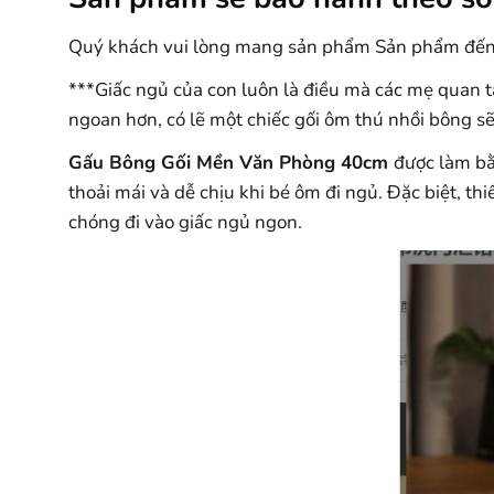
Quý khách vui lòng mang sản phẩm Sản phẩm đến 
***Giấc ngủ của con luôn là điều mà các mẹ quan t
ngoan hơn, có lẽ một chiếc gối ôm thú nhồi bông sẽ 
Gấu Bông Gối Mền Văn Phòng 40cm
được làm bằ
thoải mái và dễ chịu khi bé ôm đi ngủ. Đặc biệt, th
chóng đi vào giấc ngủ ngon.