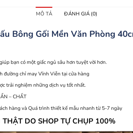
MÔ TẢ
ĐÁNH GIÁ (0)
ấu Bông Gối Mền Văn Phòng 40
giúp bạn có một giấc ngủ sâu hơn tuyệt vời hơn.
đường chỉ may Vĩnh Viễn tại cửa hàng
c trải nghiệm những dịch vụ tốt nhất.
HUẨN – CHẤT
khách hàng và Quá trình thiết kế mẫu nhanh từ 5-7 ngày
NH THẬT DO SHOP TỰ CHỤP 100%