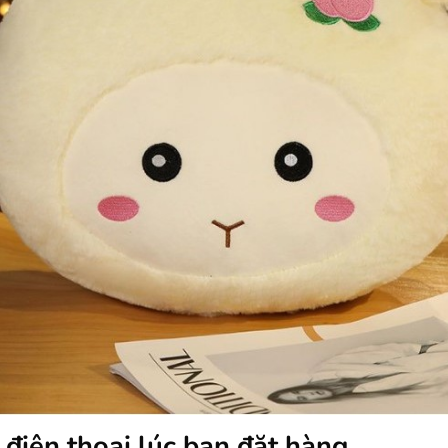
 điện thoại lúc bạn đặt hàng