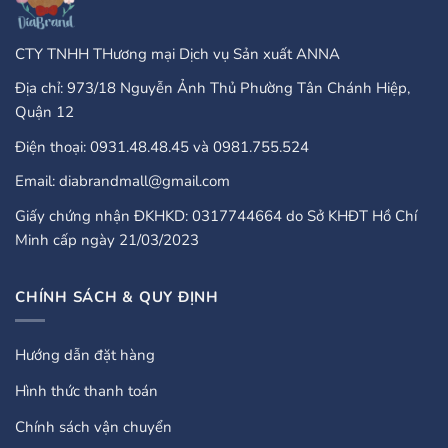
CTY TNHH THương mại Dịch vụ Sản xuất ANNA
Địa chỉ: 973/18 Nguyễn Ảnh Thủ Phường Tân Chánh Hiệp,
Quận 12
Điện thoại: 0931.48.48.45 và 0981.755.524
Email: diabrandmall@gmail.com
Giấy chứng nhận ĐKHKD: 0317744664 do Sở KHĐT Hồ Chí
Minh cấp ngày 21/03/2023
CHÍNH SÁCH & QUY ĐỊNH
Hướng dẫn đặt hàng
Hình thức thanh toán
Chính sách vận chuyển