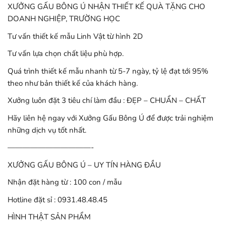
XƯỞNG GẤU BÔNG Ú NHẬN THIẾT KẾ QUÀ TẶNG CHO
DOANH NGHIỆP, TRƯỜNG HỌC
Tư vấn thiết kế mẫu Linh Vật từ hình 2D
Tư vấn lựa chọn chất liệu phù hợp.
Quá trình thiết kế mẫu nhanh từ 5-7 ngày, tỷ lệ đạt tới 95%
theo như bản thiết kế của khách hàng.
Xưởng luôn đặt 3 tiêu chí làm đầu : ĐẸP – CHUẨN – CHẤT
Hãy liên hệ ngay với Xưởng Gấu Bông Ú để được trải nghiệm
những dịch vụ tốt nhất.
———————————-
XƯỞNG GẤU BÔNG Ú – UY TÍN HÀNG ĐẦU
Nhận đặt hàng từ : 100 con / mẫu
Hotline đặt sỉ : 0931.48.48.45
HÌNH THẬT SẢN PHẨM