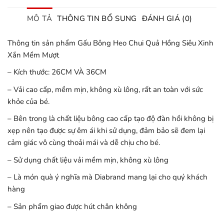
MÔ TẢ
THÔNG TIN BỔ SUNG
ĐÁNH GIÁ (0)
Thông tin sản phẩm Gấu Bông Heo Chui Quả Hồng Siêu Xinh
Xắn Mềm Mượt
– Kích thước: 26CM VÀ 36CM
– Vải cao cấp, mềm mịn, không xù lông, rất an toàn với sức
khỏe của bé.
– Bên trong là chất liệu bông cao cấp tạo độ đàn hồi không bị
xẹp nên tạo được sự êm ái khi sử dụng, đảm bảo sẽ đem lại
cảm giác vô cùng thoải mái và dễ chịu cho bé.
– Sử dụng chất liệu vải mềm mịn, không xù lông
– Là món quà ý nghĩa mà Diabrand mang lại cho quý khách
hàng
– Sản phẩm giao được hút chân không