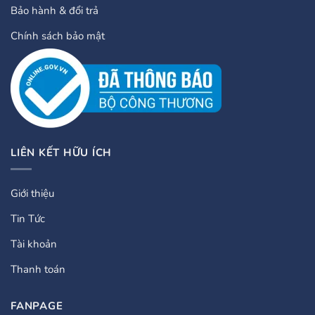
Bảo hành & đổi trả
Chính sách bảo mật
LIÊN KẾT HỮU ÍCH
Giới thiệu
Tin Tức
Tài khoản
Thanh toán
FANPAGE